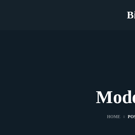
B
Mode
HOME
PO