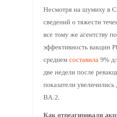
Несмотря на шумиху в СМ
сведений о тяжести течен
все тому же агентству п
эффективность вакцин Pf
среднем
составила
9% дл
две недели после ревакц
показатели увеличились
BA.2.
Как отреагировали акц