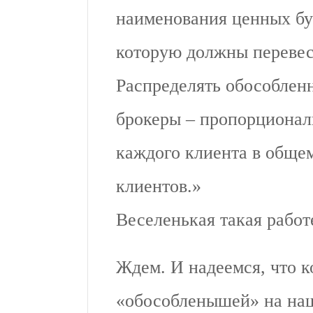
наименования ценных бу
которую должны перевест
Распределять обособленн
брокеры – пропорционал
каждого клиента в обще
клиентов.»
Веселенькая такая работ
Ждем. И надеемся, что к
«обособленышей» на наш