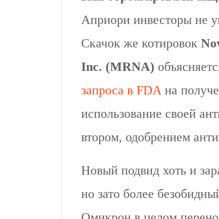
Априори инвесторы не у
Скачок же котировок
Nov
Inc. (MRNA)
объясняетс
запроса в FDA
на получе
использование своей ант
втором, одобрением анти
Новый подвид хоть и зар
но зато более безобидны
Омикрон в целом перено