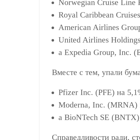
Norwegian Cruise Line 
Royal Caribbean Cruise
American Airlines Grou
United Airlines Holding
а Expedia Group, Inc. 
Вместе с тем, упали бум
Pfizer Inc. (PFE) на 5,1
Moderna, Inc. (MRNA) 
а BioNTech SE (BNTX)
Справедливости ради, ст