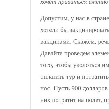
хочет привиться именно
Допустим, у нас в стран
хотели бы вакцинироват
вакцинами. Скажем, речь
Давайте проведем элемен
того, чтобы уколоться и
оплатить тур и потратит
нос. Пусть 900 долларов
них потратит на полет, п