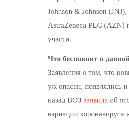
Johnson & Johnson (JNJ),
AstraZeneca PLC (AZN) п
участи.
Что беспокоит в данно
Заявления о том, что но
уж опасен, появлялись и
назад ВОЗ
заявила
об отс
вариации коронавируса 