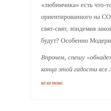
«любимчика» есть что-то
ориентированного на COV
свят-свят, эпидемия зако
будут? Особенно Модерн
Впрочем, спешу «обнаде
конца этой гадости все
READ MORE