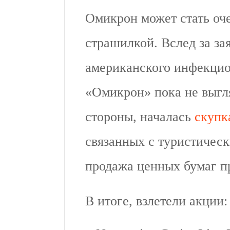
Омикрон может стать оч
страшилкой. Вслед за за
американского инфекцион
«Омикрон» пока не выгл
стороны, началась
скупк
связанных с туристическ
продажа ценных бумаг п
В итоге, взлетели акции: