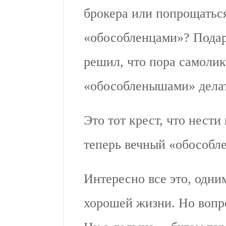
брокера или попрощаться
«обособленцами»? Подар
решил, что пора самолик
«обособленышами» делат
Это тот крест, что нести
теперь вечный «обособл
Интересно все это, одни
хорошей жизни. Но вопр