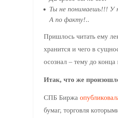
Ты не понимаешь!!! У н
А по факту!
..
Пришлось читать ему лек
хранится и чего в сущно
осознал – тему до конца
Итак, что же произошл
СПБ Биржа
опубликовал
бумаг, торговля которым