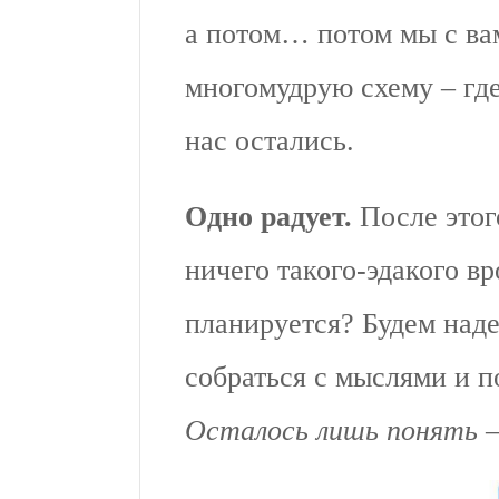
а потом… потом мы с ва
многомудрую схему – где
нас остались.
Одно радует.
После этог
ничего такого-эдакого в
планируется? Будем надея
собраться с мыслями и п
Осталось лишь понять –