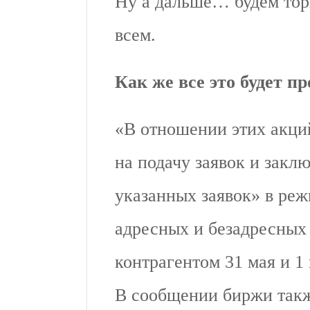
Ну а дальше… будем тор
всем.
Как же все это будет п
«В отношении этих акций
на подачу заявок и закл
указанных заявок» в реж
адресных и безадресны
контрагентом 31 мая и 1
В сообщении биржи так