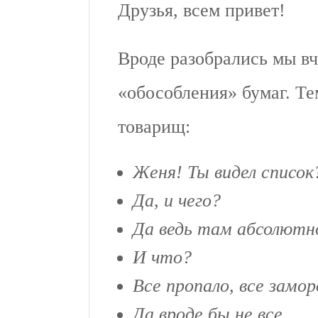
Друзья, всем привет!
Вроде разобрались мы вч
«обособления» бумаг. Те
товарищ:
Женя! Ты видел список
Да, и чего?
Да ведь там абсолютно
И что?
Все пропало, все замор
Да вроде бы не все.