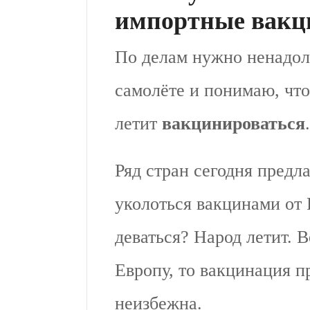
импортные вак
По делам нужно ненадол
самолёте и понимаю, что
летит
вакцинироваться
Ряд стран сегодня пред
уколоться вакцинами от P
деваться? Народ летит. В
Европу, то вакцинация 
неизбежна.