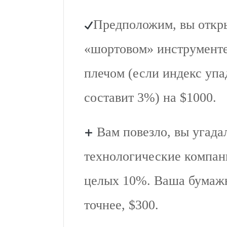
Предположим, вы откр
«шортовом» инструмент
плечом (если индекс упа
составит 3%) на $1000.
Вам повезло, вы угада
технологические компан
целых 10%. Ваша бумажн
точнее, $300.