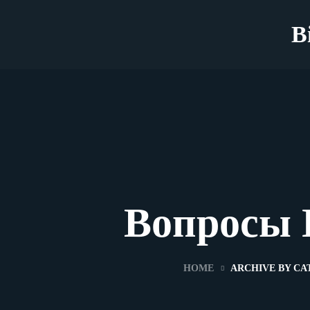
B
Вопросы 
HOME
ARCHIVE BY C