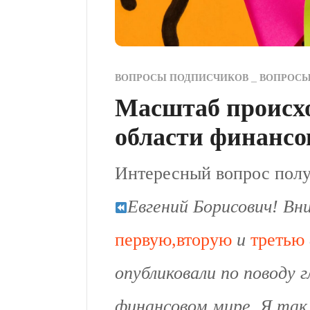
ВОПРОСЫ ПОДПИСЧИКОВ
ВОПРОС
Масштаб происх
области финансо
Интересный вопрос полу
Евгений Борисович! Вн
первую,
вторую
и
третью
опубликовали по поводу 
финансовом мире. Я так