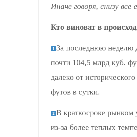
Иначе говоря, cнизу все
Кто виноват в происхо
За последнюю неделю 
почти 104,5 млрд куб. фу
далеко от историческог
футов в сутки.
В краткосроке рынком 
из-за более теплых темп