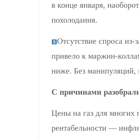
в конце января, наоборо
похолодания.
Отсутствие спроса из-
привело к маржин-коллам
ниже. Без манипуляций, 
С причинами разобрали
Цены на газ для многих 
рентабельности — инфля