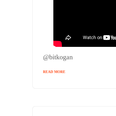
@bitkogan
READ MORE