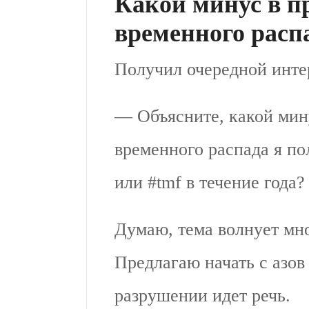
Какой минус в пр
временного распа
Получил очередной инте
— Объясните, какой мину
временного распада я по
или #tmf в течение года?
Думаю, тема волнует мно
Предлагаю начать с азов
разрушении идет речь.