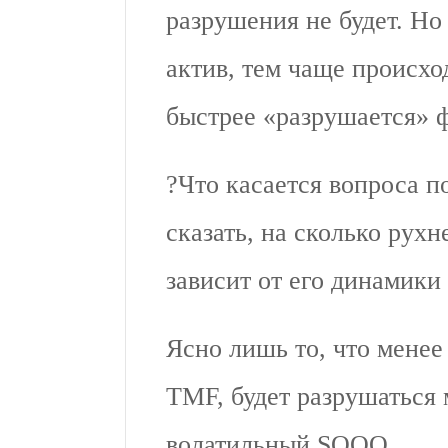
разрушения не будет. Но
актив, тем чаще происхо
быстрее «разрушается» 
?Что касается вопроса п
сказать, на сколько рухн
зависит от его динамики 
Ясно лишь то, что менее
TMF, будет разрушаться 
волатильный SQQQ.