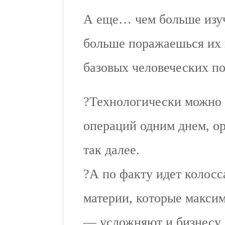
А еще… чем больше изуч
больше поражаешься их 
базовых человеческих по
?Технологически можно 
операций одним днем, о
так далее.
?А по факту идет колосс
материи, которые максим
— усложняют и бизнесу, 