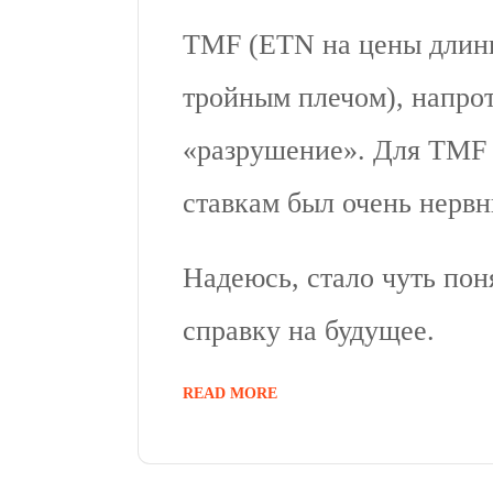
TMF (ETN на цены длин
тройным плечом), напрот
«разрушение». Для TMF 
ставкам был очень нерв
Надеюсь, стало чуть пон
справку на будущее.
READ MORE