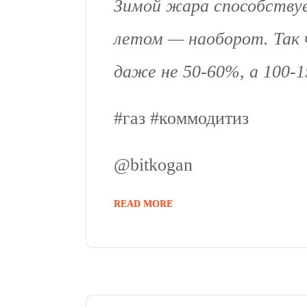
Зимой жара способствуе
летом — наоборот. Так
даже не 50-60%, а 100-
#газ #коммодитиз
@bitkogan
READ MORE