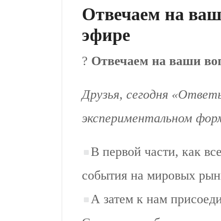
Отвечаем на ваш
эфире
?
Отвечаем на ваши во
Друзья, сегодня «Ответ
экспериментальном фор
В первой части, как вс
события на мировых рын
А затем к нам присоед