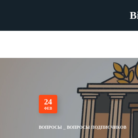
B
24
ФЕВ
ВОПРОСЫ
ВОПРОСЫ ПОДПИСЧИКОВ