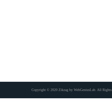
Copyright © 2020 Zikzag by WebGeniusLab. All Rights