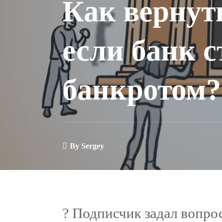
Как вернуть
если банк с
банкротом?
By
Sergey
? Подписчик задал вопро