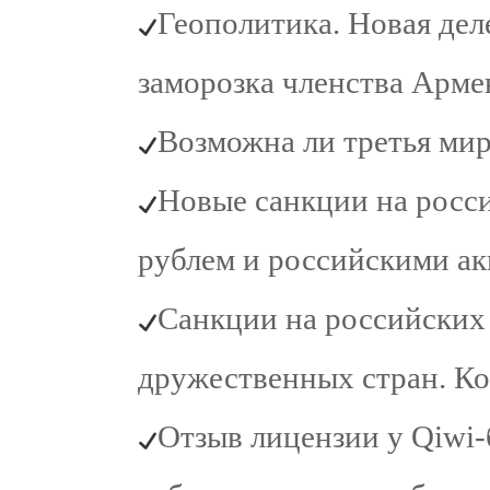
Геополитика. Новая де
заморозка членства Арм
Возможна ли третья мир
Новые санкции на росси
рублем и российскими а
Санкции на российских 
дружественных стран. К
Отзыв лицензии у Qiwi-