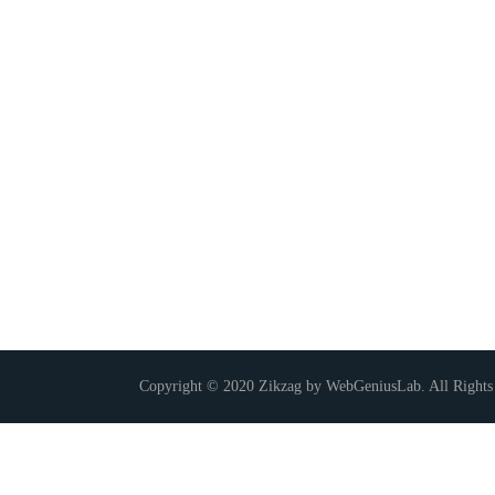
Copyright © 2020 Zikzag by WebGeniusLab. All Rights