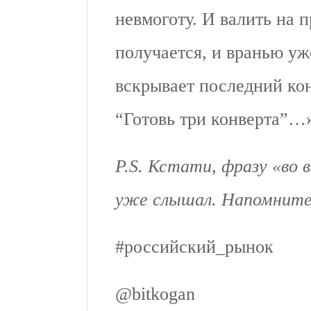
невмоготу. И валить на 
получается, и вранью уж
вскрывает последний кон
“Готовь три конверта”…
P.S. Кстати, фразу «во 
уже слышал. Напомните
#российский_рынок
@bitkogan