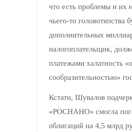
что есть проблемы и их 
чьего-то головотяпства б
дополнительных миллиар
налогоплательщик, долж
платежами халатность «
сообразительностью» го
Кстати, Шувалов подчер
«РОСНАНО» смогла пога
облигаций на 4,5 млрд р