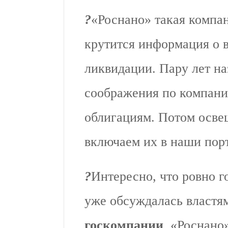
?️
«Роснано» такая компан
крутится информация о в
ликвидации. Пару лет на
соображения по компани
облигациям. Потом освещ
включаем их в наши пор
?️
Интересно, что ровно г
уже обсуждалась властя
госкомпании
. «Роснано