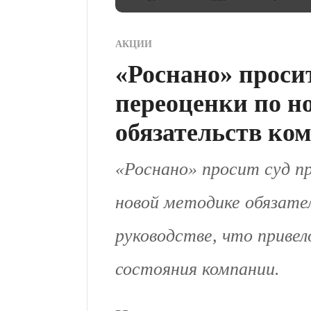
АКЦИИ
«Роснано» проси
переоценки по н
обязательств ко
«Роснано» просит суд 
новой методике обязате
руководстве, что приве
состояния компании.