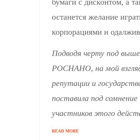
бумаги с дисконтом, а т
останется желание играт
корпорациями и одалжив
Подводя черту под выш
РОСНАНО, на мой взгляд
репутации и государства
поставила под сомнение
участников этого дейст
READ MORE