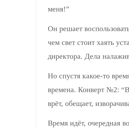
меня!”
Он решает воспользовать
чем свет стоит хаять ус
директора. Дела налажи
Но спустя какое-то врем
времена. Конверт №2: “
врёт, обещает, изворачив
Время идёт, очередная в