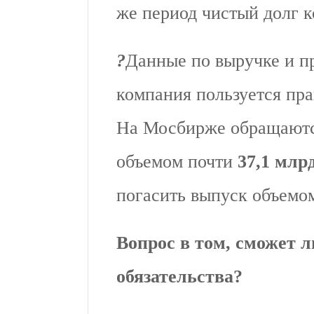
же период чистый долг 
?️
Данные по выручке и п
компания пользуется пра
На Мосбирже обращаютс
объемом почти
37,1 млрд
погасить выпуск объемом
Вопрос в том, сможет 
обязательства?