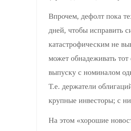
Впрочем, дефолт пока те
дней, чтобы исправить с
катастрофическим не выг
может обнадеживать тот 
выпуску с номиналом одн
Т.е. держатели облигаций
крупные инвеcторы; с ни
На этом «хорошие новос