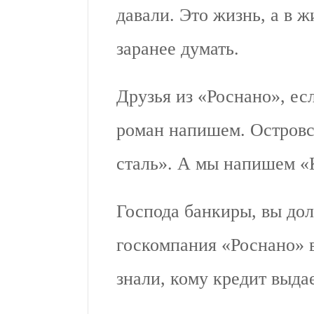
давали. Это жизнь, а в 
заранее думать.
Друзья из «Роснано», есл
роман напишем. Островс
сталь». А мы напишем «
Господа банкиры, вы дол
госкомпания «Роснано» вз
знали, кому кредит выда