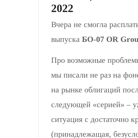
2022
Вчера не смогла расплат
выпуска
БО-07 OR Group
Про возможные проблем
мы писали не раз на фо
на рынке облигаций пос
следующей «серией» – у
ситуация с достаточно 
(принадлежащая, безусло