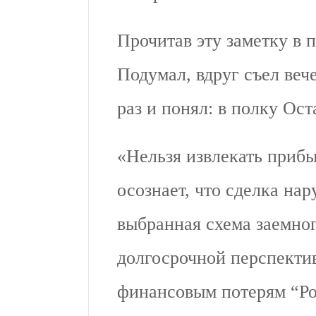
Прочитав эту заметку в п
Подумал, вдруг съел веч
раз и понял: в полку Ос
«Нельзя извлекать прибы
осознает, что сделка на
выбранная схема заемно
долгосрочной перспекти
финансовым потерям “Ро