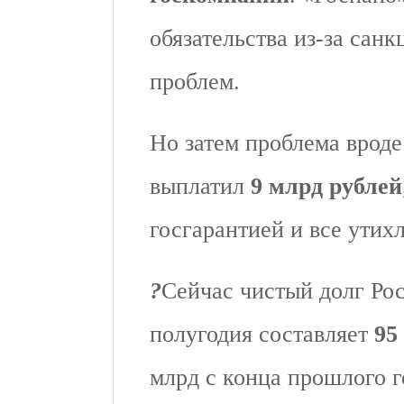
обязательства из-за сан
проблем.
Но затем проблема врод
выплатил
9 млрд рублей
госгарантией и все утихл
?️
Сейчас чистый долг Рос
полугодия составляет
95
млрд с конца прошлого г