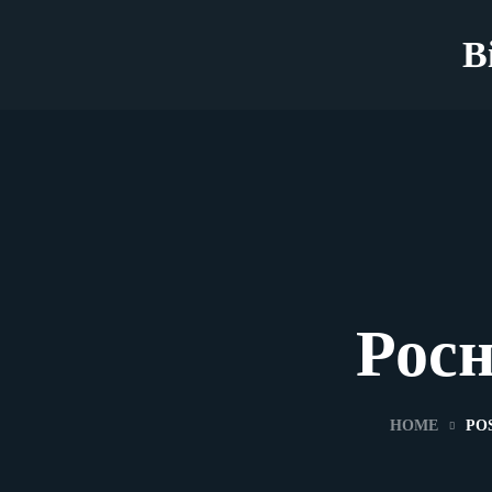
B
Росн
HOME
PO