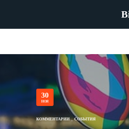
B
30
НОЯ
КОММЕНТАРИИ
СОБЫТИЯ