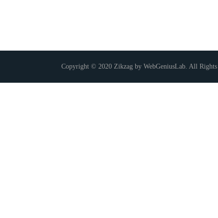
Copyright © 2020 Zikzag by WebGeniusLab. All Rights