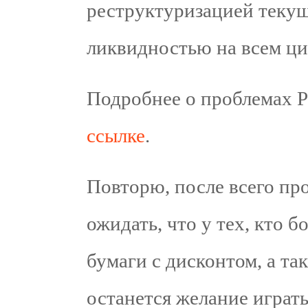
реструктуризацией текущ
ликвидностью на всем ци
Подробнее о проблемах
ссылке
.
Повторю, после всего пр
ожидать, что у тех, кто б
бумаги с дисконтом, а та
останется желание играт