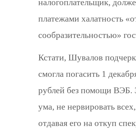
налогоплательщик, долже
платежами халатность «
сообразительностью» го
Кстати, Шувалов подчер
смогла погасить 1 декабр
рублей без помощи ВЭБ. 
ума, не нервировать всех,
отдавая его на откуп спе