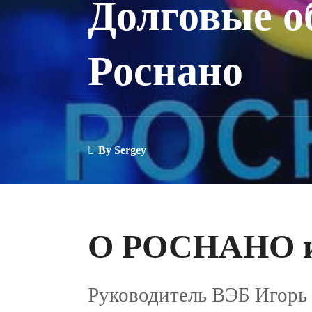
Долговые о
Роснано
By
Sergey
О РОСНАНО и 
Руководитель ВЭБ Игор