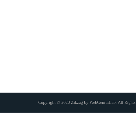
Copyright © 2020 Zikzag by WebGeniusLab. All Rights