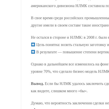
американского дивизиона НЛМК составила п
В свое время среди российских промышленн
другие имели в своем составе такие иностран
Не остался в стороне и НЛМК: в 2008 г. было
Цель понятна: возить стальную заготовку и
В результате — повышение степени вертика
Однако в дальнейшем все изменилось на фон
уровне 70%, что сделало бизнес-модель НЛМК
Вывод.
Если бы НЛМК удалось заключить сде
как видите, слишком много «бы».
Думаю, что вероятность заключения сделки н