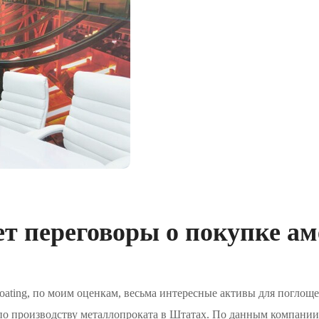
едет переговоры о покупке а
oating, по моим оценкам, весьма интересные активы для поглощ
по производству металлопроката в Штатах. По данным компании,