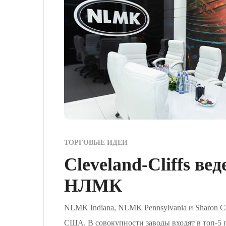
ТОРГОВЫЕ ИДЕИ
Cleveland-Cliffs в
НЛМК
NLMK Indiana, NLMK Pennsylvania и Sharon C
США. В совокупности заводы входят в топ-5 