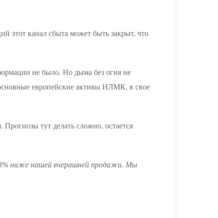
й этот канал сбыта может быть закрыт, что
рмации не было. Но дыма без огня не
ы основные европейские активы НЛМК, в свое
 Прогнозы тут делать сложно, остается
 3% ниже нашей вчерашней продажи. Мы