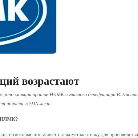
ций возрастают
ом, что санкции против НЛМК и главного бенефициара В. Лисина
ет попасть в SDN-лист.
ть НЛМК?
пе, на которые поставляет стальную заготовку для производства