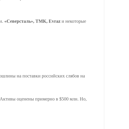
и.
«Северсталь», ТМК, Evraz
и некоторые
ошлины на поставки российских слябов на
 Активы оценены примерно в $500 млн. Но,