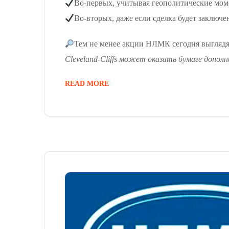
Во-первых, учитывая геополитические моме
Во-вторых, даже если сделка будет заключ
Тем не менее акции НЛМК сегодня выглядя
Cleveland-Cliffs может оказать бумаге допол
READ MORE