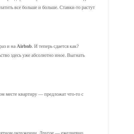
латить все больше и больше. Ставки-то растут
раз и на
Airbnb
. И теперь сдается как?
ьство здесь уже абсолютно иное. Выгнать
ом месте квартиру — предложат что-то с
онятном окружении. Другое — ежедневно