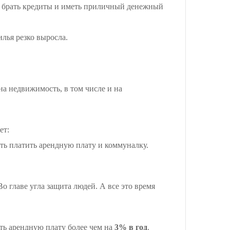
я брать кредиты и иметь приличный денежный
лья резко выросла.
на недвижимость, в том числе и на
ет:
ть платить арендную плату и коммуналку.
о главе угла защита людей. А все это время
ать арендную плату более чем на
3% в год
.