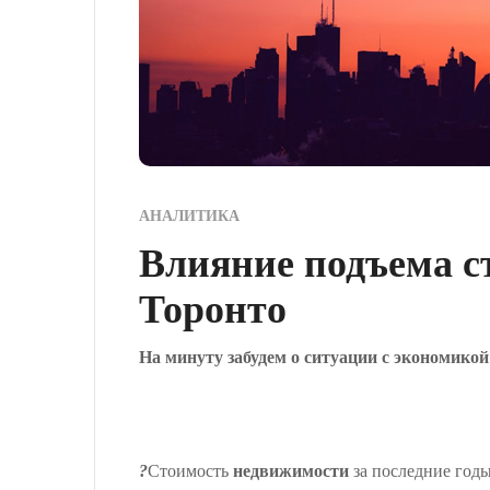
АНАЛИТИКА
Влияние подъема с
Торонто
На минуту забудем о ситуации с экономико
?
Стоимость
недвижимости
за последние годы