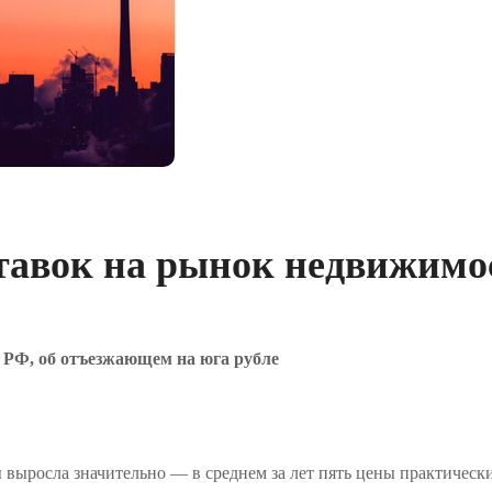
тавок на рынок недвижимо
й РФ, об отъезжающем на юга рубле
 выросла значительно — в среднем за лет пять цены практическ