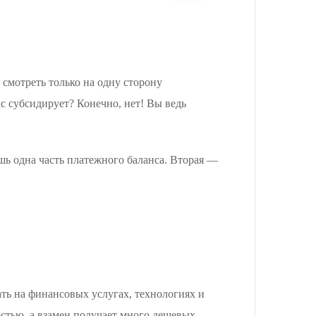
 смотреть только на одну сторону
ас субсидирует? Конечно, нет! Вы ведь
шь одна часть платежного баланса. Вторая —
ть на финансовых услугах, технологиях и
стью, а взамен получает много дешевых