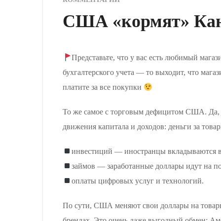
США «кормят» Кан
Представьте, что у вас есть любимый магаз
бухгалтерского учета — то выходит, что магаз
платите за все покупки
То же самое с торговым дефицитом США. Да, А
движения капитала и доходов: деньги за това
инвестиций — иностранцы вкладываются в
займов — заработанные доллары идут на п
оплаты цифровых услуг и технологий.
По сути, США меняют свои доллары на товары
брендах. Это очень даже выгодный обмен: Ам