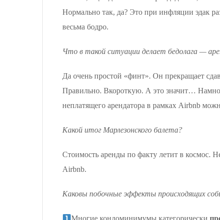
Нормально так, да? Это при инфляции эдак раз
весьма бодро.
Что в такой ситуации делает бедолага — ар
Да очень простой «финт». Он прекращает сдав
Правильно. Вкороткую. А это значит… Намного
неплатящего арендатора в рамках Airbnb можн
Какой итог Марлезонского балета?
Стоимость аренды по факту летит в космос. Н
Airbnb.
Каковы побочные эффекты происходящих со
Многие кондоминимумы категорически
пр