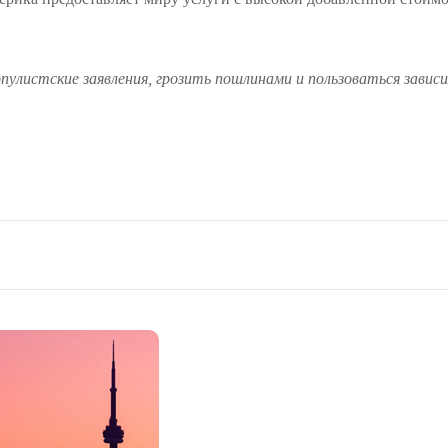
опулистские заявления, грозить пошлинами и пользоваться зав