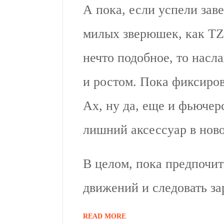
А пока, если успели заве
милых зверюшек, как T
нечто подобное, то нас
и ростом. Пока фиксиров
Ах, ну да, еще и фьюче
лишний аксессуар в нов
В целом, пока предпочит
движений и следовать за
READ MORE