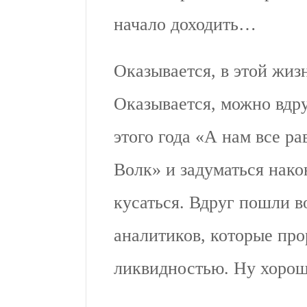
начало доходить…
Оказывается, в этой жизн
Оказывается, можно вдр
этого года «А нам все р
Волк» и задуматься нако
кусаться. Вдруг пошли в
аналитиков, которые прор
ликвидностью. Ну хорош