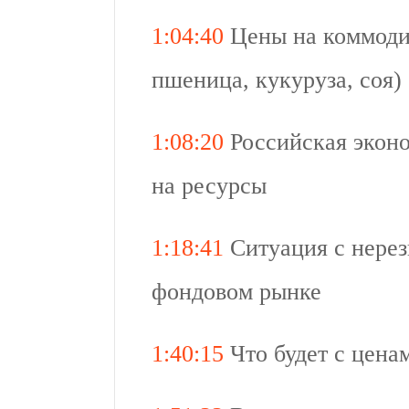
1:04:40
Цены на коммодит
пшеница, кукуруза, соя)
1:08:20
Российская эконо
на ресурсы
1:18:41
Ситуация с нерез
фондовом рынке
1:40:15
Что будет с цена