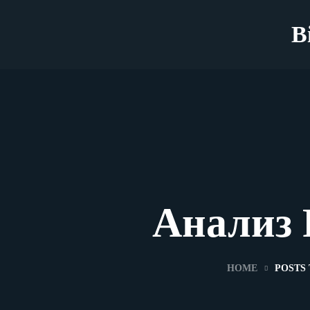
B
Анализ 
HOME
POSTS