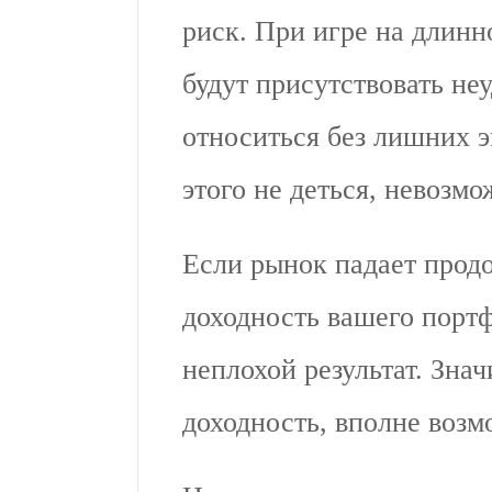
риск. При игре на длинн
будут присутствовать не
относиться без лишних э
этого не деться, невозм
Если рынок падает прод
доходность вашего портф
неплохой результат. Знач
доходность, вполне возм