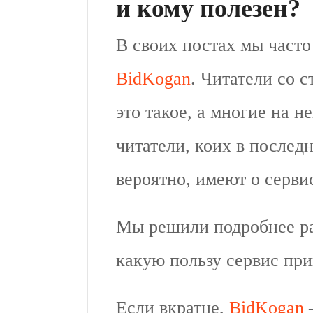
и кому полезен?
В своих постах мы часто
BidKogan
. Читатели со с
это такое, а многие на 
читатели, коих в послед
вероятно, имеют о серви
Мы решили подробнее рас
какую пользу сервис пр
Если вкратце,
BidKogan
–