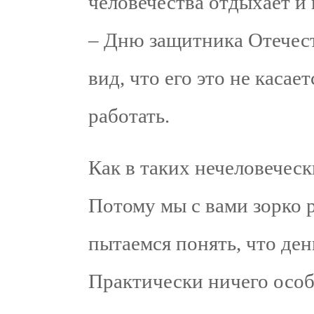
человечества отдыхает и 
– Дню защитника Отечест
вид, что его это не каса
работать.
Как в таких нечеловечес
Потому мы с вами зорко 
пытаемся понять, что ден
Практически ничего осо