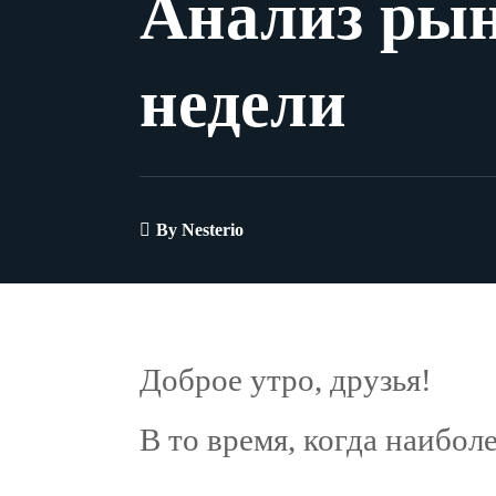
Анализ рын
недели
By
Nesterio
Доброе утро, друзья!
В то время, когда наибол