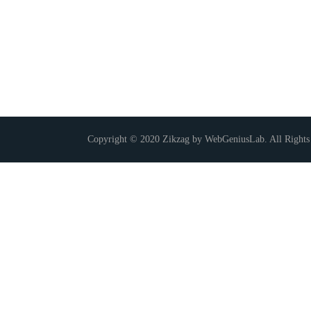
Copyright © 2020 Zikzag by WebGeniusLab. All Rights