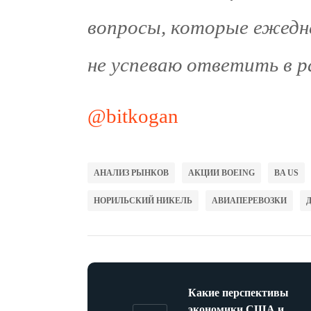
вопросы, которые ежедн
не успеваю ответить в р
@bitkogan
АНАЛИЗ РЫНКОВ
АКЦИИ BOEING
BA US
НОРИЛЬСКИЙ НИКЕЛЬ
АВИАПЕРЕВОЗКИ
Какие перспективы
экономики США и