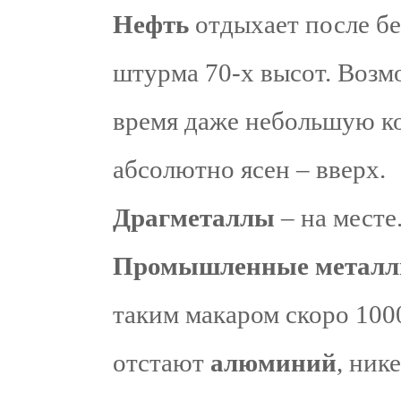
Нефть
отдыхает после бе
штурма 70-х высот. Возм
время даже небольшую к
абсолютно ясен – вверх.
Драгметаллы
– на месте
Промышленные метал
таким макаром скоро 100
отстают
алюминий
, ник