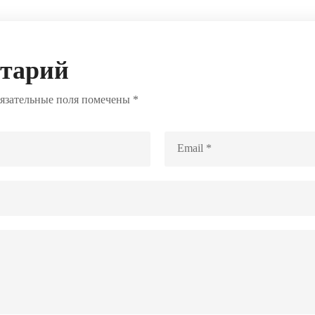
нтарий
язательные поля помечены
*