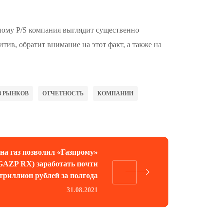
дному P/S компания выглядит существенно
тив, обратит внимание на этот факт, а также на
З РЫНКОВ
ОТЧЕТНОСТЬ
КОМПАНИИ
 на газ позволил «Газпрому»
GAZP RX) заработать почти
триллион рублей за полгода
31.08.2021