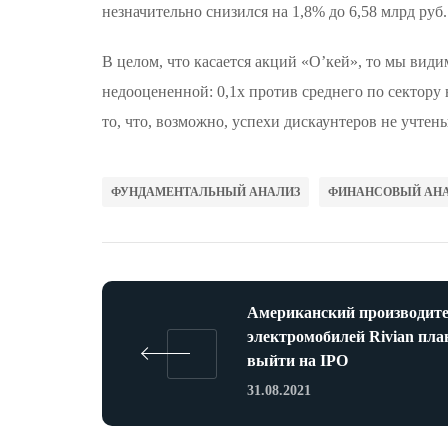
незначительно снизился на 1,8% до 6,58 млрд руб.
В целом, что касается акций «О’кей», то мы вид
недооцененной: 0,1х против среднего по сектору 
то, что, возможно, успехи дискаунтеров не учтен
ФУНДАМЕНТАЛЬНЫЙ АНАЛИЗ
ФИНАНСОВЫЙ АН
Американский производит
электромобилей Rivian пла
выйти на IPO
31.08.2021