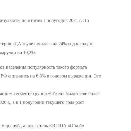
езультаты по итогам 1 полугодия 2021 г. По
теров «ДА!» увеличилась на 24% год к году и
выручки на 10,2%.
в населения популярность такого формата
 в РФ снизились на 6,8% в годовом выражении. Это
 данном сегменте группа «О’кей» может еще более
 г., а в 1 полугодии текущего года рост
4 млрд руб., а показатель EBITDA «О’кей»