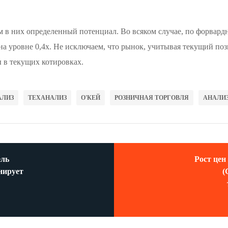
им в них определенный потенциал. Во всяком случае, по форвар
на уровне 0,4х. Не исключаем, что рынок, учитывая текущий пози
ы в текущих котировках.
АЛИЗ
ТЕХАНАЛИЗ
О'КЕЙ
РОЗНИЧНАЯ ТОРГОВЛЯ
АНАЛИ
ель
Рост цен
нирует
(