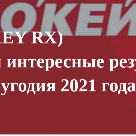
KEY RX)
 интересные рез
угодия 2021 года