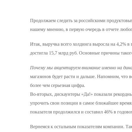
Продолжаем следить за российскими продуктовы
нашему мнению, в первую очередь в отчете любоп
Итак, выручка всего холдинга выросла на 4,2% в
достигла 15,7 млрд руб. Основные причины таког
Почему мы акцентируем внимание именно на дин
магазинов будет расти и дальше. Напомним, что в
более чем серьезная цифра.
Во-вторых, дискаунтеры «Да!» показали рекордны
упрочить свои позиции в самое ближайшее время.
показателя продолжился и составил 46% в годов
Вернемся к остальным показателям компании. Так,