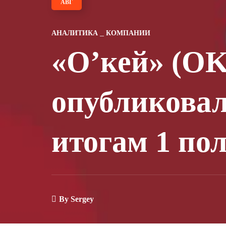
АВГ
АНАЛИТИКА
КОМПАНИИ
«О’кей» (O
опубликовал
итогам 1 пол
By
Sergey