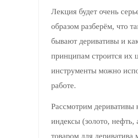
Лекция будет очень сер
образом разберём, что т
бывают деривативы и как
принципам строится их ц
инструменты можно испо
работе.
Рассмотрим деривативы 
индексы (золото, нефть,
товаром для дериватива 