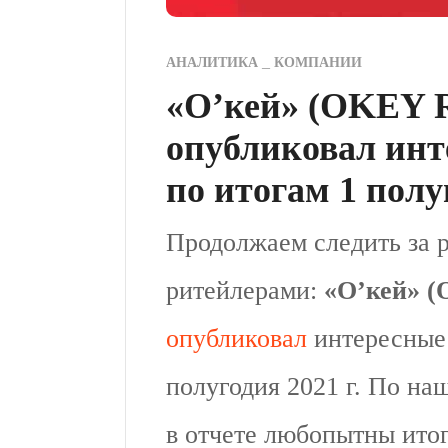
АНАЛИТИКА
КОМПАНИИ
«О’кей» (OKEY 
опубликовал инт
по итогам 1 полу
Продолжаем следить за 
ритейлерами:
«О’кей» 
опубликовал
интересные 
полугодия 2021 г. По на
в отчете любопытны итог