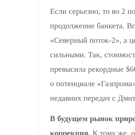
Если серьезно, то во 2 п
продолжение банкета. Вп
«Северный поток-2», а ц
сильными. Так, стоимост
превысила рекордные $60
о потенциале «Газпрома»
недавних передач с Дми
В будущем рынок природ
коррекция.
К тому же, 