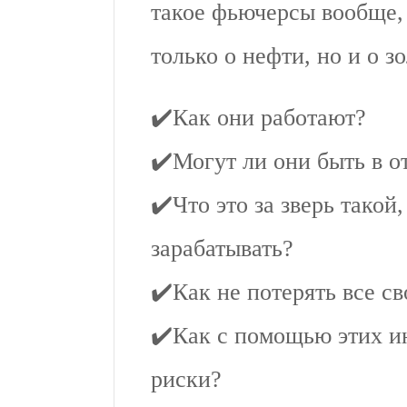
такое фьючерсы вообще, 
только о нефти, но и о з
✔️Как они работают?
✔️Могут ли они быть в о
✔️Что это за зверь такой
зарабатывать?
✔️Как не потерять все с
✔️Как с помощью этих и
риски?