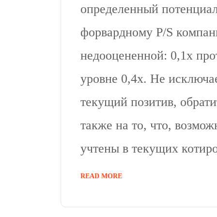
определенный потенциал.
форвардному P/S компан
недооцененной: 0,1х про
уровне 0,4х. Не исключа
текущий позитив, обрати
также на то, что, возмож
учтены в текущих котиро
READ MORE