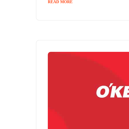
READ MORE