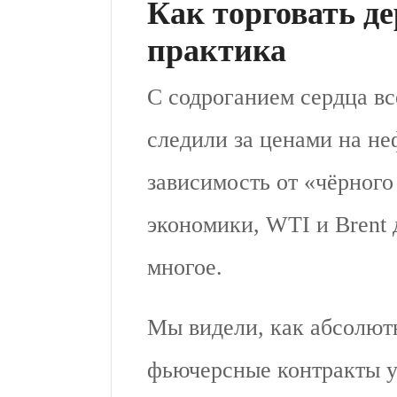
Как торговать д
практика
С содроганием сердца вс
следили за ценами на н
зависимость от «чёрного
экономики, WTI и Brent 
многое.
Мы видели, как абсолют
фьючерсные контракты у