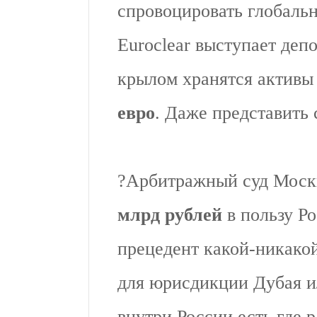
спровоцировать глобальн
Euroclear выступает депо
крылом хранятся актив
евро
. Даже представить 
?Арбитражный суд Мос
млрд рублей
в пользу Р
прецедент какой-никакой
для юрисдикции Дубая ил
внутри России есть где 