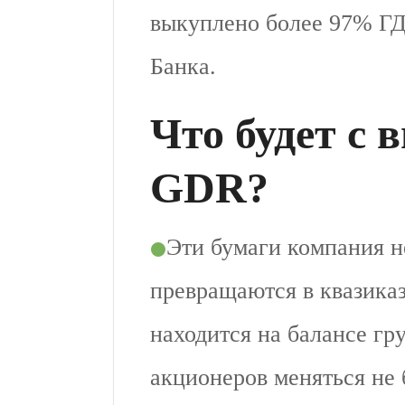
выкуплено более 97% ГД
Банка.
Что будет с
GDR?
Эти бумаги компания н
превращаются в квазиказ
находится на балансе г
акционеров меняться не 