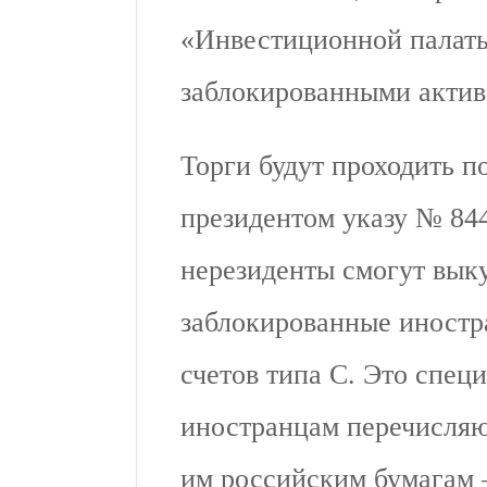
«Инвестиционной палаты
заблокированными актив
Торги будут проходить п
президентом указу № 844
нерезиденты смогут вык
заблокированные иностр
счетов типа С. Это спец
иностранцам перечисля
им российским бумагам