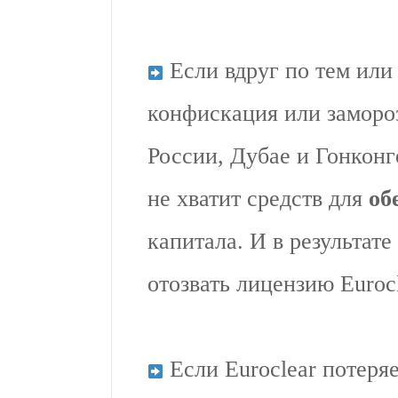
Если вдруг по тем или
конфискация или замороз
России, Дубае и Гонконг
не хватит средств для
об
капитала. И в результат
отозвать лицензию Euroc
Если Euroclear потеряе