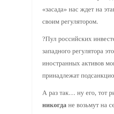
«засада» нас ждет на эта
своим регулятором.
?Пул российских инвест
западного регулятора это
иностранных активов мог
принадлежат подсанкци
А раз так… ну его, тот 
никогда
не возьмут на с