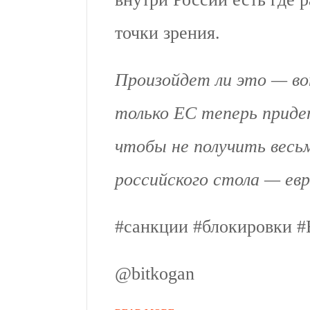
точки зрения.
Произойдет ли это — во
только ЕС теперь придет
чтобы не получить весь
российского стола — евр
#санкции #блокировки 
@bitkogan