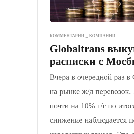
КОММЕНТАРИИ
КОМПАНИИ
Globaltrans выку
расписки с Мос
Вчера в очередной раз 
на рынке ж/д перевозок.
почти на 10% г/г по итог
снижение наблюдается п