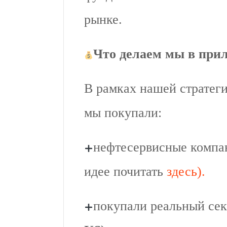
рынке.
Что делаем мы в при
В рамках нашей стратеги
мы покупали:
нефтесервисные компани
идее почитать
здесь).
покупали реальный сек