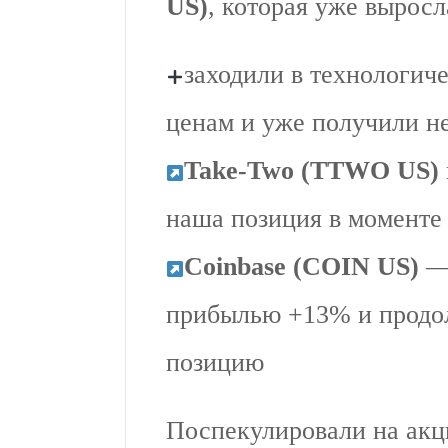
US)
, которая уже выросл
заходили в технологич
ценам и уже получили н
Take-Two (TTWO US)
наша позиция в моменте
Coinbase (COIN US)
— 
прибылью +13% и продо
позицию
Поспекулировали на ак