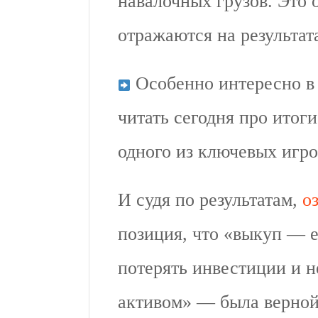
навалочных грузов. Это 
отражаются на результат
Особенно интересно в 
читать сегодня про итог
одного из ключевых игро
И судя по результатам,
о
позиция, что «выкуп — 
потерять инвестиции и н
активом» — была верной