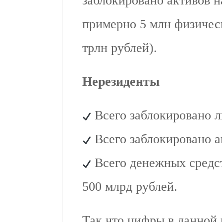
заблокировано активов на
примерно 5 млн физичес
трлн рублей).
Нерезиденты
Всего заблокировано л
Всего заблокировано а
Всего денежных средст
500 млрд рублей.
Так что цифры в данной 