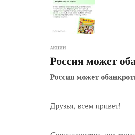
АКЦИИ
Россия может об
Россия может обанкрот
Друзья, всем привет!
Спрашивается, как так