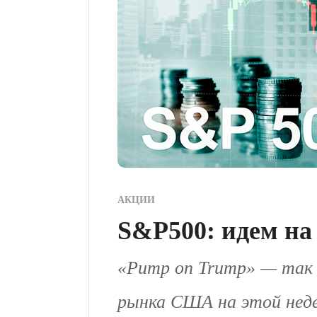
АКЦИИ
S&P500: идем на
«Pump on Trump» — так
рынка США на этой неде