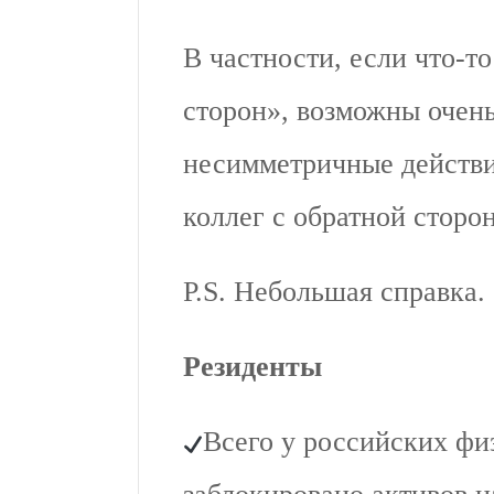
В частности, если что-т
сторон», возможны очен
несимметричные действ
коллег с обратной сторо
P.S. Небольшая справка.
Резиденты
Всего у российских фи