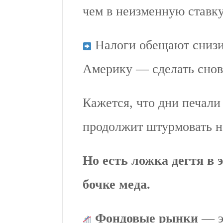
чем в неизменную ставку
Налоги обещают снизи
Америку — сделать снов
Кажется, что дни печали
продолжит штурмовать н
Но есть ложка дегтя в 
бочке меда.
Фондовые рынки
— э