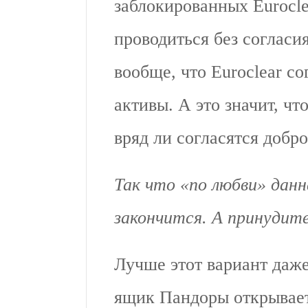
заблокированных Eurocle
проводиться без согласи
вообще, что Euroclear со
активы. А это значит, чт
вряд ли согласятся добр
Так что «по любви» данн
закончится. А принудит
Лучше этот вариант даже
ящик Пандоры открывае