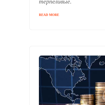
терпеливые.
READ MORE