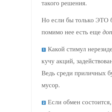
такого решения.
Но если бы только ЭТО 
помимо нее есть еще
доп
Какой стимул нерезиде
кучу акций, задействова
Ведь среди приличных бу
мусор.
Если обмен состоится,