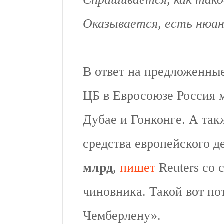
Оказывается, есть нюа
В ответ на предложенны
ЦБ в Евросоюзе Россия мо
Дубае и Гонконге. А та
средства европейского д
млрд
,
пишет
Reuters со 
чиновника. Такой вот п
Чемберлену».