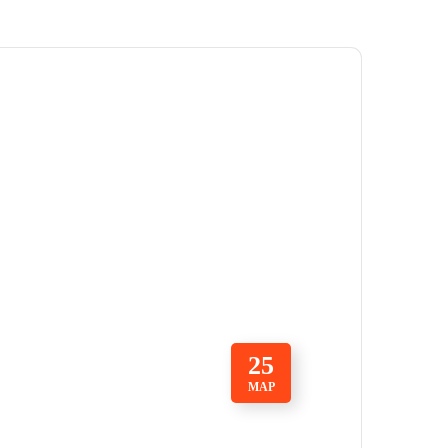
25
МАР