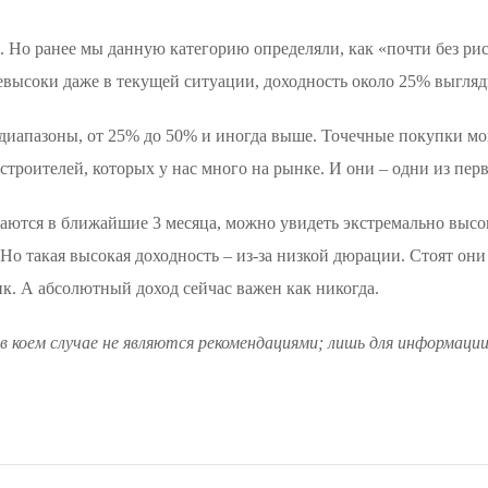
 Но ранее мы данную категорию определяли, как «почти без рис
евысоки даже в текущей ситуации, доходность около 25% выгляд
 диапазоны, от 25% до 50% и иногда выше. Точечные покупки мо
строителей, которых у нас много на рынке. И они – одни из пер
ются в ближайшие 3 месяца, можно увидеть экстремально высок
о такая высокая доходность – из-за низкой дюрации. Стоят они
к. А абсолютный доход сейчас важен как никогда.
в коем случае не являются рекомендациями; лишь для информации