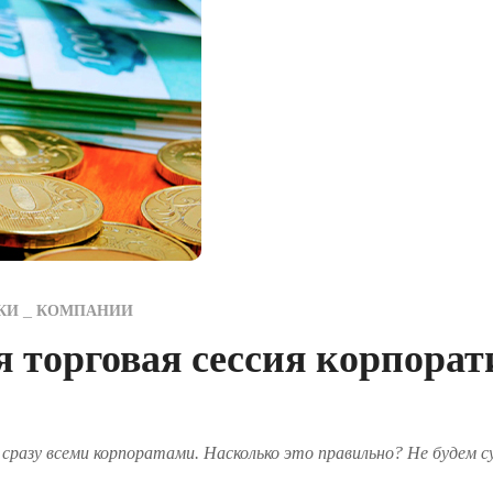
КИ
КОМПАНИИ
я торговая сессия корпора
разу всеми корпоратами. Насколько это правильно? Не будем су