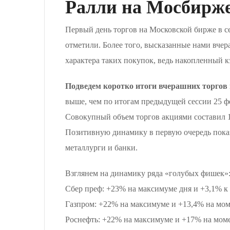
Ралли на Мосбирже
Первый день торгов на Московской бирже в с
отметили. Более того, высказанные нами вчер
характера таких покупок, ведь накопленный 
Подведем коротко итоги вчерашних торгов
выше, чем по итогам предыдущей сессии 25 фе
Совокупный объем торгов акциями составил 10
Позитивную динамику в первую очередь показ
металлурги и банки.
Взглянем на динамику ряда «голубых фишек»
Сбер преф: +23% на максимуме дня и +3,1% к
Газпром: +22% на максимуме и +13,4% на мом
Роснефть: +22% на максимуме и +17% на моме