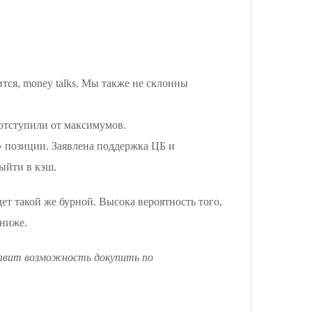
тся, money talks. Мы также не склонны
 отступили от максимумов.
е» позиции. Заявлена поддержка ЦБ и
ыйти в кэш.
ет такой же бурной. Высока вероятность того,
 ниже.
тавит возможность докупить по