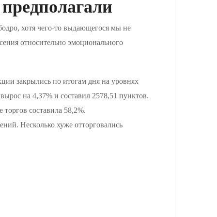
 предполагали
одро, хотя чего-то выдающегося мы не
асения относительно эмоционального
акции закрылись по итогам дня на уровнях
вырос на 4,37% и составил 2578,51 пунктов.
 торгов составила 58,2%.
ений. Несколько хуже отторговались