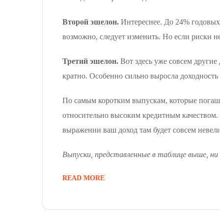
Второй эшелон.
Интереснее. До 24% годовых.
возможно, следует изменить. Но если риски н
Третий эшелон.
Вот здесь уже совсем другие
кратно. Особенно сильно выросла доходность 
По самым коротким выпускам, которые погаша
относительно высоким кредитным качеством. Н
выражении ваш доход там будет совсем невели
Выпуски, представленные в таблице выше, ни 
READ MORE