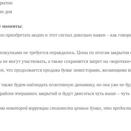
крытии
ии дня
е моменты
:
о приобретать акции и этот сигнал довольно важен – как говори
покупками не требуется оправдалось. Цены по итогам закрытия
 не могут участвовать, а также сохраняется запрет на «коротки
ие, что продолжается продажа бумаг инвесторами, желающими в
 также будем наблюдать позитивную динамику, но она уже не буд
 районе вчерашних закрытий и будут двигаться чуть выше – чуть
ми некоторой коррекции стоимости ценных бумаг, что предос