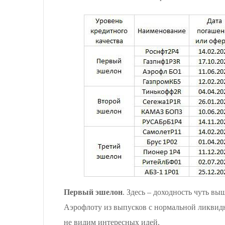
Первый эшелон
. Здесь – доходность чуть в
Аэрофлоту из выпусков с нормальной ликвидно
не видим интересных идей.