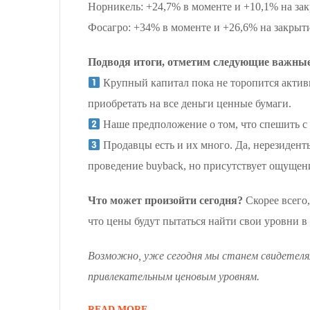
Норникель: +24,7% в моменте и +10,1% на за
Фосагро: +34% в моменте и +26,6% на закрыт
Подводя итоги, отметим следующие важны
Крупный капитал пока не торопится активн
приобретать на все деньги ценные бумаги.
Наше предположение о том, что спешить с 
Продавцы есть и их много. Да, нерезиденты
проведение buyback, но присутствует ощущен
Что может
произойти сегодня?
Скорее всего,
что цены будут пытаться найти свои уровни в
Возможно, уже сегодня мы станем свидетеля
привлекательным ценовым уровням.
READ MORE