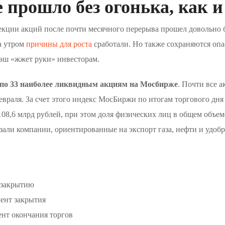
 прошло без огонька, как и
екции акций после почти месячного перерыва прошел довольно б
а утром
причины для роста
сработали. Но также сохраняются оп
кэш «жжет руки» инвесторам.
 по 33 наиболее ликвидным акциям на Мосбирже
. Почти все 
враля. За счет этого индекс МосБиржи по итогам торгового дня 
8,6 млрд рублей, при этом доля физических лиц в общем объеме
али компании, ориентированные на экспорт газа, нефти и удобр
:
 закрытию
ент закрытия
нт окончания торгов