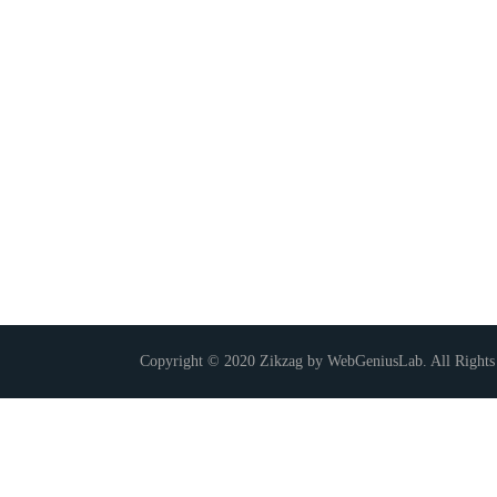
Copyright © 2020 Zikzag by WebGeniusLab. All Rights