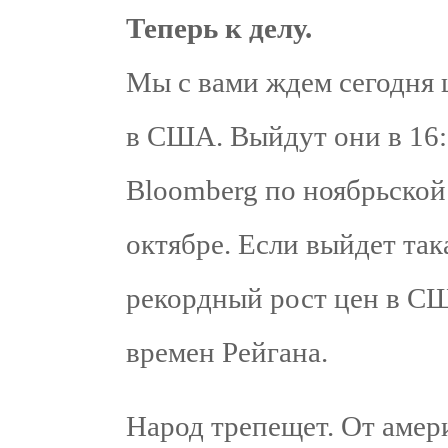
Теперь к делу.
Мы с вами ждем сегодня
в США. Выйдут они в 16
Bloomberg по ноябрьской
октябре. Если выйдет така
рекордный рост цен в США
времен Рейгана.
Народ трепещет. От амер