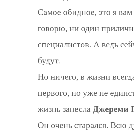
Самое обидное, это я ва
говорю, ни один приличн
специалистов. А ведь сей
будут.
Но ничего, в жизни всегда
первого, но уже не единс
жизнь занесла
Джереми 
Он очень старался. Всю 