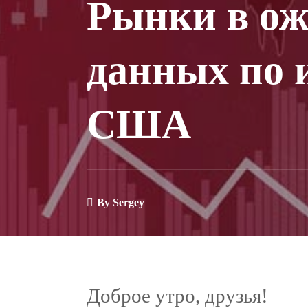
Рынки в о
данных по 
США
By
Sergey
Доброе утро, друзья!