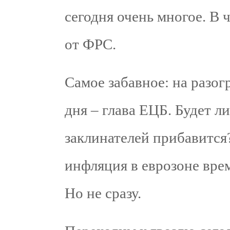
сегодня очень многое. В 
от ФРС.
Самое забавное: на разог
дня – глава ЕЦБ. Будет л
заклинателей прибавится?
инфляция в еврозоне врем
Но не сразу.