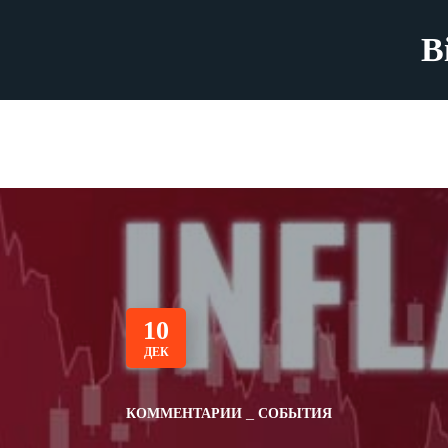
B
10
ДЕК
КОММЕНТАРИИ
СОБЫТИЯ