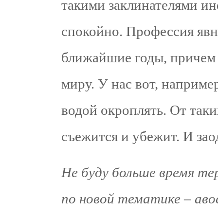
такими заклинателями ин
спокойно. Профессия явн
ближайшие годы, причем 
миру. У нас вот, наприм
водой окроплять. От так
съежится и убежит. И зао
Не буду больше время те
по новой тематике – аво