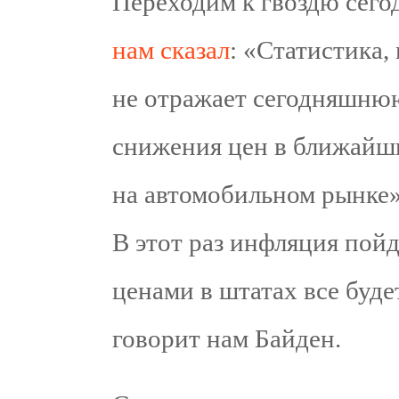
Переходим к гвоздю сег
нам сказал
: «Статистика,
не отражает сегодняшню
снижения цен в ближайши
на автомобильном рынке»
В этот раз инфляция пой
ценами в штатах все буде
говорит нам Байден.