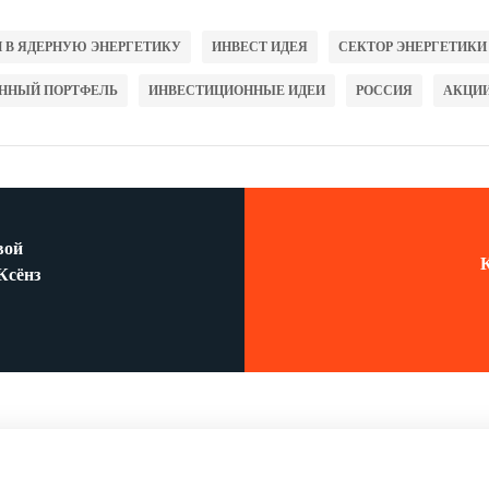
 В ЯДЕРНУЮ ЭНЕРГЕТИКУ
ИНВЕСТ ИДЕЯ
СЕКТОР ЭНЕРГЕТИКИ
ННЫЙ ПОРТФЕЛЬ
ИНВЕСТИЦИОННЫЕ ИДЕИ
РОССИЯ
АКЦИ
вой
Ксёнз