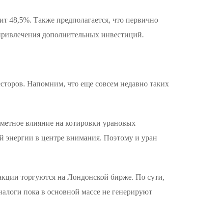
т 48,5%. Также предполагается, что первично
т привлечения дополнительных инвестиций.
сторов. Напомним, что еще совсем недавно таких
аметное влияние на котировки урановых
ой энергии в центре внимания. Поэтому и уран
 акции торгуются на Лондонской бирже. По сути,
алоги пока в основной массе не генерируют