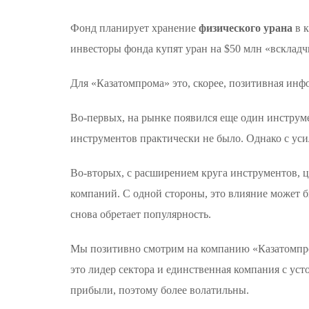
Фонд планирует хранение
физического урана
в к
инвесторы фонда купят уран на $50 млн «вскладч
Для «Казатомпрома» это, скорее, позитивная ин
Во-первых, на рынке появился еще один инструм
инструментов практически не было. Однако с уси
Во-вторых, с расширением круга инструментов, ц
компаний. С одной стороны, это влияние может б
снова обретает популярность.
Мы позитивно смотрим на компанию «Казатомпро
это лидер сектора и единственная компания с у
прибыли, поэтому более волатильны.