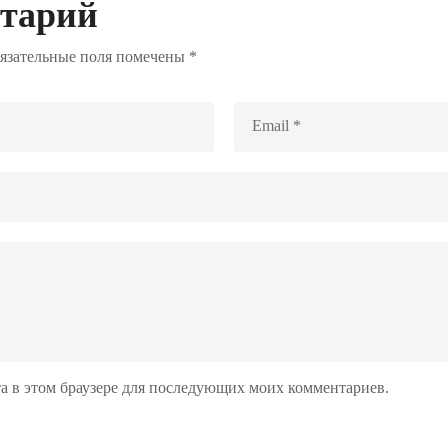
нтарий
язательные поля помечены
*
йта в этом браузере для последующих моих комментариев.