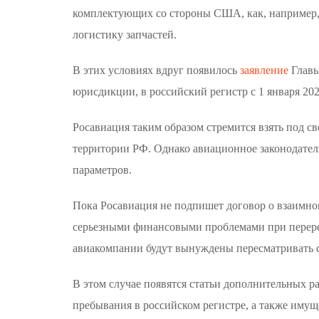
комплектующих со стороны США, как, например, 
логистику запчастей.
В этих условиях вдруг появилось
заявление
Главы
юрисдикции, в российский регистр с 1 января 202
Росавиация таким образом стремится взять под 
территории РФ. Однако авиационное законодатель
параметров.
Пока Росавиация не подпишет договор о взаимно
серьезными финансовыми проблемами при перерег
авиакомпании будут вынуждены пересматривать с
В этом случае появятся статьи дополнительных р
пребывания в российском регистре, а также имущ