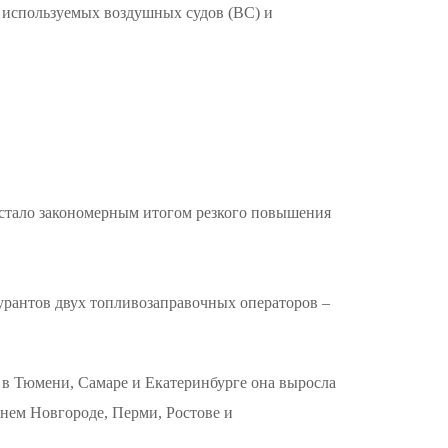
ов используемых воздушных судов (ВС) и
 стало закономерным итогом резкого повышения
урантов двух топливозаправочных операторов –
, в Тюмени, Самаре и Екатеринбурге она выросла
жнем Новгороде, Перми, Ростове и