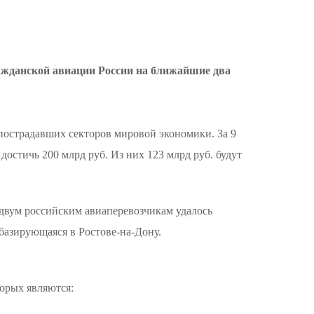
ажданской авиации России на ближайшие два
 пострадавших секторов мировой экономики. За 9
достичь 200 млрд руб. Из них 123 млрд руб. будут
 двум российским авиаперевозчикам удалось
базирующаяся в Ростове-на-Дону.
орых являются: