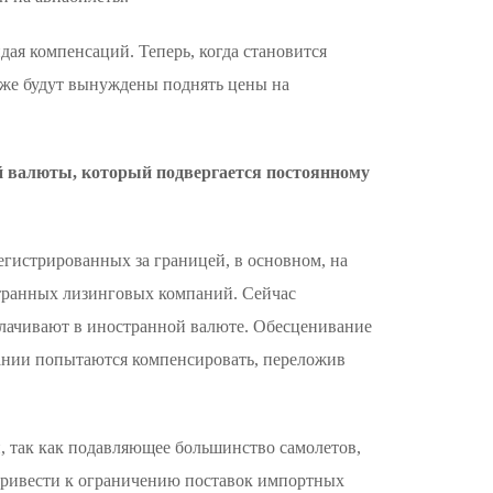
дая компенсаций. Теперь, когда становится
ь же будут вынуждены поднять цены на
й валюты, который подвергается постоянному
егистрированных за границей, в основном, на
странных лизинговых компаний. Сейчас
плачивают в иностранной валюте. Обесценивание
пании попытаются компенсировать, переложив
, так как подавляющее большинство самолетов,
 привести к ограничению поставок импортных