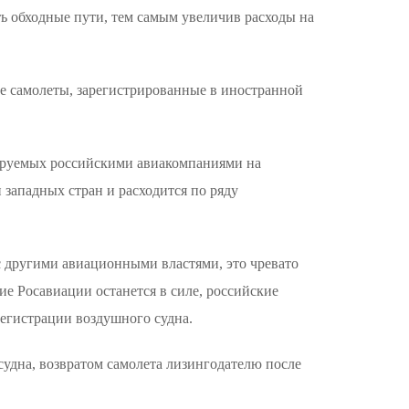
ь обходные пути, тем самым увеличив расходы на
е самолеты, зарегистрированные в иностранной
тируемых российскими авиакомпаниями на
 западных стран и расходится по ряду
 другими авиационными властями, это чревато
е Росавиации останется в силе, российские
егистрации воздушного судна.
судна, возвратом самолета лизингодателю после