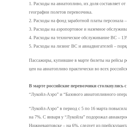
1. Расходы на авиатопливо, их доля составляет о
географии полетов перевозчика.
2. Расходы на фонд заработной платы персонала –
3. Расходы на аэропортовое и наземное обслужив
4. Расходы на техническое обслуживание ВС – 13
5. Расходы на лизинг ВС и авиадвигателей – поря
Пассажиры, купившие в марте билеты на рейсы р
цен на авиатопливо практически во всех российс
В марте российские перевозчики столкнулись 
“Лукойл-Аэро” и “Базового авиатопливного опера
“Лукойл-Аэро” в период с 5 по 16 марта повысил
на 7%. С января у “Лукойла” подорожал авиакеро
Нижневартовске – на 6%, следует из прейскуран