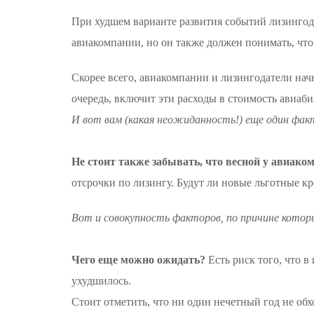
При худшем варианте развития событий лизингод
авиакомпании, но он также должен понимать, что 
Скорее всего, авиакомпании и лизингодатели нач
очередь, включит эти расходы в стоимость авиаби
И вот вам (какая неожиданность!) еще один фак
Не стоит также забывать, что весной у авиако
отсрочки по лизингу. Будут ли новые льготные кр
Вот и совокупность факторов, по причине котор
Чего еще можно ожидать?
Есть риск того, что 
ухудшилось.
Стоит отметить, что ни один нечетный год не обхо