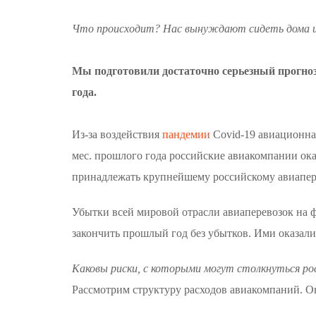
Что происходит? Нас вынуждают сидеть дома и
Мы подготовили достаточно серьезный прогно
года.
Из-за воздействия
пандемии
Covid-19 авиационная
мес. прошлого года российские авиакомпании оказ
принадлежать крупнейшему российскому авиапе
Убытки всей мировой отрасли авиаперевозок на 
закончить прошлый год без убытков. Ими оказали
Каковы риски, с которыми могут столкнуться р
Рассмотрим структуру расходов авиакомпаний. О