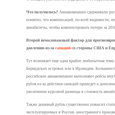
Что получилось?
Авиакомпании сдерживали рост 
понятно, что компенсаций, по всей видимости, н
авиабилеты, чтобы компенсировать потери за 2018
Второй немаловажный фактор для прогнозирова
давлению из-за
санкций
со стороны США и Евр
Тут возникает еще одна крайне любопытная тема.
Бермудских островах или в Ирландии. Большинст
российские авиакомпании выполняют рейсы внутр
рубля из-за действия санкций приведет к допол
увеличение курсовой разницы в стоимость авиаби
Также дешевый рубль существенно повысит стать
эксплуатируемых в России, иностранного произв