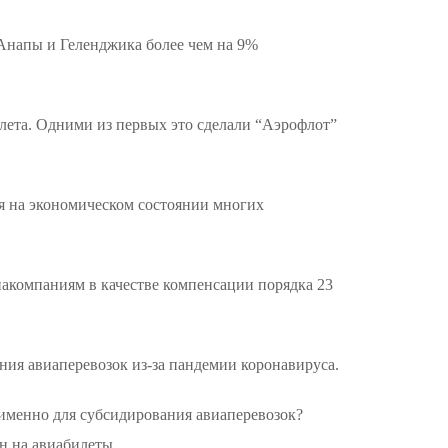
 Анапы и Геленджика более чем на 9%
лета. Одними из первых это сделали “Аэрофлот”
тся на экономическом состоянии многих
иакомпаниям в качестве компенсации порядка 23
ания авиаперевозок из-за пандемии коронавируса.
 именно для субсидирования авиаперевозок?
н на авиабилеты.