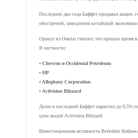
Последние два года Баффет продавал акции, г
обострений, замедления китайской экономи
Оракул из Омахи считает, что пришло время 
В частности:
• Chevron и Occidental Petroleum
• HP
• Alleghany Corporation
• Activision Blizzard
Долю в последней Баффет нарастил до 9,5% по
цене акций Activision Blizzard.
Инвестиционная активность Berkshire Hathawa