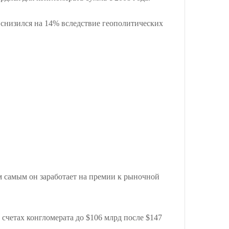
0 снизился на 14% вследствие геополитических
ем самым он заработает на премии к рыночной
счетах конгломерата до $106 млрд после $147