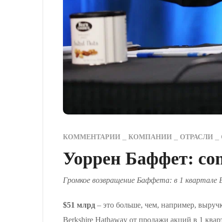
КОММЕНТАРИИ
КОМПАНИИ
ОТРАСЛИ
Уоррен Баффет: com
Громкое возвращение Баффета: в 1 квартале 
$51 млрд
– это больше, чем, например, выруч
Berkshire Hathaway от продажи акций в 1 квар