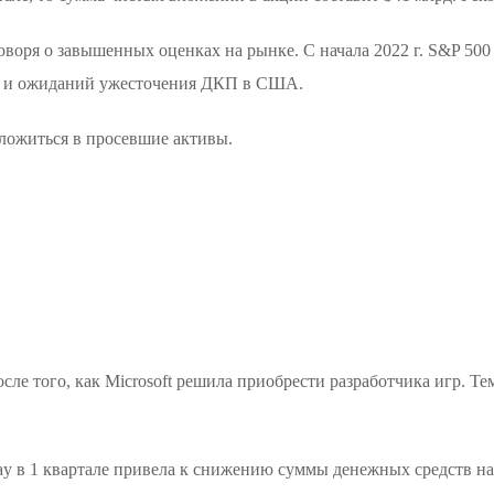
оворя о завышенных оценках на рынке. С начала 2022 г. S&P 50
ки и ожиданий ужесточения ДКП в США.
вложиться в просевшие активы.
сле того, как Microsoft решила приобрести разработчика игр. Т
y в 1 квартале привела к снижению суммы денежных средств на 