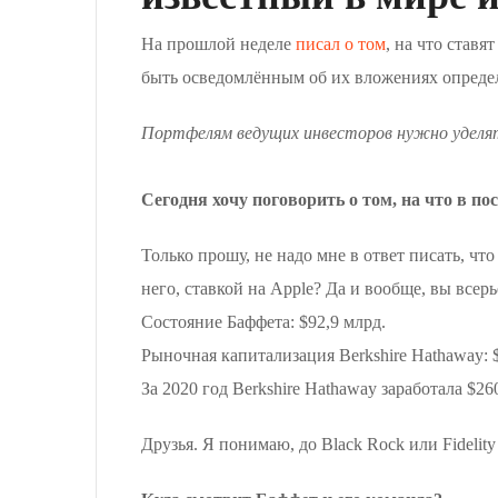
На прошлой неделе
писал о том
, на что ставя
быть осведомлённым об их вложениях определ
Портфелям ведущих инвесторов нужно уделять
Сегодня хочу поговорить о том, на что в п
Только прошу, не надо мне в ответ писать, что
него, ставкой на Apple? Да и вообще, вы всер
Состояние Баффета: $92,9 млрд.
Рыночная капитализация Berkshire Hathaway: 
За 2020 год Berkshire Hathaway заработала $26
Друзья. Я понимаю, до Black Rock или Fidelity