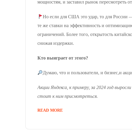
мощностям, и заставил рынок пересмотреть 
Но если для США это удар, то для России —
те же ставки на эффективность и оптимизацию
ограничений. Более того, открытость китайс
снижая издержки.
Кто выиграет от этого?
Думаю, что и пользователи, и бизнес,и а
Акции Яндекса, к примеру, за 2024 год вырос
стоит к ним присмотреться.
READ MORE