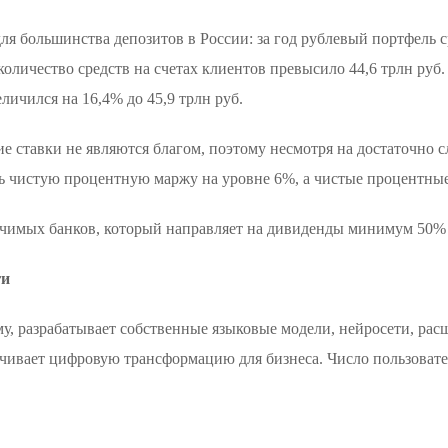
ля большинства депозитов в России: за год рублевый портфель 
 количество средств на счетах клиентов превысило 44,6 трлн ру
ичился на 16,4% до 45,9 трлн руб.
ие ставки не являются благом, поэтому несмотря на достаточно
ть чистую процентную маржу на уровне 6%, а чистые процентные
ачимых банков, который направляет на дивиденды минимум 50%
ги
у, разрабатывает собственные языковые модели, нейросети, рас
ечивает цифровую трансформацию для бизнеса. Число пользоват