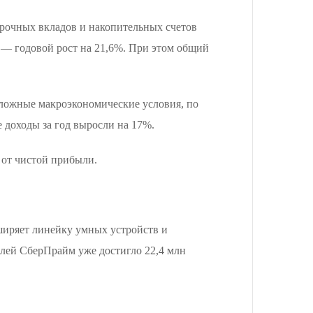
срочных вкладов и накопительных счетов
б. — годовой рост на 21,6%. При этом общий
 сложные макроэкономические условия, по
 доходы за год выросли на 17%.
 от чистой прибыли.
ширяет линейку умных устройств и
елей СберПрайм уже достигло 22,4 млн