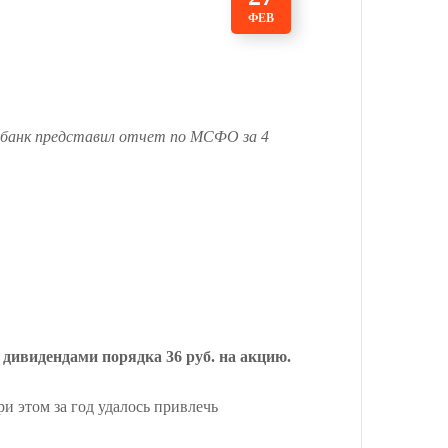
ФЕВ
я банк представил отчет по МСФО за 4
 дивидендами порядка 36 руб. на акцию.
ри этом за год удалось привлечь