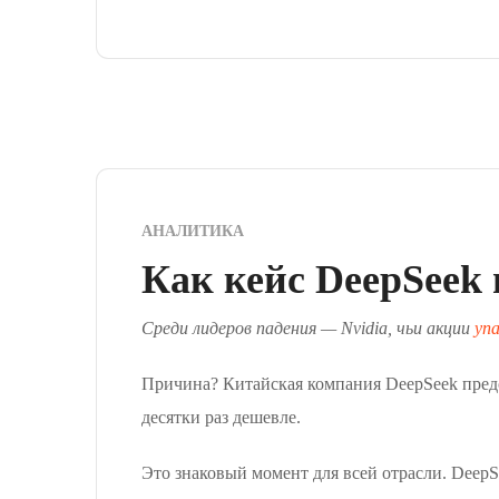
АНАЛИТИКА
Как кейс DeepSeek
Среди лидеров падения — Nvidia, чьи акции
уп
Причина? Китайская компания DeepSeek предс
десятки раз дешевле.
Это знаковый момент для всей отрасли. Deep