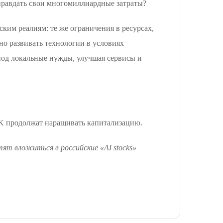
правдать свои многомиллиардные затраты?
ским реалиям: те же ограничения в ресурсах,
но развивать технологии в условиях
 под локальные нужды, улучшая сервисы и
VK продолжат наращивать капитализацию.
тят вложиться в российские «AI stocks»