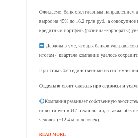
Ожидаемо, банк стал главным направлением д
вырос на 45% до 16,2 трлн руб., а совокупное
кредитный портфель (розница+корпораты) увел
Держим в уме, что для банков ультравысок
итогам 4 квартала компании удалось сохрани
При этом Сбер единственный из системно-зн
Отдельно стоит сказать про сервисы и услу
Компания развивает собственную экосистем
инвестирует в ИИ-технологии, а также обесп
человек (+12,4 млн человек).
READ MORE