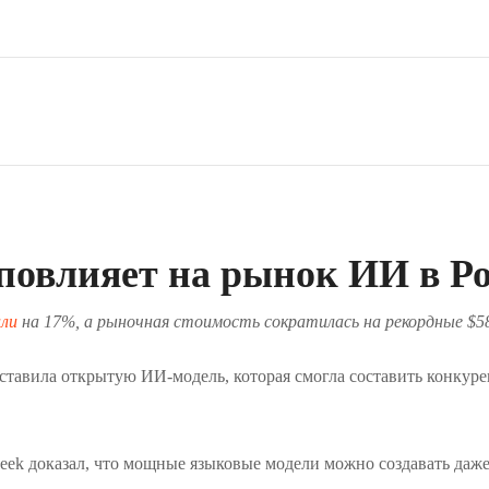
 повлияет на рынок ИИ в Р
али
на 17%, а рыночная стоимость сократилась на рекордные $58
тавила открытую ИИ-модель, которая смогла составить конкур
Seek доказал, что мощные языковые модели можно создавать даж