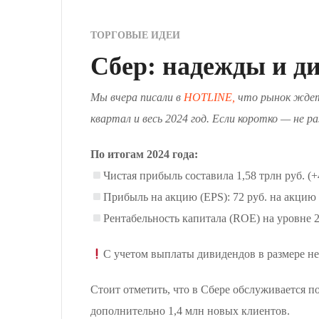
ТОРГОВЫЕ ИДЕИ
Сбер: надежды и д
Мы вчера писали в
HOTLINE,
что рынок ждет 
квартал и весь 2024 год. Если коротко — не р
По итогам 2024 года:
Чистая прибыль составила 1,58 трлн руб. (+
Прибыль на акцию (EPS): 72 руб. на акцию 
Рентабельность капитала (ROE) на уровне 2
С учетом выплаты дивидендов в размере н
Стоит отметить, что в Сбере обслуживается по
дополнительно 1,4 млн новых клиентов.