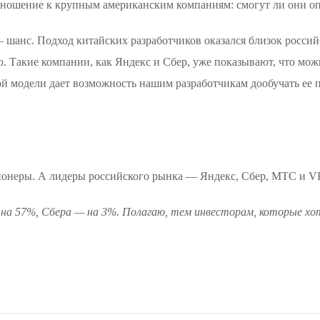
отношение к крупным американским компаниям: смогут ли они о
 шанс. Подход китайских разработчиков оказался близок россий
. Такие компании, как Яндекс и Сбер, уже показывают, что мож
кой модели дает возможность нашим разработчикам дообучать ее
кционеры. А лидеры российского рынка — Яндекс, Сбер, МТС и 
ли на 57%, Сбера — на 3%. Полагаю, тем инвесторам, которые хо