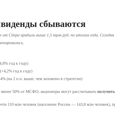
ивиденды сбываются
от Сбера прибыль выше 1,5 трлн руб. по итогам года. Сегодн
азочаровались.
4,8% год к году)
(+4,2% год к году)
4% (на 2 п.п. выше, чем заложено в стратегии)
е менее 50% от МСФО, акционеры могут рассчитывать
получить
чти 110 млн человек (население России — 143,8 млн человек), п