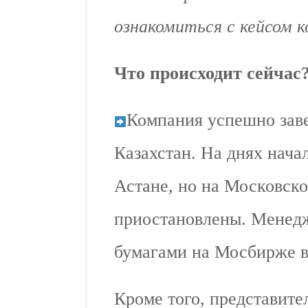
ознакомиться с кейсом 
Что происходит сейчас
Компания успешно за
Казахстан. На днях нача
Астане, но на Московско
приостановлены. Менедж
бумагами на Мосбирже во
Кроме того, представител