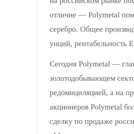
на российском рынке по
отличие — Polymetal по
серебро. Общее производ
унций, рентабельность
Сегодня Polymetal — гл
золотодобывающем сектор
редомициляцией, а на п
акционеров Polymetal б
сделку по продаже росс