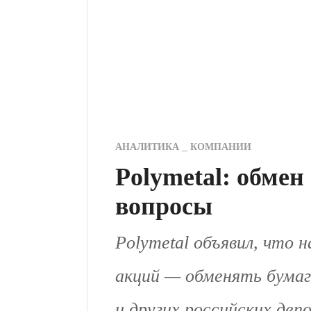
АНАЛИТИКА
КОМПАНИИ
Polymetal: обмен
вопросы
Polymetal объявил, что 
акций — обменять бума
и других российских деп