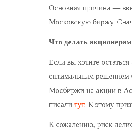
Основная причина — вв
Московскую биржу. Снач
Что делать акционера
Если вы хотите остаться
оптимальным решением б
Мосбиржи на акции в Ас
писали
тут.
К этому призы
К сожалению, риск дели