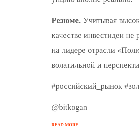
Резюме.
Учитывая высок
качестве инвестидеи не
на лидере отрасли «Полю
волатильной и перспект
#российский_рынок #зо
@bitkogan
READ MORE