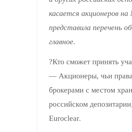
касается акционеров на
представила перечень о
главное.
?Кто сможет принять уча
— Акционеры, чьи прав
брокерами с местом хра
российском депозитарии
Euroclear.