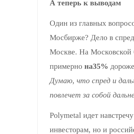
А теперь к выводам
Один из главных вопросо
Мосбирже? Дело в спред
Москве. На Московской 
примерно
на
35%
дороже,
Думаю, что спред и дал
повлечет за собой дальн
Polymetal идет навстреч
инвесторам, но и россий