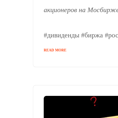
акционеров на Мосбирже
#дивиденды #биржа #ро
READ MORE