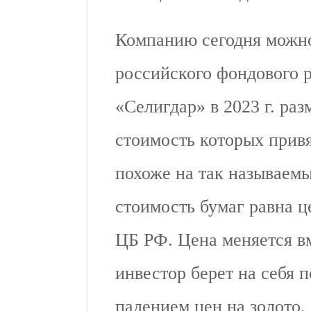
Компанию сегодня можно
российского фондового р
«Селигдар» в 2023 г. ра
стоимость которых привя
похоже на так называемы
стоимость бумаг равна ц
ЦБ РФ. Цена меняется вме
инвестор берет на себя 
падением цен на золото.