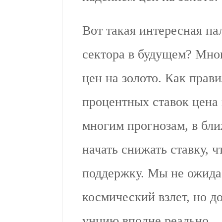
Вот такая интересная па
сектора в будущем? Мног
цен на золото. Как прав
процентных ставок цена 
многим прогнозам, в бл
начать снижать ставку, 
поддержку. Мы не ожидае
космический взлет, но д
унцию вполне реально.