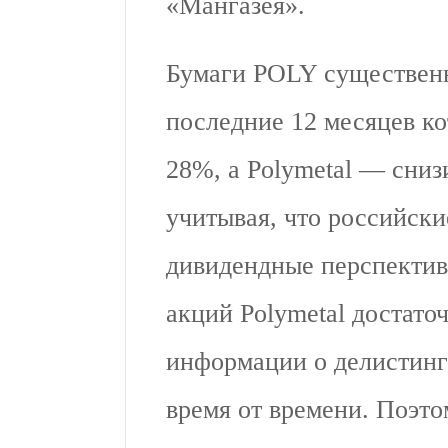
«Мангазея».
Бумаги POLY существенн
последние 12 месяцев к
28%, а Polymetal — сниз
учитывая, что российски
дивидендные перспектив
акций Polymetal достато
информации о делистинг
время от времени. Поэтом