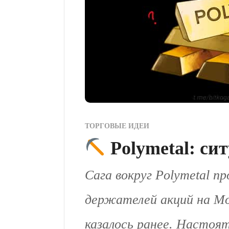
ТОРГОВЫЕ ИДЕИ
Polymetal: си
Сага вокруг Polymetal п
держателей акций на Мо
казалось ранее. Настоя