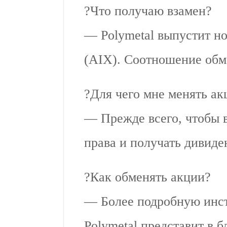
?Что получаю взамен?
— Polymetal выпустит н
(AIX). Соотношение обм
?Для чего мне менять ак
— Прежде всего, чтобы 
права и получать дивиде
?Как обменять акции?
— Более подробную инст
Polymetal представит в 