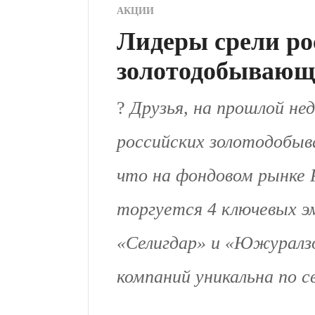
АКЦИИ
Лидеры срели ро
золотодобывающ
?
Друзья, на прошлой не
российских золотодобыв
что на фондовом рынке 
торгуется 4 ключевых э
«Селигдар» и «Южуралз
компаний уникальна по с