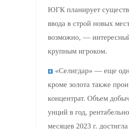
ЮГК планирует существе
ввода в строй новых мес
возможно, — интересный
крупным игроком.
«Селигдар» — еще одн
кроме золота также про
концентрат. Объем добыч
унций в год, рентабельн
месяцев 2023 г. достигла