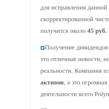
для исправления данной 
скорректированной чисто
получится около
45 руб.
Получение дивидендов 
это отличные новости, н
реальности. Компания п
активов
, а это огромна
деятельности всего Polym