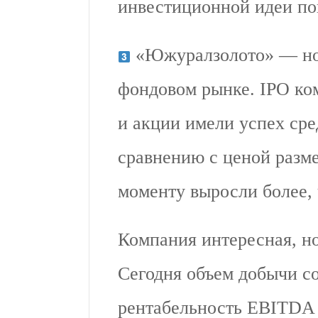
инвестиционной идеи по
«Южуралзолото» — нов
фондовом рынке. IPO ко
и акции имели успех сре
сравнению с ценой разм
моменту выросли более,
Компания интересная, но
Сегодня объем добычи со
рентабельность EBITDA