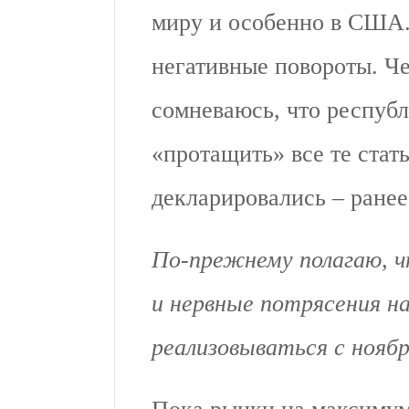
миру и особенно в США
негативные повороты. Че
сомневаюсь, что респуб
«протащить» все те стат
декларировались – ране
По-прежнему полагаю, ч
и нервные потрясения н
реализовываться с нояб