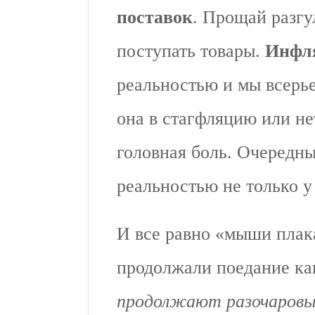
поставок
. Прощай разгу
поступать товары.
Инфл
реальностью и мы всерье
она в стагфляцию или н
головная боль. Очередн
реальностью не только у
И все равно «мыши плака
продолжали поедание к
продолжают разочаров