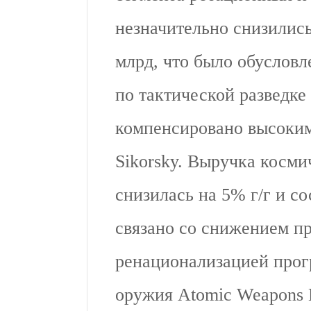
незначительно снизились
млрд, что было обуслов
по тактической разведке
компенсировано высоким
Sikorsky. Выручка косми
снизилась на 5% г/г и со
связано со снижением пр
ренационализацией прог
оружия Atomic Weapons E