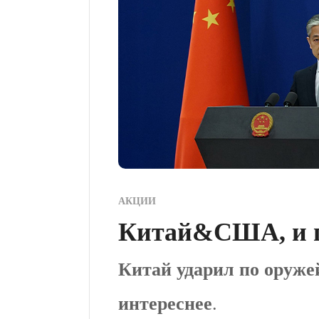
АКЦИИ
Китай&США, и п
Китай ударил по оруж
интереснее
.