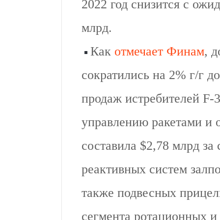
2022 год снизится с ожи
млрд.
Как
отмечает Финам
, 
сократились на 2% г/г до
продаж истребителей F-3
управлению ракетами и 
составила $2,78 млрд за
реактивных систем залпо
также подвесных прицел
сегмента ротационных и