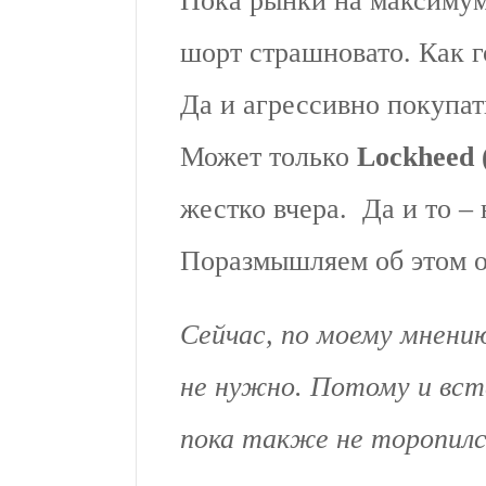
Пока рынки на максимум
шорт страшновато. Как г
Да и агрессивно покупат
Может только
Lockheed
жестко вчера. Да и то – 
Поразмышляем об этом 
Сейчас, по моему мнени
не нужно. Потому и вст
пока также не торопилс