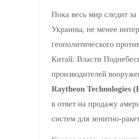
Пока весь мир следит за
Украины, не менее интер
геополитического проти
Китай. Власти Поднебе
производителей вооруж
Raytheon Technologies (
в ответ на продажу аме
систем для зенитно-ракет