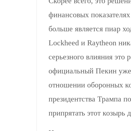
Скорее всего, это решен
финансовых показателях
больше является пиар хо
Lockheed и Raytheon ник
серьезного влияния это р
официальный Пекин уж
отношении оборонных к
президентства Трампа по
припрятать этот козырь 