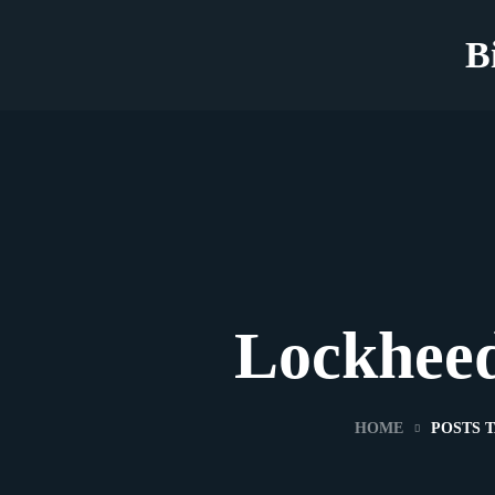
B
Lockheed
HOME
POSTS 