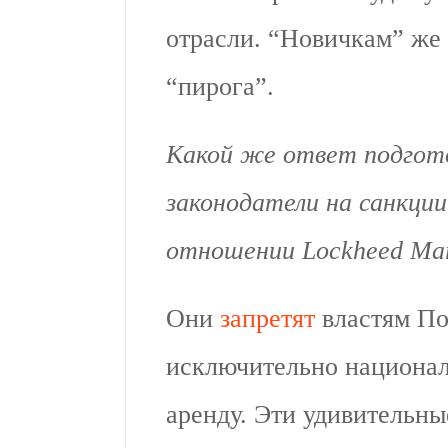
отрасли. “Новичкам” же 
“пирога”.
Какой же ответ подгот
законодатели на санкци
отношении Lockheed Mart
Они
запретят
властям По
исключительно национал
аренду. Эти удивительн