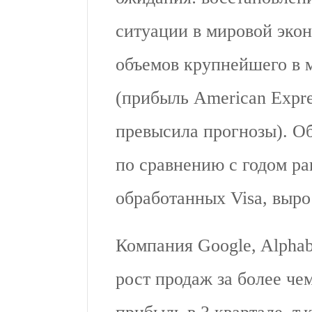
ситуации в мировой эко
объемов крупнейшего в 
(прибыль American Expr
превысила прогнозы). О
по сравнению с годом ра
обработанных Visa, выро
Компания Google, Alphab
рост продаж за более че