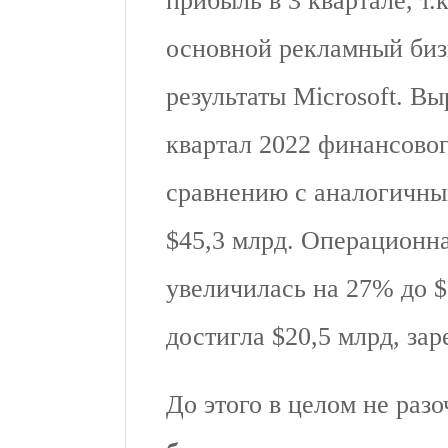
прибыль в 3 квартале, т.
основной рекламный би
результаты Microsoft. Вы
квартал 2022 финансово
сравнению с аналогичны
$45,3 млрд. Операционн
увеличилась на 27% до $
достигла $20,5 млрд, за
До этого в целом не раз