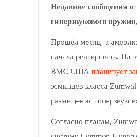
Недавние сообщения о 
гиперзвукового оружия
Прошёл месяц, а америк
начала реагировать. На э
ВМС США
планирует з
эсминцев класса Zumwalt
размещения гиперзвуков
Согласно планам, Zumwal
систему Common-Hyperso