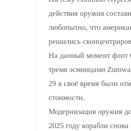
действия оружия состави
любопытно, что америка
решились сконцентриров
На данный момент флот 
тремя эсминцами Zumwal
29 в своё время были от
стоимости.
Модернизация оружия дол
2025 году корабли снова