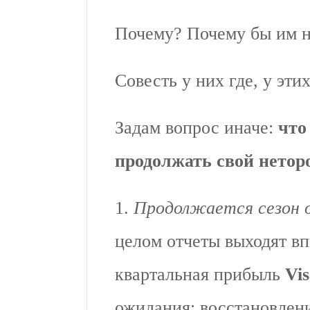
Почему? Почему бы им н
Совесть у них где, у эти
Задам вопрос иначе:
что
продолжать свой нетор
1.
Продолжается сезон 
целом отчеты выходят в
квартальная прибыль
Vi
ожидания: восстановлен