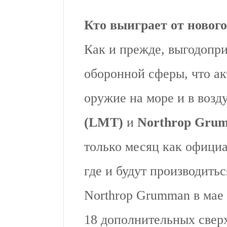
Кто выиграет от нового
Как и прежде, выгодопри
оборонной сферы, что ак
оружие на море и в возд
(LMT)
и
Northrop Gru
только месяц как официа
где и будут производить
Northrop Grumman в мае 
18 дополнительных свер