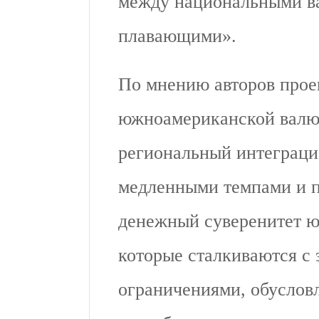
между национальными в
плавающими».
По мнению авторов прое
южноамериканской валю
региональный интеграци
медленными темпами и п
денежный суверенитет ю
которые сталкиваются с
ограничениями, обусло