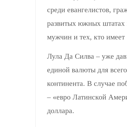
среди евангелистов, гра
развитых южных штатах и
мужчин и тех, кто имеет
Лула Да Силва – уже дав
единой валюты для всег
континента. В случае по
– «евро Латинской Амери
доллара.