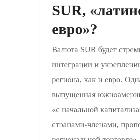
SUR, «лати
евро»?
Валюта SUR будет стрем
интеграции и укреплени
региона, как и евро. Одн
выпущенная южноамерик
«с начальной капитализ
странами-членами, проп
региональной торговле»,