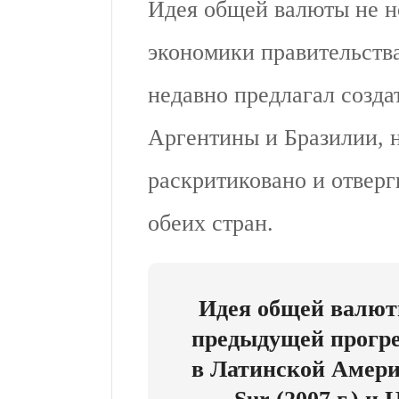
Идея общей валюты не н
экономики правительств
недавно предлагал созда
Аргентины и Бразилии, 
раскритиковано и отвер
обеих стран.
Идея общей валют
предыдущей прогр
в Латинской Америк