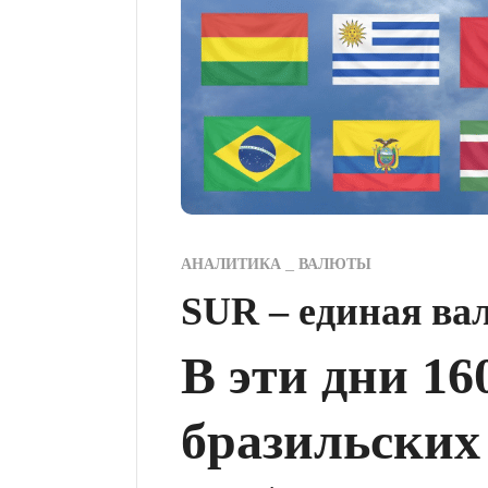
АНАЛИТИКА
ВАЛЮТЫ
SUR – единая в
В эти дни 1
бразильских