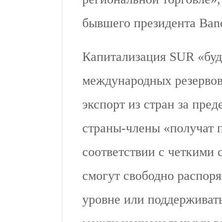
бывшего президента Banc
Капитализация SUR «буде
международных резервов 
экспорт из стран за пред
страны-члены «получат 
соответствии с четкими
смогут свободно распор
уровне или поддерживат