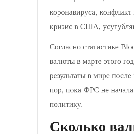
коронавируса, конфликт
кризис в США, усугубля
Согласно статистике Bl
валюты в марте этого го
результаты в мире после 
пор, пока ФРС не начал
политику.
Сколько ва