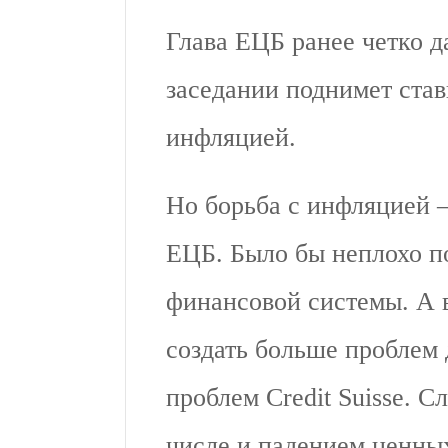
Глава ЕЦБ ранее четко да
заседании поднимет ставк
инфляцией.
Но борьба с инфляцией 
ЕЦБ. Было бы неплохо п
финансовой системы. А в
создать больше проблем 
проблем Credit Suisse. 
числе и падением ценных