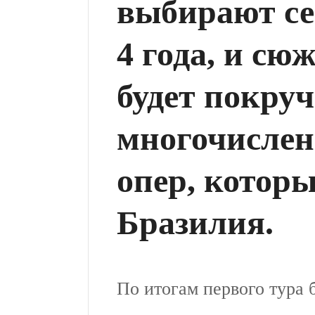
выбирают се
4 года, и сю
будет покруч
многочисле
опер, котор
Бразилия.
По итогам первого тура