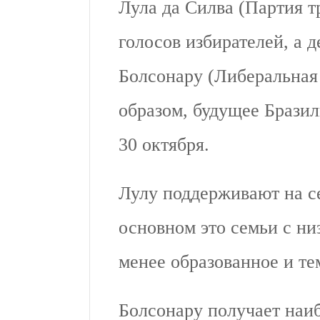
Лула да Силва
(Партия т
голосов избирателей, а
Болсонару (Либеральная 
образом, будущее Бразил
30 октября.
Лулу поддерживают на се
основном это семьи с ни
менее образованное и те
Болсонару получает наи