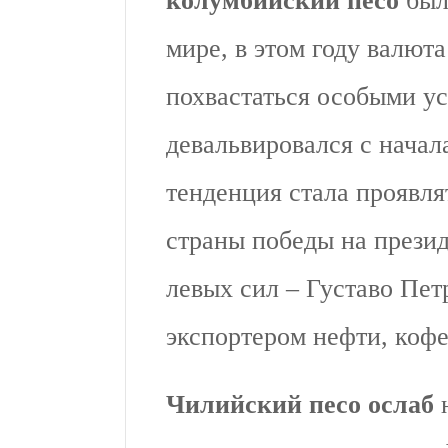
колумбийский песо
был
мире, в этом году валют
похвастаться особыми у
девальвировался с начала
тенденция стала проявля
страны победы на презид
левых сил – Густаво Пет
экспортером нефти, кофе
Чилийский песо ослаб
н