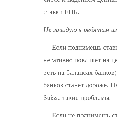
ставки ЕЦБ.
Не завидую я ребятам и
— Если поднимешь ставку
негативно повлияет на ц
есть на балансах банков
банков станет дороже. Н
Suisse такие проблемы.
— Если не поднимешь ста