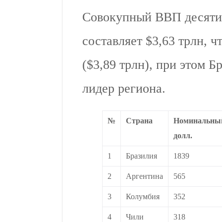
Совокупный ВВП десят
составляет $3,63 трлн, 
($3,89 трлн), при этом 
лидер региона.
№
Страна
Номинальный
долл.
1
Бразилия
1839
2
Аргентина
565
3
Колумбия
352
4
Чили
318