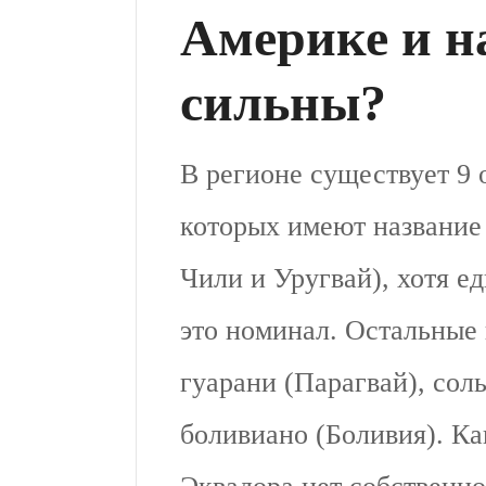
Америке и н
сильны?
В регионе существует 9 
которых имеют название
Чили и Уругвай), хотя е
это номинал. Остальные 
гуарани (Парагвай), соль
боливиано (Боливия). К