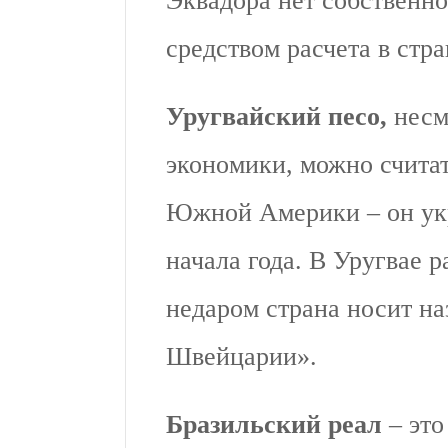
Эквадора нет собственн
средством расчета в стр
Уругвайский песо,
несм
экономики, можно счита
Южной Америки – он укр
начала года. В Уругвае р
недаром страна носит н
Швейцарии».
Бразильский реал
– это