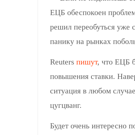
ЕЦБ обеспокоен проблем
решил переобуться уже с
панику на рынках побо
Reuters
пишут
, что ЕЦБ 
повышения ставки. Навер
ситуация в любом случае
цугцванг.
Будет очень интересно п