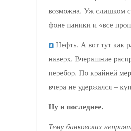
возможна. Уж слишком си
фоне паники и «все проп
Нефть. А вот тут как 
наверх. Вчерашние расп
перебор. По крайней мер
вчера не удержался – ку
Ну и последнее.
Тему банковских неприя