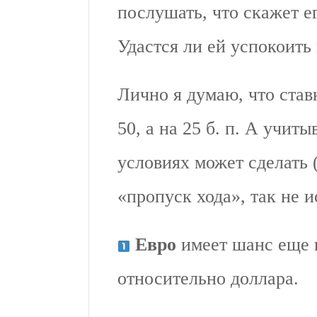
послушать, что скажет е
Удастся ли ей успокоить
Лично я думаю, что став
50, а на 25 б. п. А учит
условиях может сделать
«пропуск хода», так не и
Евро
имеет шанс еще 
относительно доллара.