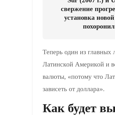
Sur (2007 г.) и 
свержение прогр
установка ново
похоронил
Теперь один из главных 
Латинской Америкой и в
валюты, «потому что Ла
зависеть от доллара».
Как будет в