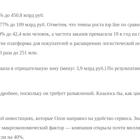
 до 450,8 млрд руб.
% до 109 млрд руб. Отметим, что темпы роста top line по сравн
 до 42,4 млн человек, а частота заказов превысила 19 в год на
ие платформы для покупателей и расширению логистической и
3 раза до 251 млн.
ла в отрицательную зону (минус 3,9 млрд руб.) По результатам з
дробнее, поскольку он требует разъяснений. Казалось бы, как 
б инвестициях, которые Ozon направил на удобство сервиса. Зна
и макроэкономический фактор — компания открыла почти милли
сли на 40%.