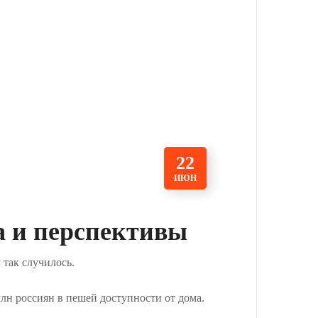
22
ИЮН
а и перспективы
 так случилось.
лн россиян в пешей доступности от дома.