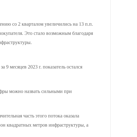
ению со 2 кварталом увеличились на 13 п.п.
 покупателя. Это стало возможным благодаря
нфраструктуры.
а 9 месяцев 2023 г. показатель остался
цифры можно назвать сильными при
чительная часть этого потока оказала
он квадратных метров инфраструктуры, а