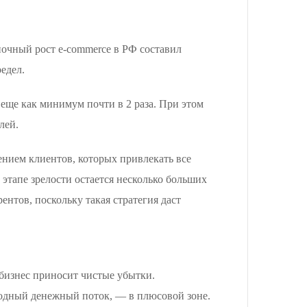
ночный рост e-commerce в РФ составил
едел.
т еще как минимум почти в 2 раза. При этом
лей.
ением клиентов, которых привлекать все
а этапе зрелости остается несколько больших
ентов, поскольку такая стратегия даст
е бизнес приносит чистые убытки.
одный денежный поток, — в плюсовой зоне.