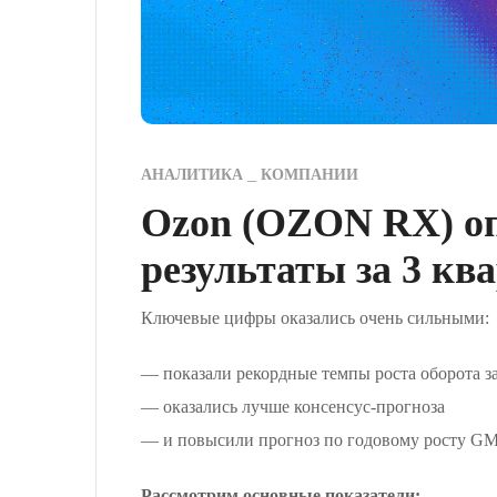
АНАЛИТИКА
КОМПАНИИ
Ozon (OZON RX) о
результаты за 3 ква
Ключевые цифры оказались очень сильными:
— показали рекордные темпы роста оборота за
— оказались лучше консенсус-прогноза
— и повысили прогноз по годовому росту GM
Рассмотрим основные показатели: