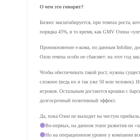
О чем это говорит?
Бизнес масштабируется, при темпах роста, к
порядка 45%, в то время, как GMV Озона «улет
Проникновение е-кома, по данным Infoline, до
Ozon темпы особо не сбавляет: на этот год за
Чтобы обеспечивать такой рост, нужны сущес
сложнее (ведь их и так уже 50 млн человек). 
игроков. Остальным достаются крошки с барск
долгосрочный позитивный эффект.
Да, пока Озон не выходит на чистую прибыль. 
Во-первых, на данном этапе развития он «з
Но на операционном уровне у компании вс