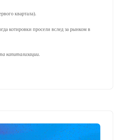
рвого квартала).
когда котировки просели вслед за рынком в
та капитализации.