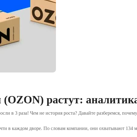
 (OZON) растут: аналитик
осли в 3 раза! Чем не история роста? Давайте разберемся, почему
чти в каждом дворе. По словам компании, они охватывают 134 м