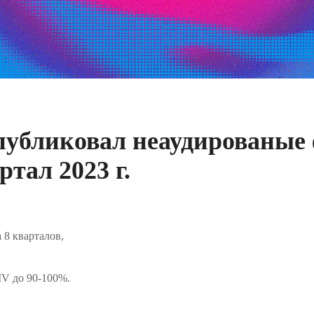
публиковал неаудированые
ртал 2023 г.
 8 кварталов,
V до 90-100%.