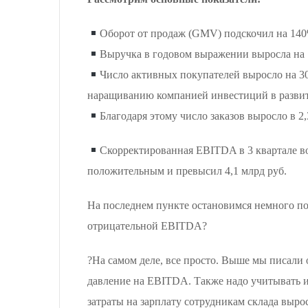
Оборот от продаж (GMV) подскочил на 140%
Выручка в годовом выражении выросла на 77
Число активных покупателей выросло на 30%
наращиванию компанией инвестиций в развит
Благодаря этому число заказов выросло в 2,
Скорректированная EBITDA в 3 квартале вош
положительным и превысил 4,1 млрд руб.
На последнем пункте остановимся немного по
отрицательной EBITDA?
?На самом деле, все просто. Выше мы писали о
давление на EBITDA. Также надо учитывать 
затраты на зарплату сотрудникам склада выро