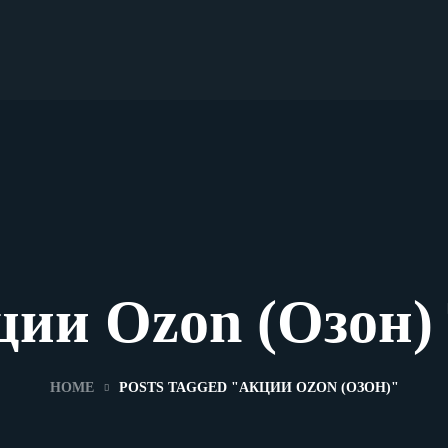
ии Ozon (Озон)
HOME
POSTS TAGGED "АКЦИИ OZON (ОЗОН)"