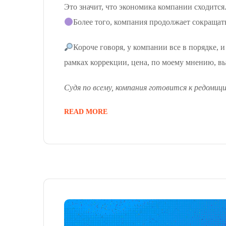
Это значит, что экономика компании сходится.
Более того, компания продолжает сокращать
Короче говоря, у компании все в порядке, 
рамках коррекции, цена, по моему мнению, вы
Судя по всему, компания готовится к редоми
READ MORE