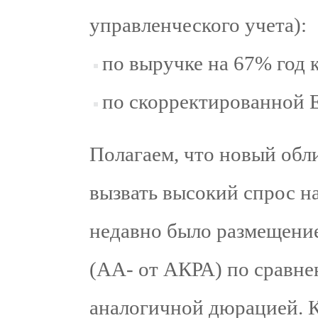
управленческого учета):
по выручке на 67% год к
по скорректированной E
Полагаем, что новый об
вызвать высокий спрос на
недавно было размещени
(АА- от АКРА) по сравне
аналогичной дюрацией. К