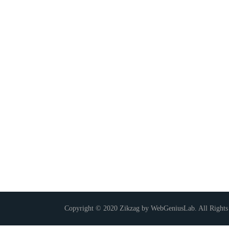
Copyright © 2020 Zikzag by WebGeniusLab. All Rights