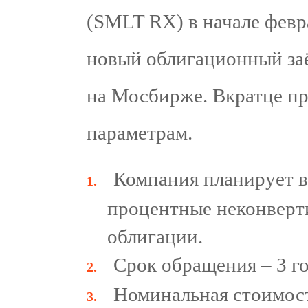
(SMLT RX) в начале февр
новый облигационный заё
на Мосбирже. Вкратце п
параметрам.
Компания планирует 
процентные неконверт
облигации.
Срок обращения – 3 го
Номинальная стоимост