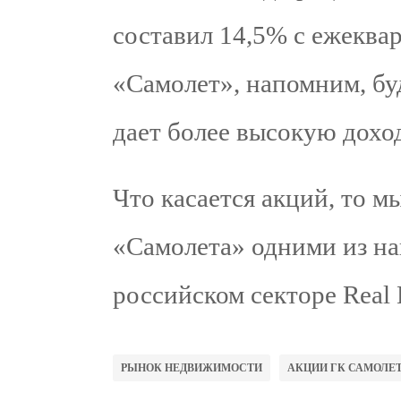
составил 14,5% с ежеква
«Самолет», напомним, бу
дает более высокую дохо
Что касается акций, то 
«Самолета» одними из на
российском секторе Real E
РЫНОК НЕДВИЖИМОСТИ
АКЦИИ ГК САМОЛЕ