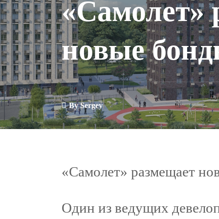
«Самолет» 
новые бон
By
Sergey
«Самолет» размещает но
Один из ведущих девело