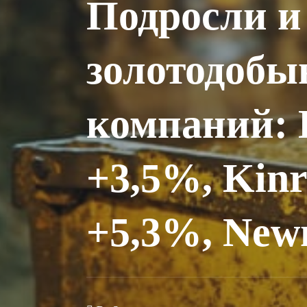
Подросли и
золотодоб
компаний: 
+3,5%, Kinr
+5,3%, Ne