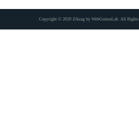
Copyright © 2020 Zikzag by WebGeniusLab. All Rights