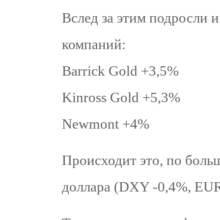
Вслед за этим подросли 
компаний:
Barrick Gold +3,5%
Kinross Gold +5,3%
Newmont +4%
Происходит это, по больш
доллара (DXY -0,4%, EU