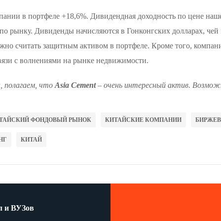
мпании в портфеле +18,6%. Дивидендная доходность по цене наш
 по рынку. Дивиденды начисляются в Гонконгских долларах, чей
жно считать защитным активом в портфеле. Кроме того, компани
вязи с волнениями на рынке недвижимости.
, полагаем, что
Asia Cement
– очень интересный актив. Возможн
ТАЙСКИЙ ФОНДОВЫЙ РЫНОК
КИТАЙСКИЕ КОМПАНИИ
БИРЖЕВ
НГ
КИТАЙ
л и ВУЗов