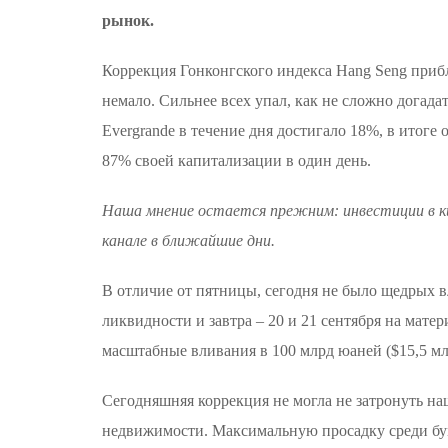
рынок.
Коррекция Гонконгского индекса Hang Seng прибл
немало. Сильнее всех упал, как не сложно дога
Evergrande в течение дня достигало 18%, в итог
87% своей капитализации в один день.
Наша мнение остается прежним: инвестиции в 
канале в ближайшие дни.
В отличие от пятницы, сегодня не было щедрых в
ликвидности и завтра – 20 и 21 сентября на мате
масштабные вливания в 100 млрд юаней ($15,5 мл
Сегодняшняя коррекция не могла не затронуть н
недвижимости. Максимальную просадку среди бума