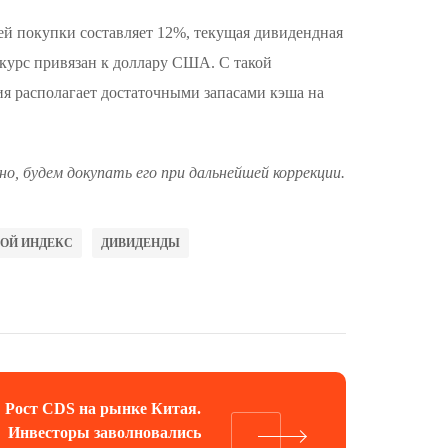
ей покупки составляет 12%, текущая дивидендная
 курс привязан к доллару США. С такой
я располагает достаточными запасами кэша на
о, будем докупать его при дальнейшей коррекции.
ОЙ ИНДЕКС
ДИВИДЕНДЫ
Рост CDS на рынке Китая.
Инвесторы заволновались