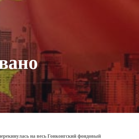
вано
перекинулась на весь Гонконгский фондовый