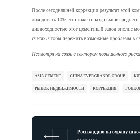
После сегодняшней коррекции результат этой ко
доходность 10%, что тоже гораздо выше среднего
дивдоходностью этот цементный завод вполне мо
счетах, чтобы пережить возможные проблемы в с
Несмотря на связь с сектором повышенного риска
ASIA CEMENT
CHINA EVERGRANDE GROUP
КИ
РЫНОК НЕДВИЖИМОСТИ
КОРРЕКЦИЯ
ГОНКО
Росгвардию на охрану шко