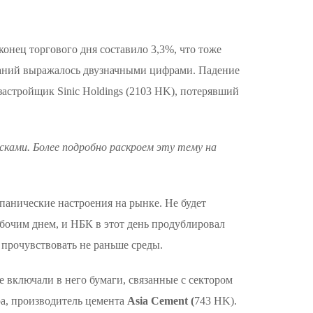
онец торгового дня составило 3,3%, что тоже
мпаний выражалось двузначными цифрами. Падение
застройщик Sinic Holdings (2103 HK), потерявший
сками. Более подробно раскроем эту тему на
панические настроения на рынке. Не будет
рабочим днем, и НБК в этот день продублировал
 прочувствовать не раньше среды.
 включали в него бумаги, связанные с сектором
ра, производитель цемента
Asia Cement
(
743 HK).