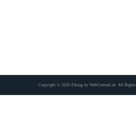
Copyright © 2020 Zikzag by WebGeniusLab. All Rights