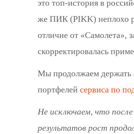
это топ-история в россий
же ПИК (PIKK) неплохо ро
отличие от «Самолета», з
скорректировалась приме
Мы продолжаем держать 
портфелей
сервиса по по
Не исключаем, что после
результатов рост прод