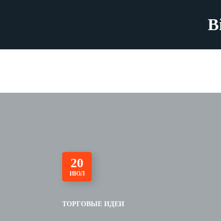
B
20
ИЮЛ
ТОРГОВЫЕ ИДЕИ