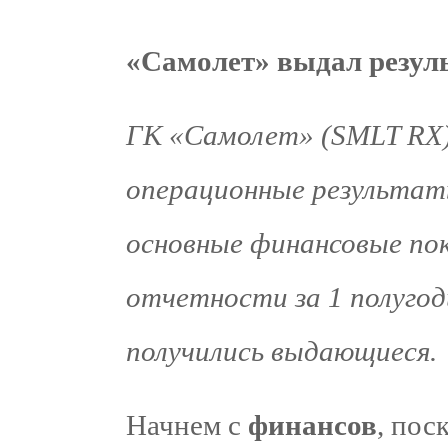
«Самолет» выдал резул
ГК «Самолет» (SMLT RX)
операционные результаты
основные финансовые пок
отчетности за 1 полугод
получились выдающиеся.
Начнем с
финансов
, пос