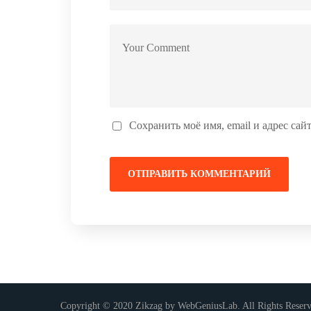
Сохранить моё имя, email и адрес са
Copyright © 2020 Zikzag by WebGeniusLab. All Rights Reser