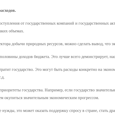
расходов.
ступления от государственных компаний и государственных акт
каких объемах.
 сектора добычи природных ресурсов, можно сделать вывод, что 
половины доходов бюджета. Это лучше всего демонстрирует, нас
тратит государство. Это могут быть расходы конкретно на экон
.д.
приоритеты государства. Например, если государство значител
щем окупиться значительным экономическим прогрессом.
 нужды, это может оказать поддержку спросу в стране, стать д