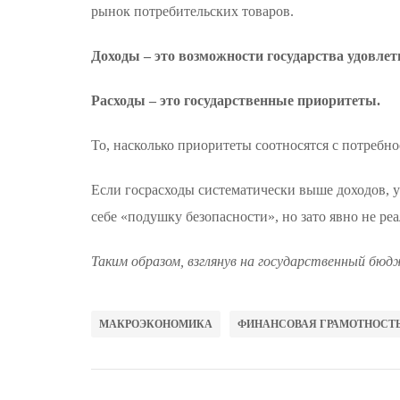
рынок потребительских товаров.
Доходы – это возможности государства удовлет
Расходы – это государственные приоритеты.
То, насколько приоритеты соотносятся с потребн
Если госрасходы систематически выше доходов, у 
себе «подушку безопасности», но зато явно не реа
Таким образом, взглянув на государственный бюд
МАКРОЭКОНОМИКА
ФИНАНСОВАЯ ГРАМОТНОСТ