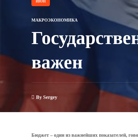
ИЮН
МАКРОЭКОНОМИКА
Государстве
важен
By
Sergey
Бюджет – один из важнейших показателей, гов