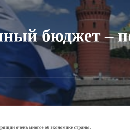
нный бюджет – п
орящий очень многое об экономике страны.