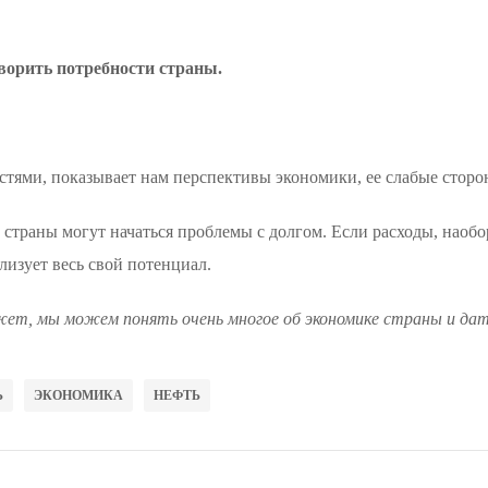
ворить потребности страны.
остями, показывает нам перспективы экономики, ее слабые сторо
страны могут начаться проблемы с долгом. Если расходы, наоборо
лизует весь свой потенциал.
жет, мы можем понять очень многое об экономике страны и дать
Ь
ЭКОНОМИКА
НЕФТЬ