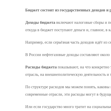
Бюджет состоит из государственных доходов и 
Доходы бюджета
включают налоговые сборы и по
откуда в бюджет поступают деньги и, главное, в 
Например, если серьёзная часть доходов идёт из
В России нефтегазовые доходы составляют около 
Расходы бюджета
показывают, на что конкретно 
отрасль, на внешнеполитическую деятельность и т
По структуре расходов мы можем понять, каковы 
современные отрасли, эти расходы могут в буду
Или если государство много тратит на социальные