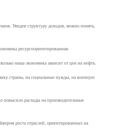
ивов. Увидев структуру доходов, можно понять,
экономика ресурсоориентированная.
колько наша экономика зависит от цен на нефть.
омику страны, на социальные нужды, на военную
ьно повысило расходы на производительные
райвером роста отраслей, ориентированных на