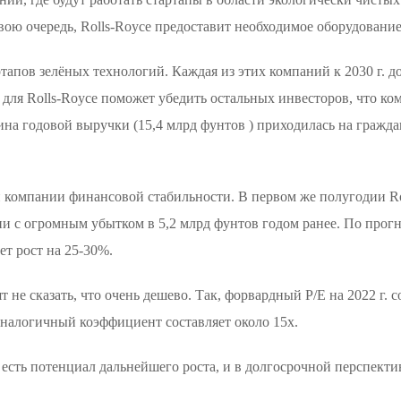
свою очередь, Rolls-Royce предоставит необходимое оборудовани
тапов зелёных технологий. Каждая из этих компаний к 2030 г. до
о для Rolls-Royce поможет убедить остальных инвесторов, что ко
на годовой выручки (15,4 млрд фунтов ) приходилась на гражда
 компании финансовой стабильности. В первом же полугодии Rol
ии с огромным убытком в 5,2 млрд фунтов годом ранее. По прогн
ет рост на 25-30%.
не сказать, что очень дешево. Так, форвардный P/E на 2022 г. со
налогичный коэффициент составляет около 15х.
 есть потенциал дальнейшего роста, и в долгосрочной перспекти