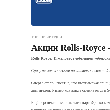
ТОРГОВЫЕ ИДЕИ
Акции Rolls-Royce 
Rolls-Royce. Тяжеловес глобальной «оборон
Сразу несколько весьма позитивных новостей п
Сперва стало известно, что вьетнамская ави
двигателей. Размер контракта оценивается в $
Ещё перспективнее выглядит партнёрство ком
научного кампуса на территории Великобритан