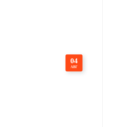
04
АВГ