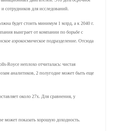
е и сотрудников для исследований.
лжна будет стоить минимум 1 млрд, а к 2040 г.
мпания выиграет от компании по борьбе с
нское аэрокосмическое подразделение. Отсюда
ls-Royce неплохо отчиталась: чистая
озам аналитиков, 2 полугодие может быть еще
ставляет около 27х. Для сравнения, у
ве может показать хорошую доходность.