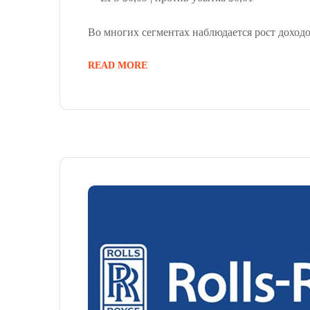
Во многих сегментах наблюдается рост доходо
READ MORE