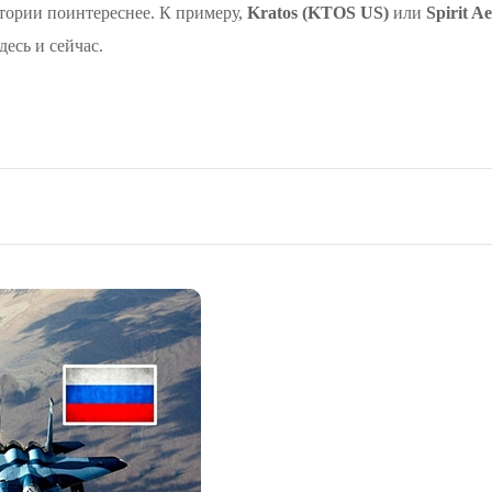
истории поинтереснее. К примеру,
Kratos (KTOS US)
или
Spirit A
десь и сейчас.