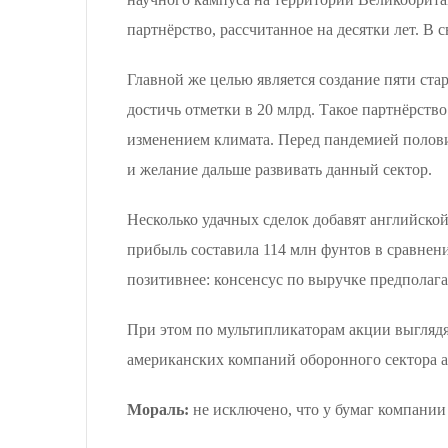
партнёрство, рассчитанное на десятки лет. В 
Главной же целью является создание пяти стар
достичь отметки в 20 млрд. Такое партнёрств
изменением климата. Перед пандемией полови
и желание дальше развивать данный сектор.
Несколько удачных сделок добавят английской
прибыль составила 114 млн фунтов в сравнен
позитивнее: консенсус по выручке предполага
При этом по мультипликаторам акции выглядят 
американских компаний оборонного сектора а
Мораль:
не исключено, что у бумаг компании