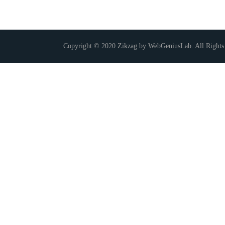
Copyright © 2020 Zikzag by WebGeniusLab. All Rights