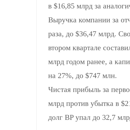
в $16,85 млрд за аналог
Выручка компании за отч
раза, до $36,47 млрд. С
втором квартале состави
млрд годом ранее, а кап
на 27%, до $747 млн.
Чистая прибыль за перво
млрд против убытка в $2
долг BP упал до 32,7 млр