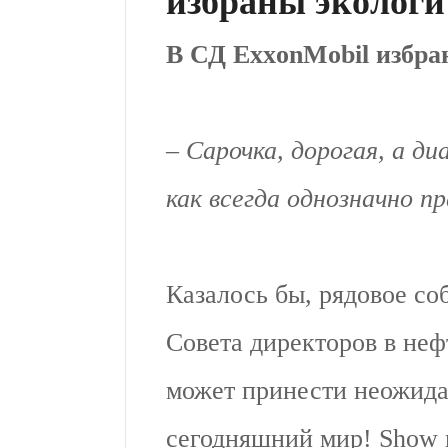
избраны экологи
В СД ExxonMobil избра
– Сарочка, дорогая, а д
как всегда однозначно п
Казалось бы, рядовое со
Совета директоров в не
может принести неожида
сегодняшний мир! Show mu