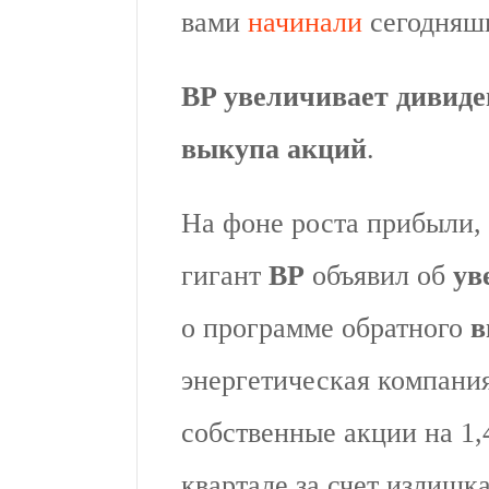
вами
начинали
сегодняшн
BP увеличивает дивиде
выкупа акций
.
На фоне роста прибыли,
гигант
BP
объявил об
ув
о программе обратного
в
энергетическая компани
собственные акции на 1,
квартале за счет излишк