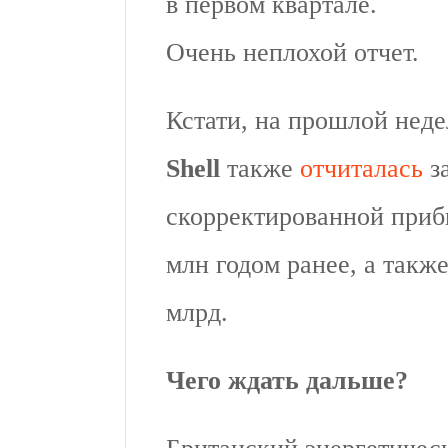
в первом квартале.
Очень неплохой отчет.
Кстати, на прошлой нед
Shell
также
отчиталась
за
скорректированной прибы
млн годом ранее, а такж
млрд.
Чего ждать дальше?