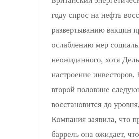
Британский энергетическ
году спрос на нефть вос
развертыванию вакцин п
ослаблению мер социаль
неожиданного, хотя Дель
настроение инвесторов. 
второй половине следующ
восстановится до уровн
Компания заявила, что пр
баррель она ожидает, чт