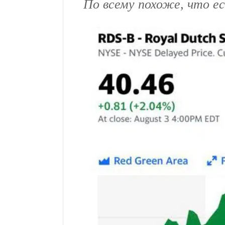
По всему похоже, что ес