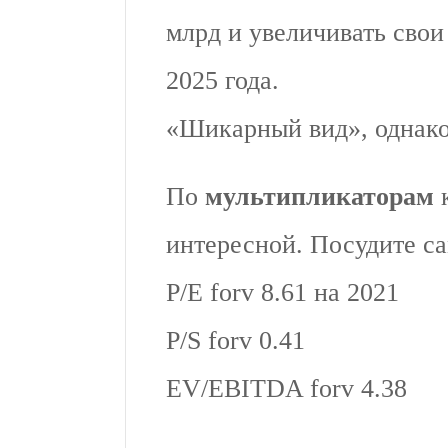
млрд и увеличивать сво
2025 года.
«Шикарный вид», однако
По
мультипликаторам
к
интересной. Посудите са
P/E forv 8.61 на 2021
P/S forv 0.41
EV/EBITDA forv 4.38