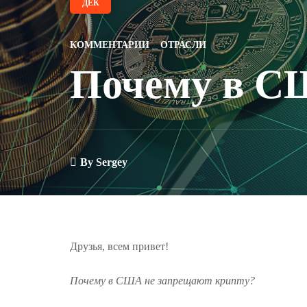
ДЕК
КОММЕНТАРИИ
ОТРАСЛИ
Почему в С
By
Sergey
Друзья, всем привет!
Почему в США не запрещают крипту?