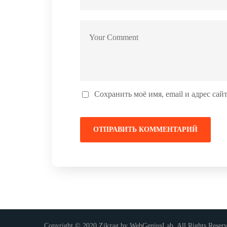
Сохранить моё имя, email и адрес са
Copyright © 2020 Zikzag by WebGeniusLab. All Rights Reser