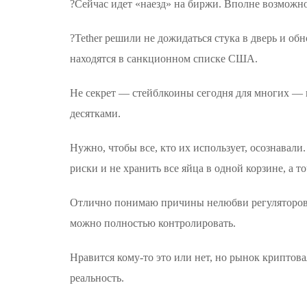
?Сейчас идет «наезд» на биржи. Вполне возможно
?Tether решили не дожидаться стука в дверь и о
находятся в санкционном списке США.
Не секрет — стейблкоины сегодня для многих —
десятками.
Нужно, чтобы все, кто их использует, осознавали
риски и не хранить все яйца в одной корзине, а то
Отлично понимаю причины нелюбви регуляторов и
можно полностью контролировать.
Нравится кому-то это или нет, но рынок криптов
реальность.