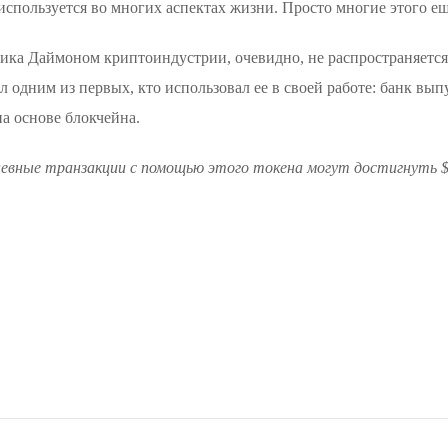
спользуется во многих аспектах жизни. Просто многие этого еще
тика Даймоном криптоиндустрии, очевидно, не распространяется
л одним из первых, кто использовал ее в своей работе: банк вы
а основе блокчейна.
невные транзакции с помощью этого токена могут достигнуть $1