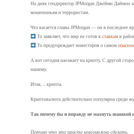
На днях гендиректор JPMorgan Джейми Даймон за
мошенникам и террористам.
Что касается главы JPMorgan — он в последнее в
То заявляет, что мир не готов к
ставкам
в район
То предупреждает инвесторов о самом
опасно
А вот сегодня наезжает на крипту. С другой стор
нашему.
Итак… крипта.
Криптовалюта действительно популярна среди жул
Так почему бы и вправду не махнуть шашкой и
Потому что это просто невозможно сделать.