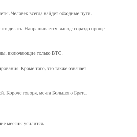
ты. Человек всегда найдет обходные пути.
т это делать. Напрашивается вывод: гораздо проще
ды, включающие только BTC.
ирования. Кроме того, это также означает
й. Короче говоря, мечта Большого Брата.
шие месяцы усилится.