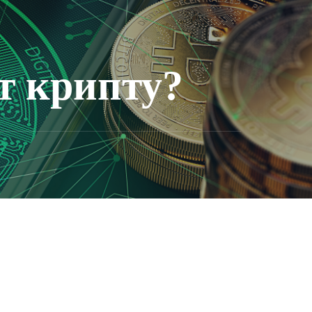
т крипту?