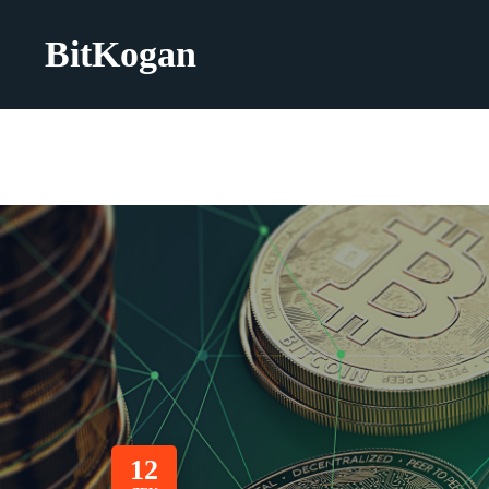
BitKogan
12