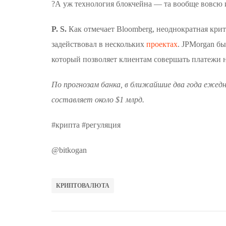
?А уж технология блокчейна — та вообще вовсю и
P. S.
Как отмечает Bloomberg, неоднократная кри
задействовал в нескольких
проектах
. JPMorgan бы
который позволяет клиентам совершать платежи н
По прогнозам банка, в ближайшие два года ежед
составляет около $1 млрд.
#крипта #регуляция
@bitkogan
КРИПТОВАЛЮТА