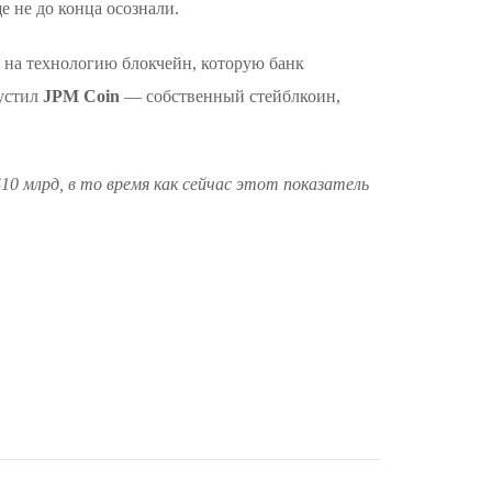
 не до конца осознали.
 на технологию блокчейн, которую банк
пустил
JPM Coin
— собственный стейблкоин,
0 млрд, в то время как сейчас этот показатель