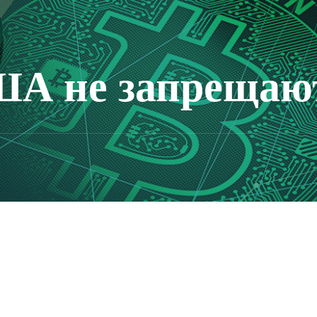
ША не запрещаю