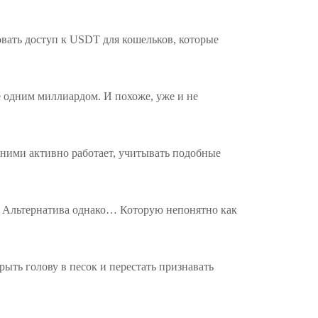
овать доступ к USDT для кошельков, которые
е одним миллиардом. И похоже, уже и не
с ними активно работает, учитывать подобные
о. Альтернатива однако… Которую непонятно как
ыть голову в песок и перестать признавать