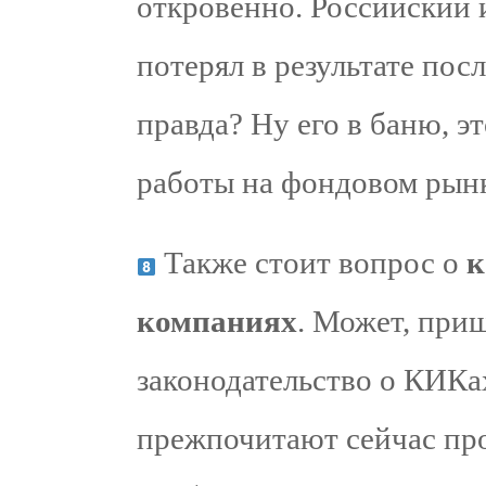
откровенно. Российский 
потерял в результате пос
правда? Ну его в баню, э
работы на фондовом рын
Также стоит вопрос о
к
компаниях
. Может, приш
законодательство о КИКа
прежпочитают сейчас про