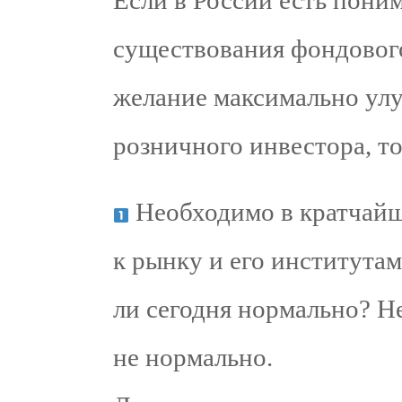
Если в России есть пони
существования фондового
желание максимально ул
розничного инвестора, то
Необходимо в кратчайш
к рынку и его института
ли сегодня нормально? Не
не нормально.