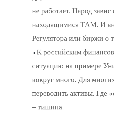
не работает. Народ завис
находящимися ТАМ. И вн
Регулятора или биржи о т
К российским финансо
ситуацию на примере Уни
вокруг много. Для многих
переводить активы. Где «
– тишина.