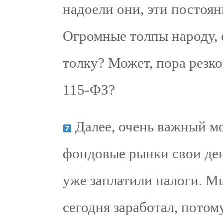
надоели они, эти постоя
Огромные толпы народу, с
толку? Может, пора резко
115-ФЗ?
Далее, очень важный м
фондовые рынки свои ден
уже заплатили налоги. М
сегодня заработал, потом