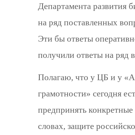
Департамента развития 
на ряд поставленных воп
Эти бы ответы оперативн
получили ответы на ряд 
Полагаю, что у ЦБ и у «
грамотности» сегодня ес
предпринять конкретные ш
словах, защите российско