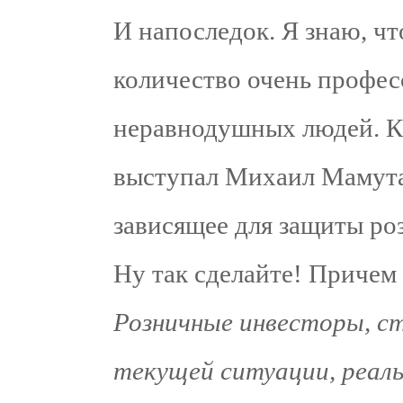
И напоследок. Я знаю, чт
количество очень профес
неравнодушных людей. Кс
выступал Михаил Мамута.
зависящее для защиты ро
Ну так сделайте! Причем н
Розничные инвесторы, с
текущей ситуации, реал