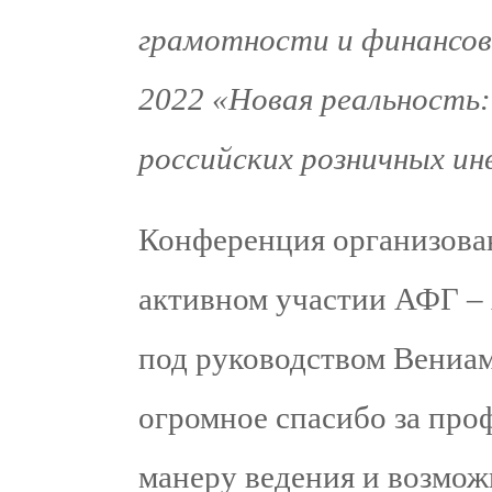
грамотности и финанс
2022 «Новая реальность
российских розничных ин
Конференция организов
активном участии АФГ –
под руководством Вениами
огромное спасибо за пр
манеру ведения и возмож