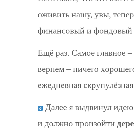
оживить нашу, увы, тепе
финансовый и фондовый 
Ещё раз. Самое главное –
вернем – ничего хорошего
ежедневная скрупулёзная 
Далее я выдвинул идею 
и должно произойти
дер