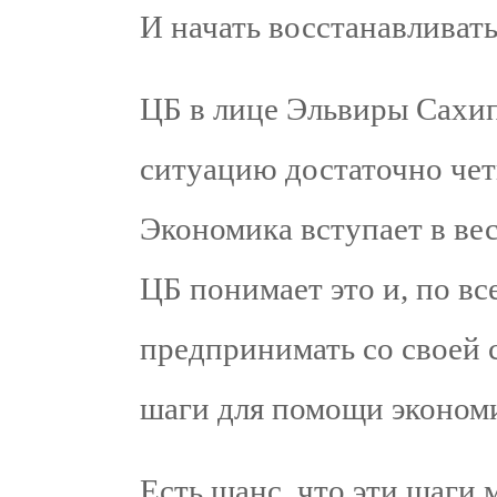
И начать восстанавливат
ЦБ в лице Эльвиры Сахип
ситуацию достаточно чет
Экономика вступает в ве
ЦБ понимает это и, по вс
предпринимать со своей 
шаги для помощи экономи
Есть шанс, что эти шаги