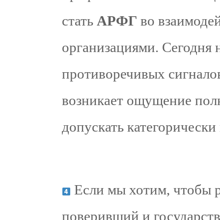
стать
АРФГ
во взаимоде
организациями. Сегодня 
противоречивых сигналов
возникает ощущение полн
допускать категорически 
Если мы хотим, чтобы 
поверивший и государству