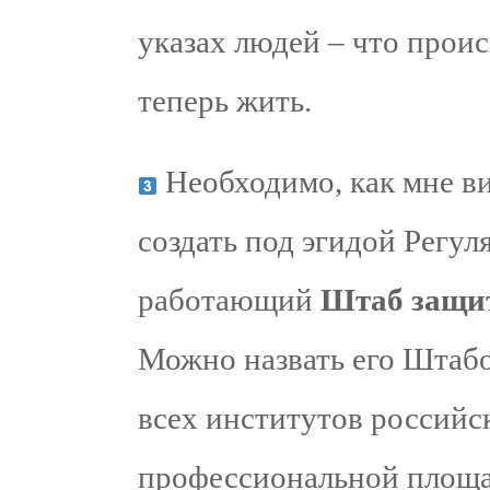
указах людей – что проис
теперь жить.
Необходимо, как мне ви
создать под эгидой Регу
работающий
Штаб защи
Можно назвать его Штабо
всех институтов российск
профессиональной площа