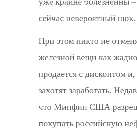
уже крайне болезненны –
сейчас невероятный шок.
При этом никто не отмен
железной вещи как жадно
продается с дисконтом и,
захотят заработать. Неда
что Минфин США разреш
покупать российскую неф