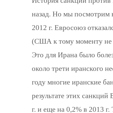
История санкций против 
назад. Но мы посмотрим 
2012 г. Евросоюз отказал
(США к тому моменту не п
Это для Ирана было боле
около трети иранского не
году многие иранские ба
результате этих санкций 
г. и еще на 0,2% в 2013 г