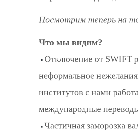
Посмотрим теперь на то,
Что мы видим?
Отключение от SWIFT р
неформальное нежелания
институтов с нами работ
международные переводы
Частичная заморозка в