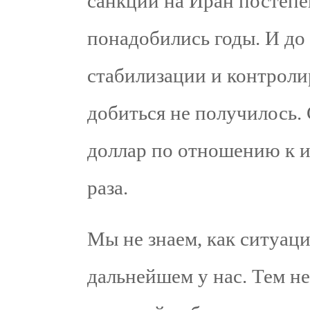
санкции на Иран постепе
понадобились годы. И до
стабилизации и контрол
добиться не получилось. 
доллар по отношению к и
раза.
Мы не знаем, как ситуаци
дальнейшем у нас. Тем н