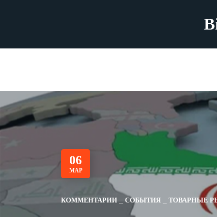
B
06
МАР
КОММЕНТАРИИ
СОБЫТИЯ
ТОВАРНЫЕ Р