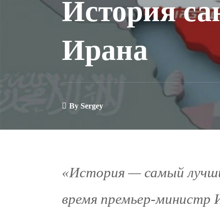
История са
Ирана
By
Sergey
«История — самый лучший
время премьер-министр 