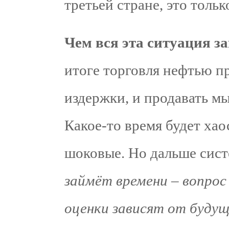
третьей стране, это толь
Чем вся эта ситуация з
итоге торговля нефтью п
издержки, и продавать м
Какое-то время будет хао
шоковые. Но дальше сист
займёт времени – вопрос
оценки зависят от будущ