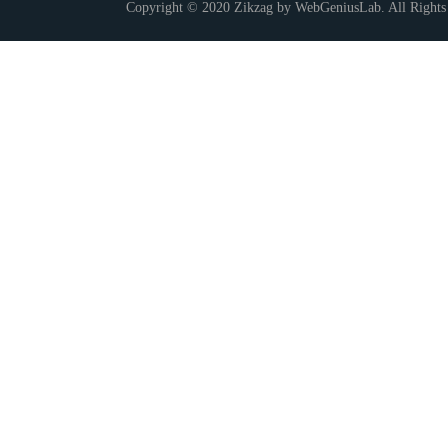
Copyright © 2020 Zikzag by WebGeniusLab. All Rights