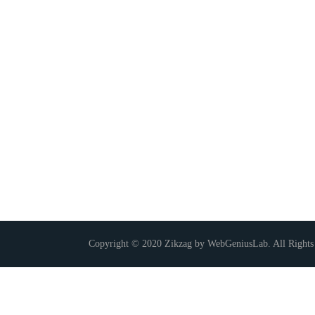
Copyright © 2020 Zikzag by WebGeniusLab. All Rights