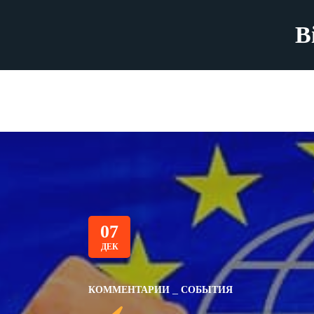
B
07
ДЕК
КОММЕНТАРИИ
СОБЫТИЯ