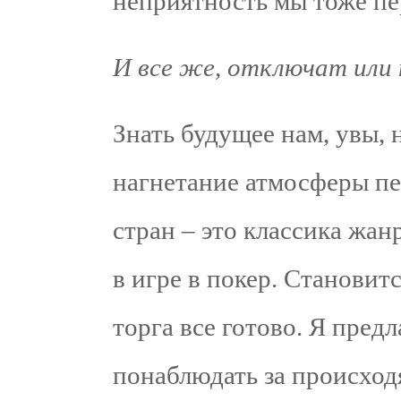
неприятность мы тоже п
И все же, отключат или
Знать будущее нам, увы, 
нагнетание атмосферы пе
стран – это классика жан
в игре в покер. Становит
торга все готово. Я пред
понаблюдать за происхо