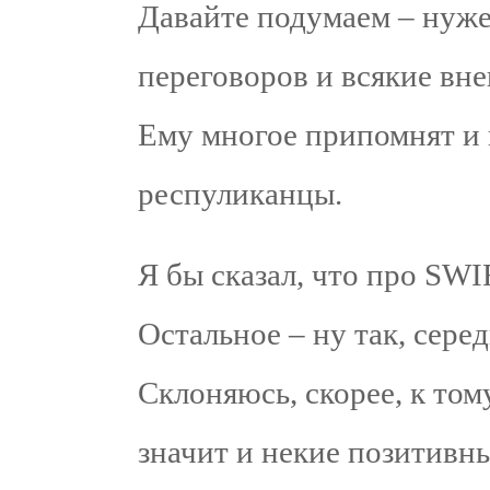
Давайте подумаем – нуже
переговоров и всякие в
Ему многое припомнят и к
респуликанцы.
Я бы сказал, что про SWI
Остальное – ну так, сере
Склоняюсь, скорее, к тому
значит и некие позитивн