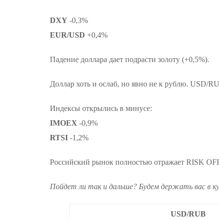
DXY
-0,3%
EUR/USD
+0,4%
Падение доллара дает подрасти золоту (+0,5%).
Доллар хоть и ослаб, но явно не к рублю. USD/RUB
Индексы открылись в минусе:
IMOEX
-0,9%
RTSI
-1,2%
Российский рынок полностью отражает RISK OFF
Пойдет ли так и дальше? Будем держать вас в ку
USD/RUB