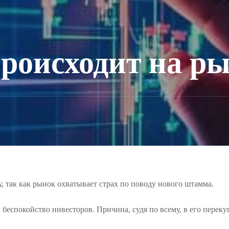
происходит на р
, так как рынок охватывает страх по поводу нового штамма.
а беспокойство инвесторов. Причина, судя по всему, в его пере