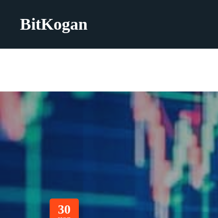
BitKogan
30