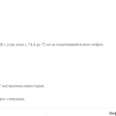
 с утра упал с 74,4 до 75 из-за покатившейся вниз нефти.
 настроения инвесторов.
рсе ситуации.
Неф