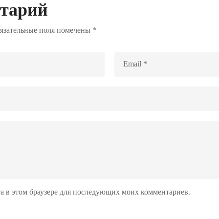
нтарий
язательные поля помечены
*
йта в этом браузере для последующих моих комментариев.