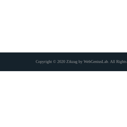
Copyright © 2020 Zikzag by WebGeniusLab. All Rights