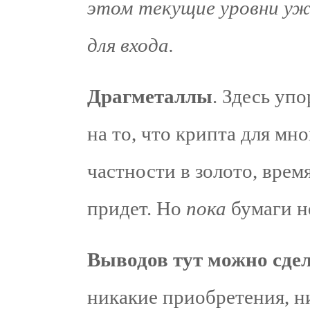
этом текущие уровни уже
для входа.
Драгметаллы
. Здесь уп
на то, что крипта для мн
частности в золото, врем
придет. Но
пока
бумаги 
Выводов тут можно сдел
никакие приобретения, н