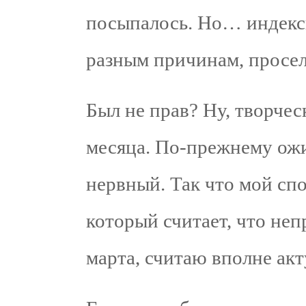
посыпалось. Но… индексы
разным причинам, просе
Был не прав? Ну, творче
месяца. По-прежнему ожи
нервный. Так что мой сп
который считает, что не
марта, считаю вполне ак