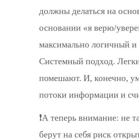
должны делаться на осно
основании «я верю/увере
максимально логичный и
Системный подход. Легки
помешают. И, конечно, у
потоки информации и счи
❗А теперь внимание: не 
берут на себя риск откр