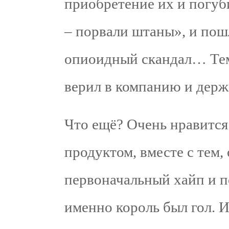
приобретение их и погу
– порвали штаны», и пош
опиоидный скандал… Тем 
верил в компанию и держ
Что ещё? Очень нравится
продуктом, вместе с тем, 
первоначальный хайп и по
именно король был гол. 