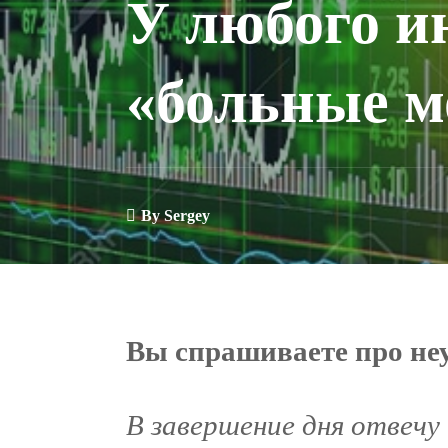
У любого и
«больные м
By
Sergey
Вы спрашиваете про неу
В завершение дня отвечу