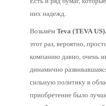
Есть и ряд бумаг, которы
них надежд.
Возьмём
Teva (TEVA US)
этот раз, вероятно, прос
компанию давно, очень и
динамично развивавшаяся
сильную политику в обл
приобретение было лучш