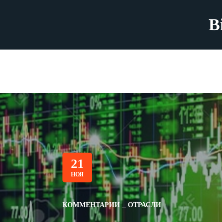
B
21
НОЯ
КОММЕНТАРИИ
ОТРАСЛИ