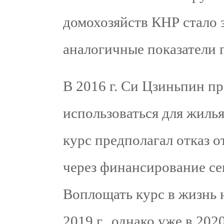
домохозяйств КНР стало 
аналогичные показатели 
В 2016 г. Си Цзиньпин п
использоваться для жилья
курс предполагал отказ 
через финансирование се
Воплощать курс в жизнь н
2019 г., однако уже в 20