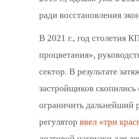
ради восстановления эко
В 2021 г., год столетия 
процветания», руководств
сектор. В результате зат
застройщиков скопились 
ограничить дальнейший р
регулятор
ввел «три кра
долговой нагрузки для д