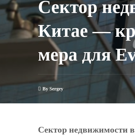
Сектор нед
Китае — кр
мера для E
By
Sergey
Сектор недвижимости в