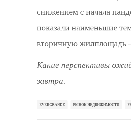
снижением с начала панд
показали наименьшие темп
вторичную жилплощадь 
Какие перспективы ожид
завтра
.
EVERGRANDE
РЫНОК НЕДВИЖИМОСТИ
Р