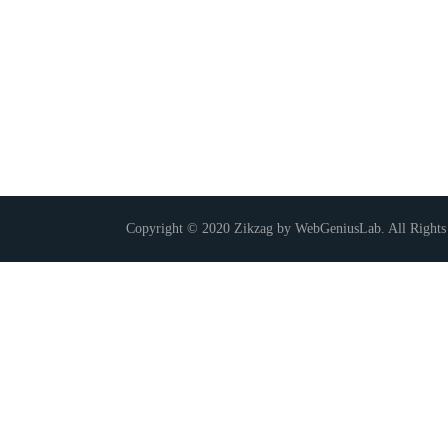
Copyright © 2020 Zikzag by WebGeniusLab. All Rights