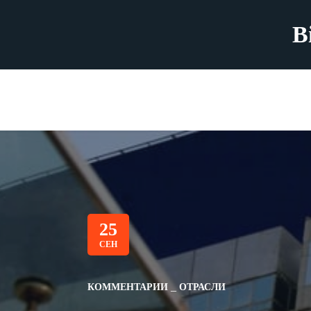
B
25
СЕН
КОММЕНТАРИИ
ОТРАСЛИ