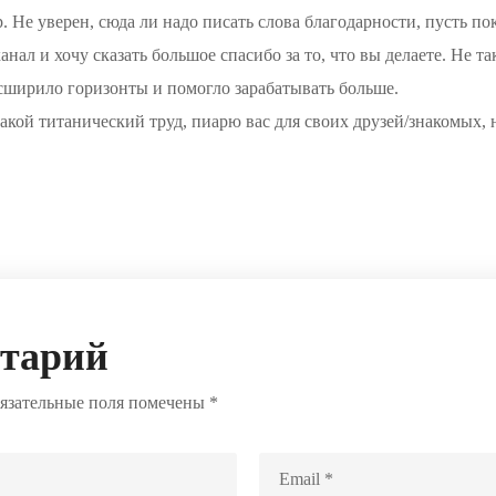
 Не уверен, сюда ли надо писать слова благодарности, пусть пок
анал и хочу сказать большое спасибо за то, что вы делаете. Не т
сширило горизонты и помогло зарабатывать больше.
акой титанический труд, пиарю вас для своих друзей/знакомых,
нтарий
язательные поля помечены
*