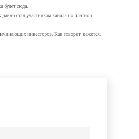
а будет сюда.
ак давно стал участником канала по платной
 начинающих инвесторов. Как говорит, кажется,