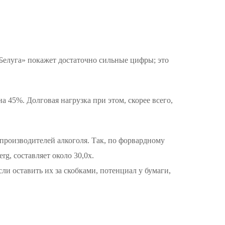
«Белуга» покажет достаточно сильные цифры; это
а 45%. Долговая нагрузка при этом, скорее всего,
производителей алкоголя. Так, по форвардному
g, составляет около 30,0х.
ли оставить их за скобками, потенциал у бумаги,