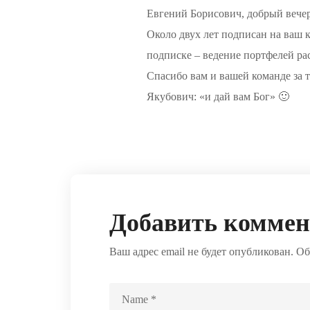
Евгений Борисович, добрый вечер.
Около двух лет подписан на ваш к
подписке – ведение портфелей ра
Спасибо вам и вашей команде за т
Якубович: «и дай вам Бог» 🙂
Добавить комме
Ваш адрес email не будет опубликован.
Об