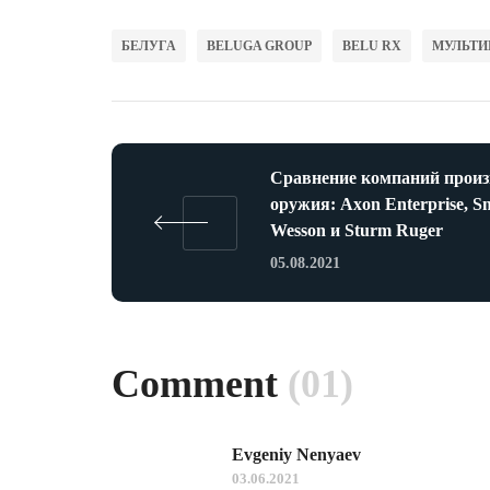
БЕЛУГА
BELUGA GROUP
BELU RX
МУЛЬТИ
Сравнение компаний произ
оружия: Axon Enterprise, S
Wesson и Sturm Ruger
05.08.2021
Comment
(01)
Evgeniy Nenyaev
03.06.2021