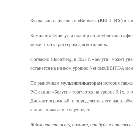
Буквально пару слов о
«Белуге» (BELU RX)
в ко
Компания 18 августа планирует опубликовать фин
может стать триггером для котировок.
Согласно Bloomberg, в 2021 г. «Белуга» может ув
останется на низком уровне: Net debt/EBITDA мож
По рыночным
мультипликаторам
история также
P/E акции «Белуги» торгуются на уровне 9,1х, в 
Дисконт огромный, и определенная его часть обу
как мы полагаем, существует.
Ждем отчетность, похоже, она будет интересн