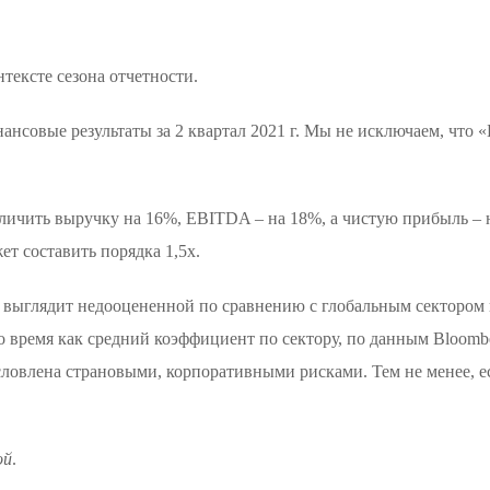
нтексте сезона отчетности.
ансовые результаты за 2 квартал 2021 г. Мы не исключаем, что 
еличить выручку на 16%, EBITDA – на 18%, а чистую прибыль – н
ет составить порядка 1,5х.
 выглядит недооцененной по сравнению с глобальным сектором 
то время как средний коэффициент по сектору, по данным Bloomber
словлена страновыми, корпоративными рисками. Тем не менее, ес
ой
.