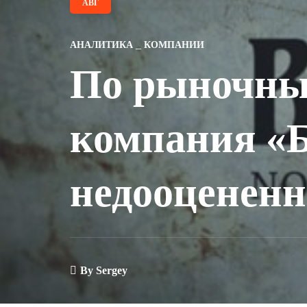
АВГ
АНАЛИТИКА
КОМПАНИИ
По рыночны
компания «Б
недооценен
By
Sergey