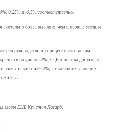
 0%, 0,25% и -0,5% соответственно
.
значительно более высоких, чем в первые месяцы
мотрел руководство по процентным ставкам.
акрепится на уровне 2%. ЕЦБ при этом допускает,
ски значительно ниже 2%, в нынешних условиях
ь и жить…
ения главы ЕЦБ Кристин Лагард
.