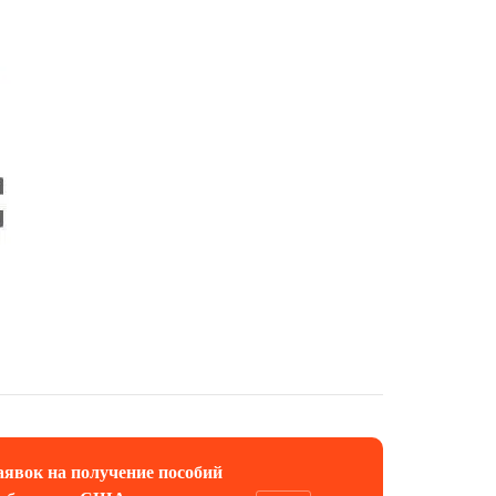
аявок на получение пособий