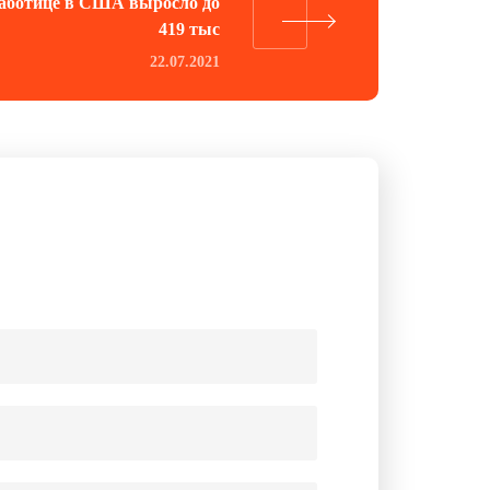
работице в США выросло до
419 тыс
22.07.2021