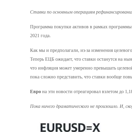
Ставки по основным операциям рефинансирования
Программа покупки активов в рамках программы к
2021 года.
Как мы и предполагали, из-за изменения целевог
Теперь ЕЦБ ожидает, что ставки останутся на нын
что инфляция может умеренно превышать целевой 
пока сложно представить, что ставки вообще пов
Евро
на эти новости отреагировал взлетом до 1,18
Пока ничего драматического не произошло. И, ск