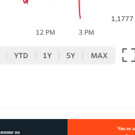
Число з
лияние на