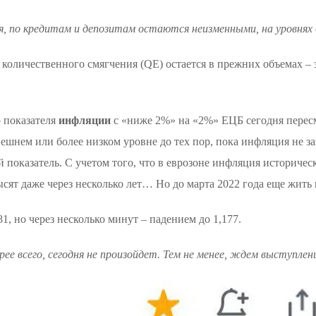
, по кредитам и депозитам остаются неизменными, на уровнях
оличественного смягчения (QE) остается в прежних объемах – 
о показателя
инфляции
с «ниже 2%» на «2%» ЕЦБ сегодня перес
ешнем или более низком уровне до тех пор, пока инфляция не з
показатель. С учетом того, что в еврозоне инфляция историче
ысят даже через несколько лет… Но до марта 2022 года еще жит
1, но через несколько минут – падением до 1,177.
орее всего, сегодня не произойдет. Тем не менее, ждем выступл