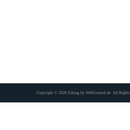
Copyright © 2020 Zikzag by WebGeniusLab. All Rights