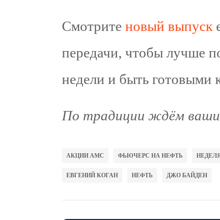
Смотрите
новый выпуск
е
передачи, чтобы лучше 
недели и быть готовыми 
По традиции ждём ваших
АКЦИИ AMC
ФЬЮЧЕРС НА НЕФТЬ
НЕДЕЛЯ
ЕВГЕНИЙ КОГАН
НЕФТЬ
ДЖО БАЙДЕН