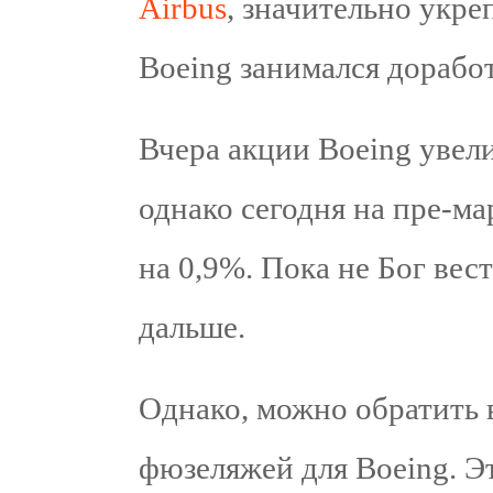
Airbus
, значительно укр
Boeing занимался дораб
Вчера акции Boeing увел
однако сегодня на пре-м
на 0,9%. Пока не Бог вес
дальше.
Однако, можно обратить 
фюзеляжей для Boeing. Эт