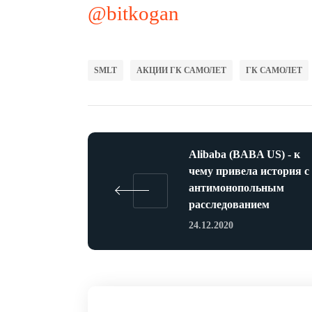
@bitkogan
SMLT
АКЦИИ ГК САМОЛЕТ
ГК САМОЛЕТ
Alibaba (BABA US) - к
чему привела история с
антимонопольным
расследованием
24.12.2020