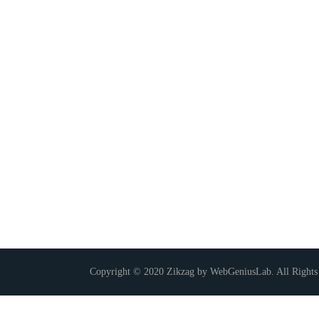
Copyright © 2020 Zikzag by WebGeniusLab. All Rights