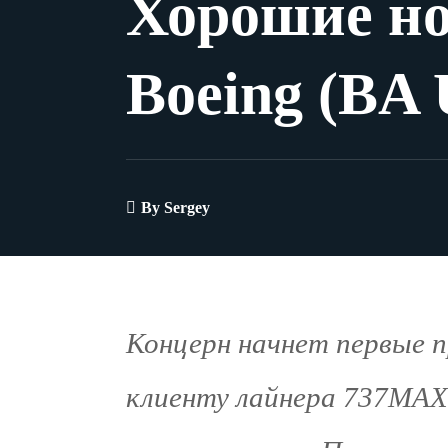
Хорошие но
Boeing (BA 
By
Sergey
Концерн начнет первые 
клиенту лайнера 737MAX