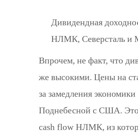
Дивидендная доходно
НЛМК, Северсталь и
Впрочем, не факт, что ди
же высокими. Цены на ста
за замедления экономики
Поднебесной с США. Это 
cash flow НЛМК, из кото