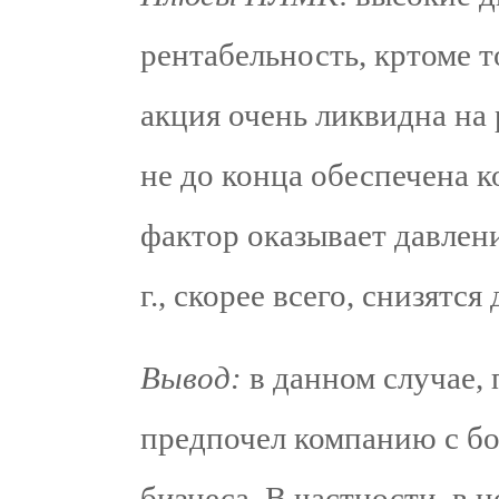
рентабельность, кртоме то
акция очень ликвидна на
не до конца обеспечена к
фактор оказывает давлени
г., скорее всего, снизятс
Вывод:
в данном случае,
предпочел компанию с б
бизнеса. В частности, в 