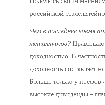
Поделюсь своим мнением
российской сталелитейно
Чем в последнее время п
металлургов?
Правильно
доходностью. В частнос
доходность составляет н
Больше только у префов 
высокие дивиденды – гла