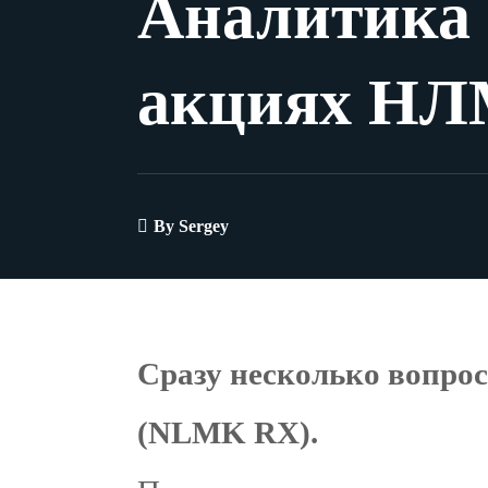
Аналитика 
акциях Н
By
Sergey
Сразу несколько вопро
(NLMK RX).