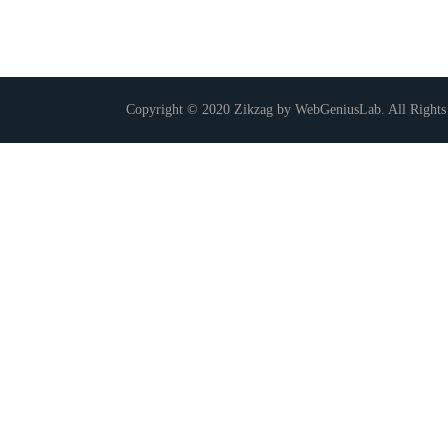
Copyright © 2020 Zikzag by WebGeniusLab. All Rights