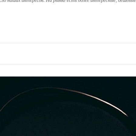
сло наших интересов. На рынке есть более интересные, дешевые