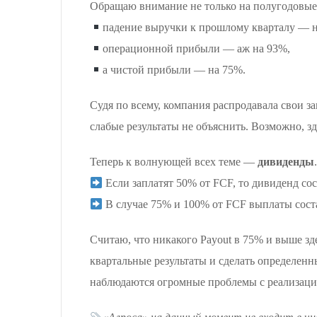
Обращаю внимание не только на полугодовые р
падение выручки к прошлому кварталу — н
операционной прибыли — аж на 93%,
а чистой прибыли — на 75%.
Судя по всему, компания распродавала свои з
слабые результаты не объяснить. Возможно, зд
Теперь к волнующей всех теме —
дивиденды
Если заплатят 50% от FCF, то дивиденд сос
В случае 75% и 100% от FCF выплаты соста
Считаю, что никакого Payout в 75% и выше зде
квартальные результаты и сделать определен
наблюдаются огромные проблемы с реализаци