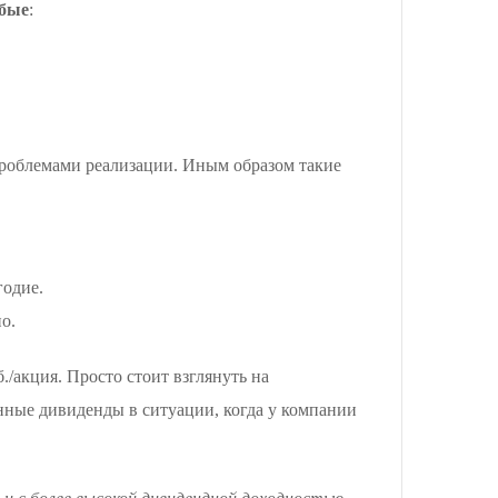
абые
:
 проблемами реализации. Иным образом такие
годие.
о.
./акция. Просто стоит взглянуть на
нные дивиденды в ситуации, когда у компании