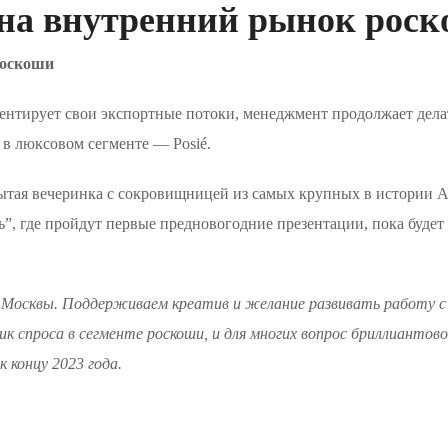
 на внутренний рынок рос
роскоши
ентирует свои экспортные потоки, менеджмент продолжает делат
 в люксовом сегменте — Posié.
рытая вечеринка с сокровищницей из самых крупных в истории А
ь”, где пройдут первые предновогодние презентации, пока будет 
й Москвы. Поддерживаем креатив и желание развивать работу с
к спроса в сегменте роскоши, и для многих вопрос бриллиантово
 концу 2023 года.