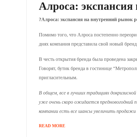
Алроса: экспансия
?Алроса: экспансия на внутренний рынок 
Помимо того, что Алроса постепенно переори
днях компания представила свой новый бренд
В честь открытия бренда была проведена зак
Говорят, бутик бренда в гостинице “Метропол
пригласительным.
В общем, все в лучших традициях докризисно
уже очень скоро ожидается предновогодний пи
компании есть все шансы увеличить продажи к
READ MORE