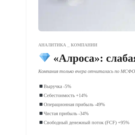
АНАЛИТИКА
КОМПАНИИ
«Алроса»: слабая
Компания только вчера отчиталась по МСФО за
Выручка -5%
Себестоимость +14%
Операционная прибыль -49%
Чистая прибыль -34%
Свободный денежный поток (FCF) +95%