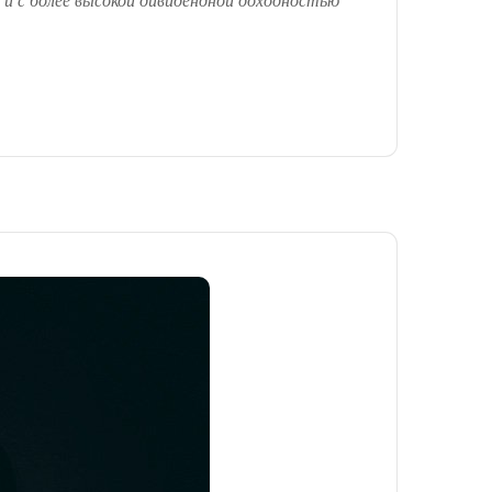
 и с более высокой дивидендной доходностью