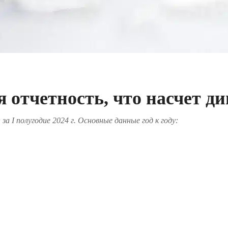
 отчетность, что насчет д
 I полугодие 2024 г. Основные данные год к году: