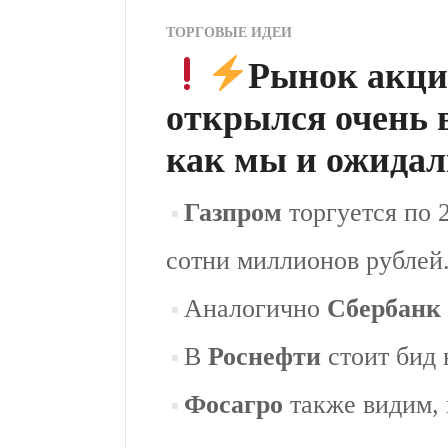
ТОРГОВЫЕ ИДЕИ
Рынок акци
открылся очень 
как мы и ожида
Газпром
торгуется по 
сотни миллионов рублей
Аналогично
Сбербанк
В
Роснефти
стоит бид 
Фосагро
также видим, 