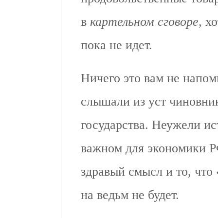
в
картельном сговоре
, х
пока не идет.
Ничего это вам не напо
слышали из уст чиновни
государства. Неужели ис
важном для экономики Р
здравый смысл и то, что
на ведьм не будет.