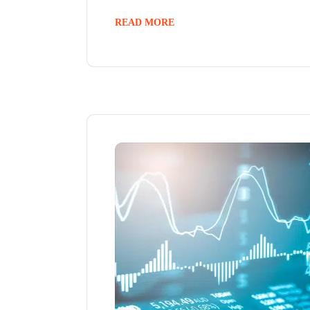
READ MORE