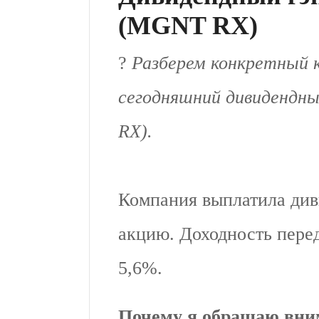
(MGNT RX)
?
Разберем конкретный к
сегодняшний дивидендны
RX).
Компания выплатила диви
акцию. Доходность перед
5,6%.
Почему я обращаю вни