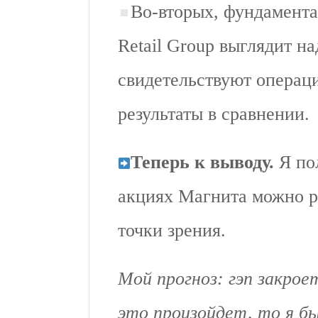
Во-вторых, фундамент
Retail Group выглядит н
свидетельствуют операц
результаты в сравнении.
Теперь к выводу.
Я пол
акциях Магнита можно р
точки зрения.
Мой прогноз: гэп закро
это произойдет, то я бы