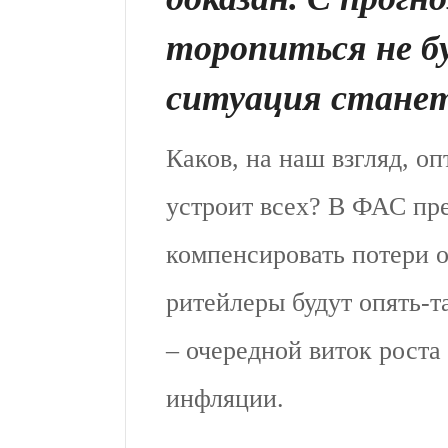
торопиться не б
ситуация станет
Каков, на наш взгляд, о
устроит всех? В ФАС пр
компенсировать потери 
ритейлеры будут опять-та
– очередной виток роста 
инфляции.