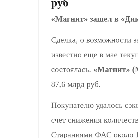
руб
«Магнит» зашел в «Ди
Сделка, о возможности з
известно еще в мае текущ
состоялась.
«Магнит» 
87,6 млрд руб.
Покупателю удалось сэко
счет снижения количест
Стараниями ФАС около 