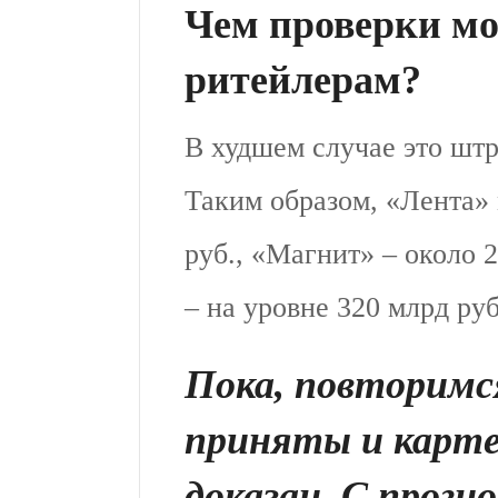
Чем проверки мо
ритейлерам?
В худшем случае это штр
Таким образом, «Лента» 
руб., «Магнит» – около 2
– на уровне 320 млрд ру
Пока, повторимс
приняты и карте
доказан. С прогн