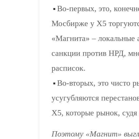
Во-первых, это, конеч
Мосбирже у Х5 торгуютс
«Магнита» – локальные а
санкции против НРД, мн
расписок.
Во-вторых, это чисто 
усугубляются перестано
Х5, которые рынок, судя 
Поэтому «Магнит» выгл