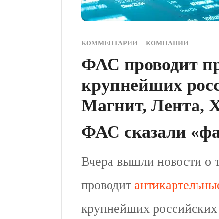
КОММЕНТАРИИ
КОМПАНИИ
ФАС проводит пр
крупнейших росс
Магнит, Лента, X
ФАС сказали «фа
Вчера вышли новости о 
проводит
антикартельны
крупнейших российских 