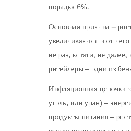
порядка 6%.
Основная причина –
рос
увеличиваются и от чего
не раз, кстати, не далее
ритейлеры – одни из бен
Инфляционная цепочка зд
уголь, или уран) – энерг
продукты питания – рост
всегда переложит свои и