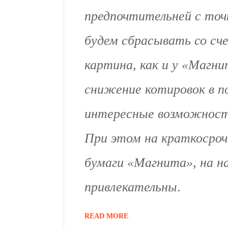
предпочтительней с точк
будем сбрасывать со сч
картина, как и у «Магни
снижение котировок в п
интересные возможности
При этом на краткосроч
бумаги «Магнита», на на
привлекательны
.
READ MORE