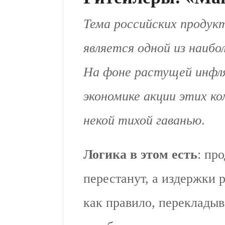
Тема российских продук
является одной из наибо
На фоне растущей инфля
экономике акции этих к
некой тихой гаванью
.
Логика в этом есть
: пр
перестанут, а издержки
как правило, перекладыв