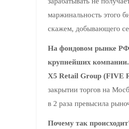
зарабатывать не получает
маржинальность этого би
скажем, добывающего се
На фондовом рынке РФ
крупнейших компании.
X5 Retail Group (FIVE 
закрытии торгов на Мос
в 2 раза превысила рыно
Почему так происходит