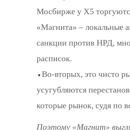
Мосбирже у Х5 торгуются
«Магнита» – локальные а
санкции против НРД, мно
расписок.
Во-вторых, это чисто р
усугубляются перестанов
которые рынок, судя по в
Поэтому «Магнит» выгля