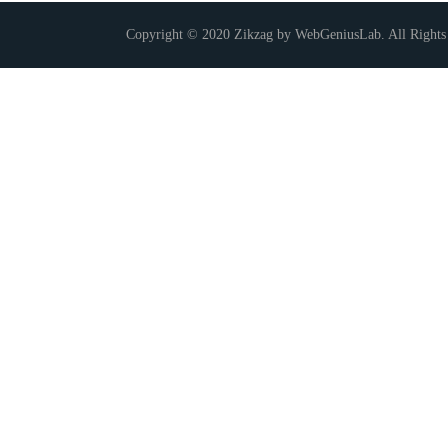
Copyright © 2020 Zikzag by WebGeniusLab. All Rights