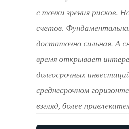
с точки зрения рисков. Н
счетов. Фундаментальная
достаточно сильная. А с
время открывает интер
долгосрочных инвестиций
среднесрочном горизонте
взгляд, более привлекате