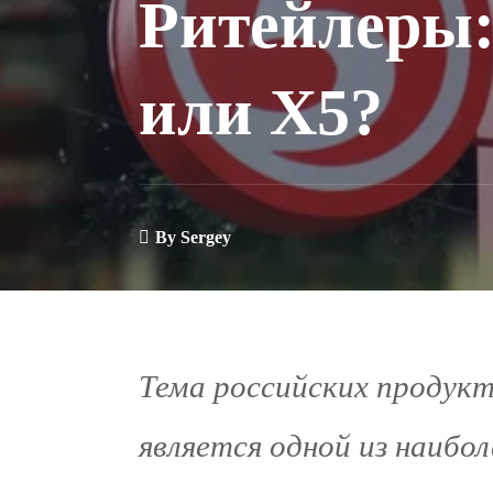
Ритейлеры
или Х5?
By
Sergey
Тема российских продукт
является одной из наибо