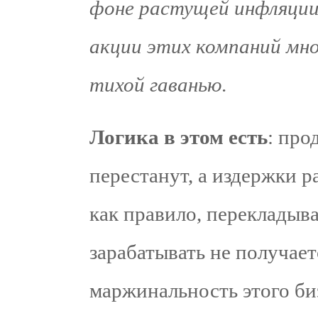
фоне растущей инфляции 
акции этих компаний мн
тихой гаванью
.
Логика в этом есть
: про
перестанут, а издержки 
как правило, перекладыв
зарабатывать не получает
маржинальность этого биз