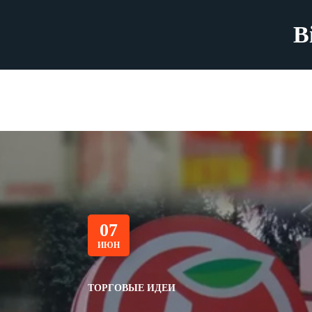
B
07
ИЮН
ТОРГОВЫЕ ИДЕИ