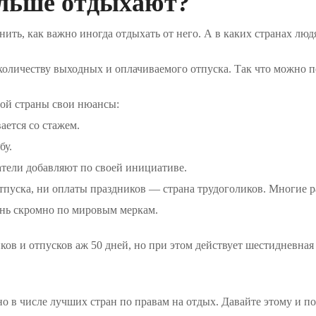
ольше отдыхают?
ить, как важно иногда отдыхать от него. А в каких странах лю
 количеству выходных и оплачиваемого отпуска. Так что можно 
дой страны свои нюансы:
ется со стажем.
бу.
тели добавляют по своей инициативе.
пуска, ни оплаты праздников — страна трудоголиков. Многие р
чень скромно по мировым меркам.
ников и отпусков аж 50 дней, но при этом действует шестидневна
но в числе лучших стран по правам на отдых. Давайте этому и по