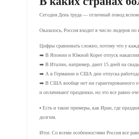
В каких странах б
Сегодня День труда — отличный повод вспомн
Оказалось, Россия входит в число лидеров по
Цифры сравнивать сложно, потому что у каж
➡️ В Японии и Южной Корее отпуск накаплива
➡️ В Италии, например, дают 15 дней на свадь
➡️ А в Германии и США дни отпуска работода
➡️ В США вообще нет ни гарантированного от
и оплачивают праздники, но это все равно о
▪️ Есть и такие примеры, как Иран, где празд
долгим.
Итог. Со всеми особенностями Россия все рав