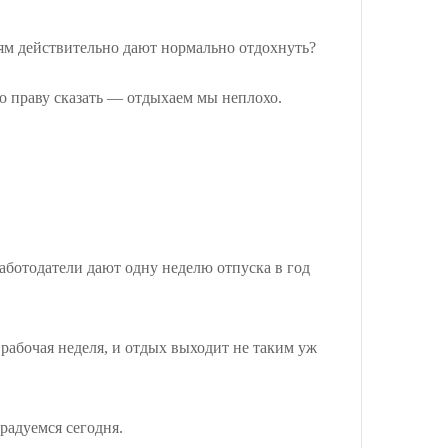
дям действительно дают нормально отдохнуть?
по праву сказать — отдыхаем мы неплохо.
аботодатели дают одну неделю отпуска в год
я рабочая неделя, и отдых выходит не таким уж
радуемся сегодня.