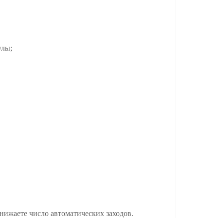
улы;
снижаете число автоматических заходов.