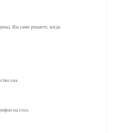
ень). Вы сами решаете, когда
ство сна.
лефон на стол.