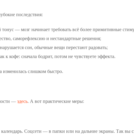
убокие последствия:
тонус — мозг начинает требовать всё более примитивные стим
чество, саморефлексию и нестандартные решения;
 нарушается сон, обычные вещи перестают радовать;
 к кофе: сначала бодрит, потом не чувствуете эффекта.
да изменилась слишком быстро.
имости —
здесь
. А вот практические меры:
, календарь. Соцсети — в папки или на дальние экраны. Так вы 