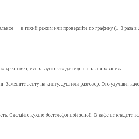
альное — в тихий режим или проверяйте по графику (1–3 раза в д
но креативен, используйте это для идей и планирования.
ни. Замените ленту на книгу, душ или разговор. Это улучшит каче
сть. Сделайте кухню бестелефонной зоной. В кафе не кладите те