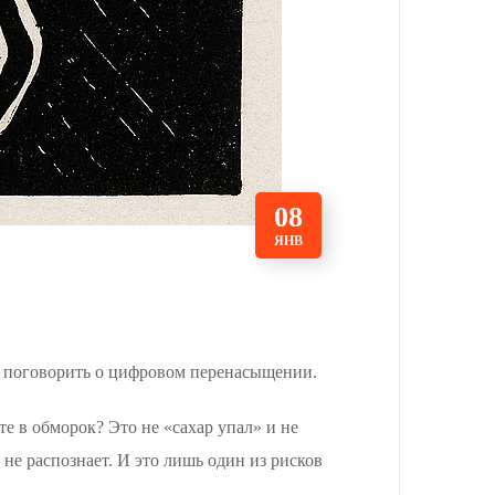
08
ЯНВ
мя поговорить о цифровом перенасыщении.
те в обморок? Это не «сахар упал» и не
 не распознает. И это лишь один из рисков