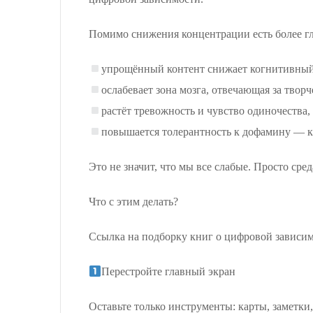
Помимо снижения концентрации есть более гл
упрощённый контент снижает когнитивный 
ослабевает зона мозга, отвечающая за твор
растёт тревожность и чувство одиночества,
повышается толерантность к дофамину — как
Это не значит, что мы все слабые. Просто сре
Что с этим делать?
Ссылка на подборку книг о цифровой завис
Перестройте главный экран
Оставьте только инструменты: карты, заметки