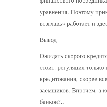
финансового посредника
уравнения. Поэтому при
возглавь» работает и зде
Вывод
Ожидать скорого кредито
стоит: регуляция только
кредитования, скорее все
заемщиков. Впрочем, а к
банков?..