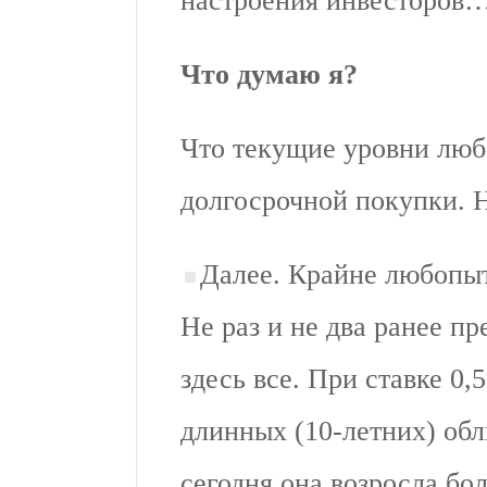
настроения инвесторов… 
Что думаю я?
Что текущие уровни люб
долгосрочной покупки. Н
Далее. Крайне любопыт
Не раз и не два ранее п
здесь все. При ставке 0
длинных (10-летних) обл
сегодня она возросла бо