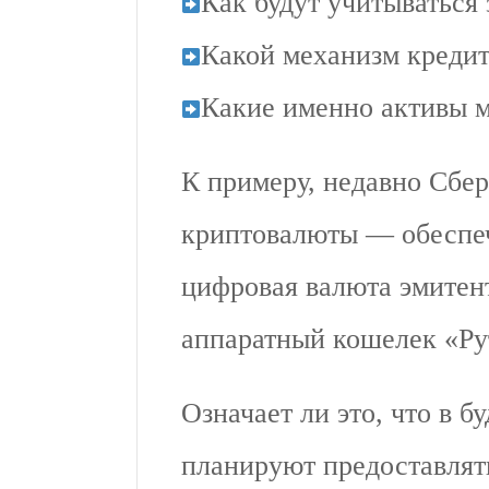
Как будут учитываться 
Какой механизм кредит
Какие именно активы м
К примеру, недавно Сбе
криптовалюты — обеспеч
цифровая валюта эмитент
аппаратный кошелек «Ру
Означает ли это, что в 
планируют предоставлят