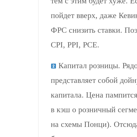
тем с этим будет хуже. Е
пойдет вверх, даже Кеви
ФРС снизить ставки. Поэ
CPI, PPI, PCE.
Капитал розницы. Ряд
представляет собой дойн
капитала. Цена пампится
в кэш о розничный сегм
на схемы Понци). Отсюда