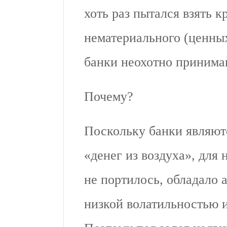
хоть раз пытался взять к
нематериального (ценных б
банки неохотно принима
Почему?
Поскольку банки являют
«денег из воздуха», для
не портилось, обладало
низкой волатильностью 