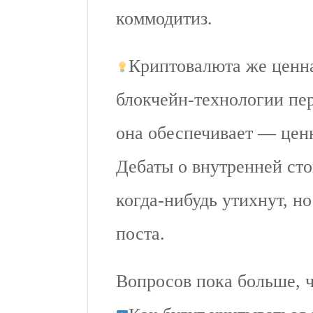
коммодитиз.
Криптовалюта же ценна 
блокчейн-технологии пе
она обеспечивает — ценн
Дебаты о внутренней сто
когда-нибудь утихнут, но
поста.
Вопросов пока больше, ч