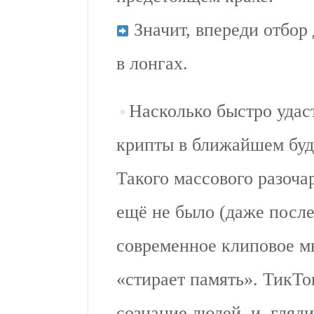
Значит, впереди отбор
в лонгах.
Насколько быстро удас
крипты в ближайшем бу
Такого массового разоча
ещё не было (даже после
современное клиповое м
«стирает память». ТикТо
сознание людей, и, гляди