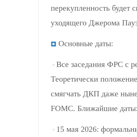
перекупленность будет сн
уходящего Джерома Пауэ
Основные даты:
Все заседания ФРС с р
Теоретически положение
смягчать ДКП даже ныне
FOMC. Ближайшие даты: 
15 мая 2026: формальн