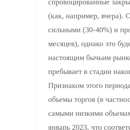
спровоцированные закры
(как, например, вчера). 
сильными (30-40%) и пр
месяцев), однако это бу
настоящим бычьим рынко
пребывает в стадии нако
Признаком этого период
объемы торгов (в частнос
самыми низкими объемам
январь 2023, что соотве