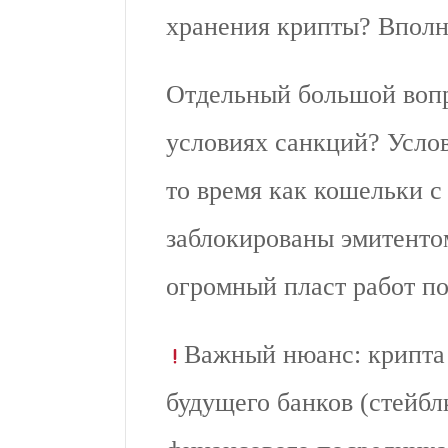
хранения крипты? Вполн
Отдельный большой вопро
условиях санкций? Услов
то время как кошельки 
заблокированы эмитентом
огромный пласт работ по
Важный нюанс: крипта 
будущего банков (стейблк