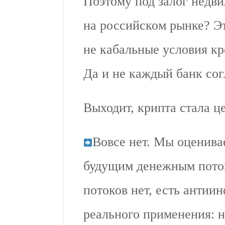
Поэтому под залог недв
на российском рынке? Эт
не кабальные условия кр
Да и не каждый банк сог
Выходит, крипта стала ц
Вовсе нет. Мы оценива
будущим денежным поток
потоков нет, есть анти
реального применения: 