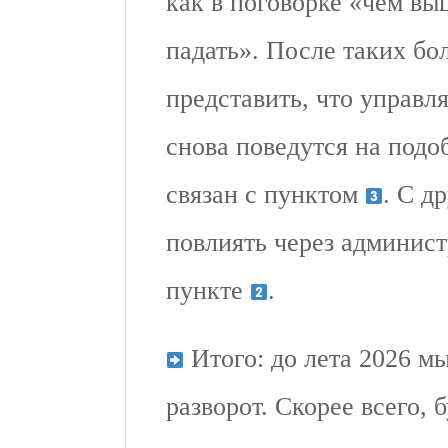
как в поговорке «чем вы
падать». После таких бо
представить, что управ
снова поведутся на подо
связан с пунктом
. С д
повлиять через админис
пункте
.
Итого: до лета 2026 м
разворот. Скорее всего, 