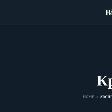
B
К
HOME
ARCHI