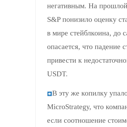
негативным. На прошлой
S&P понизило оценку ст
в мире стейблкоина, до 
опасается, что падение 
привести к недостаточн
USDT.
В эту же копилку упал
MicroStrategy, что комп
если соотношение стоим