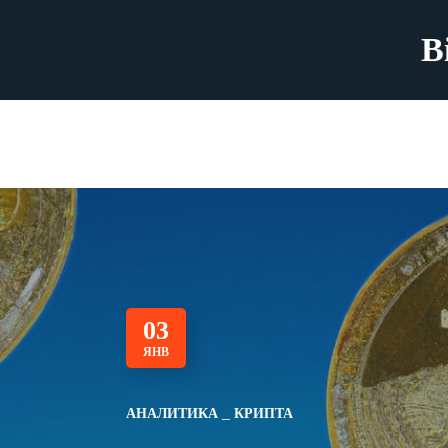
B
03
ЯНВ
АНАЛИТИКА
КРИПТА