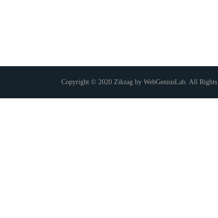
Copyright © 2020 Zikzag by WebGeniusLab. All Rights