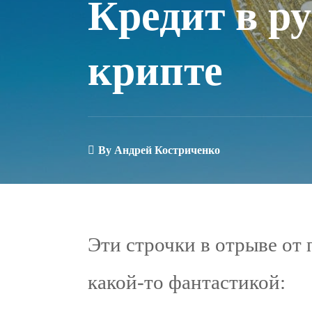
Кредит в ру
крипте
By
Андрей Костриченко
Эти строчки в отрыве от
какой-то фантастикой: