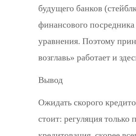
будущего банков (стейблк
финансового посредника
уравнения. Поэтому при
возглавь» работает и здес
Вывод
Ожидать скорого кредито
стоит: регуляция только 
кредитования, скорее все