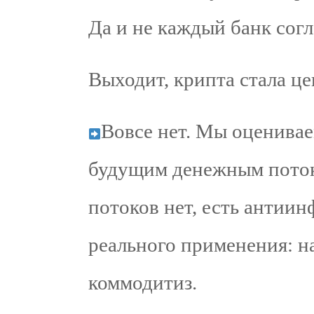
Да и не каждый банк согл
Выходит, крипта стала ц
Вовсе нет. Мы оценивае
будущим денежным поток
потоков нет, есть антии
реального применения: н
коммодитиз.