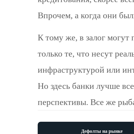
Впрочем, а когда они были
К тому же, в залог могут 
только те, что несут реа
инфраструктурой или инт
Но здесь банки лучше вс
перспективы. Все же ры
Дефолты на рынке