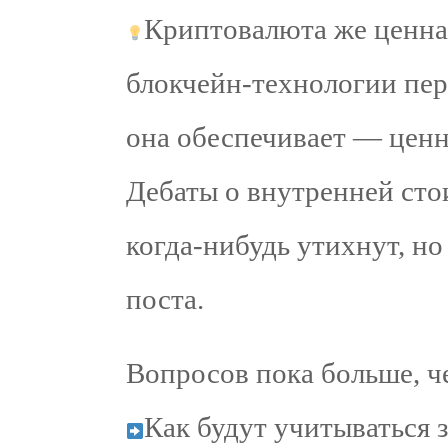
Криптовалюта же ценна н
блокчейн-технологии пе
она обеспечивает — ценн
Дебаты о внутренней стои
когда-нибудь утихнут, но
поста.
Вопросов пока больше, ч
Как будут учитываться 